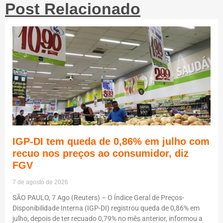
Post Relacionado
IGP-DI tem queda de 0,86% em julho com
recuo nos preços ao consumidor, diz
FGV
7 de agosto de 2026
SÃO PAULO, 7 Ago (Reuters) – O Índice Geral de Preços-
Disponibilidade Interna (IGP-DI) registrou queda de 0,86% em
julho, depois de ter recuado 0,79% no mês anterior, informou a