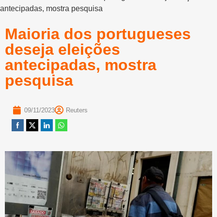
antecipadas, mostra pesquisa
Maioria dos portugueses
deseja eleições
antecipadas, mostra
pesquisa
09/11/2023
Reuters