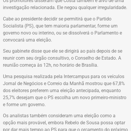
Os promotores disseram que Costa também é alvo de uma
investigação relacionada. Ele negou qualquer irregularidade.
Cabe ao presidente decidir se permitirá que o Partido
Socialista (PS), que tem maioria parlamentar, forme um
governo novo ou interino, ou se dissolverá o Parlamento e
convocará uma eleição.
Seu gabinete disse que ele se dirigirá ao país depois de se
reunir com seu órgão consultivo, o Conselho de Estado. A
reunião começa às 12h, no horário de Brasília.
Uma pesquisa realizada pela Intercampus para os veículos
Jornal de Negócios e Correio da Manhã mostrou que 67,8%
dos eleitores preferem uma eleição antecipada, enquanto
25,7% desejam que o PS escolha um novo primeiro-ministro
e forme um governo.
Os analistas também consideram uma eleição como a
opção mais provável, embora Rebelo de Sousa possa optar
por dar mais tempo ao PS para que o orçamento do próximo