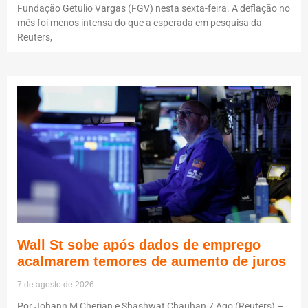
Fundação Getulio Vargas (FGV) nesta sexta-feira. A deflação no
mês foi menos intensa do que a esperada em pesquisa da
Reuters,
Wall St sobe após dados de emprego
acalmarem temores de aumento de juros
7 de agosto de 2026
Por Johann M Cherian e Shashwat Chauhan 7 Ago (Reuters) –