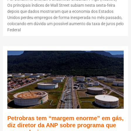
Os principais índices de Wall Street subiam nesta sexta-feira
depois que dados mostraram que a economia dos Estados
Unidos perdeu empregos de forma inesperada no mês passado,
colocando em dúvida um possível aumento da taxa de juros pelo
Federal
Petrobras tem “margem enorme” em gás,
diz diretor da ANP sobre programa que