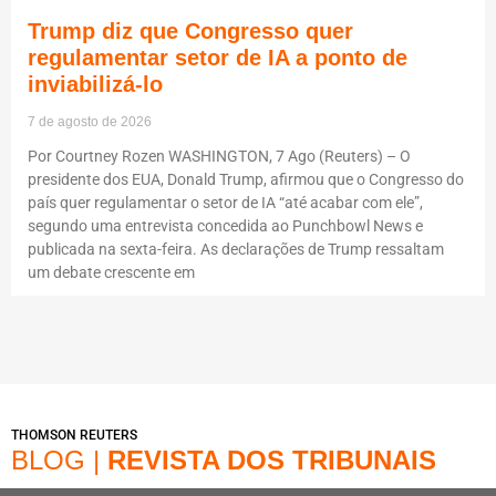
Trump diz que Congresso quer
regulamentar setor de IA a ponto de
inviabilizá-lo
7 de agosto de 2026
Por Courtney Rozen WASHINGTON, 7 Ago (Reuters) – O
presidente dos EUA, Donald Trump, afirmou que o Congresso do
país quer regulamentar o setor de IA “até acabar com ele”,
segundo uma entrevista concedida ao Punchbowl News e
publicada na sexta-feira. As declarações de Trump ressaltam
um debate crescente em
THOMSON REUTERS
BLOG |
REVISTA DOS TRIBUNAIS