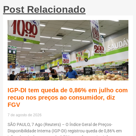
Post Relacionado
IGP-DI tem queda de 0,86% em julho com
recuo nos preços ao consumidor, diz
FGV
7 de agosto de 2026
SÃO PAULO, 7 Ago (Reuters) – O Índice Geral de Preços-
Disponibilidade Interna (IGP-DI) registrou queda de 0,86% em