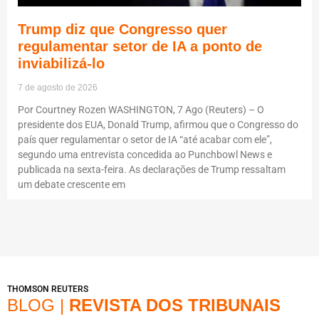
Trump diz que Congresso quer
regulamentar setor de IA a ponto de
inviabilizá-lo
7 de agosto de 2026
Por Courtney Rozen WASHINGTON, 7 Ago (Reuters) – O
presidente dos EUA, Donald Trump, afirmou que o Congresso do
país quer regulamentar o setor de IA “até acabar com ele”,
segundo uma entrevista concedida ao Punchbowl News e
publicada na sexta-feira. As declarações de Trump ressaltam
um debate crescente em
THOMSON REUTERS
BLOG |
REVISTA DOS TRIBUNAIS