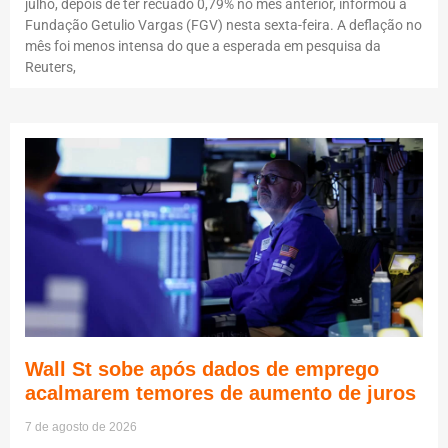
julho, depois de ter recuado 0,79% no mês anterior, informou a
Fundação Getulio Vargas (FGV) nesta sexta-feira. A deflação no
mês foi menos intensa do que a esperada em pesquisa da
Reuters,
Wall St sobe após dados de emprego
acalmarem temores de aumento de juros
7 de agosto de 2026