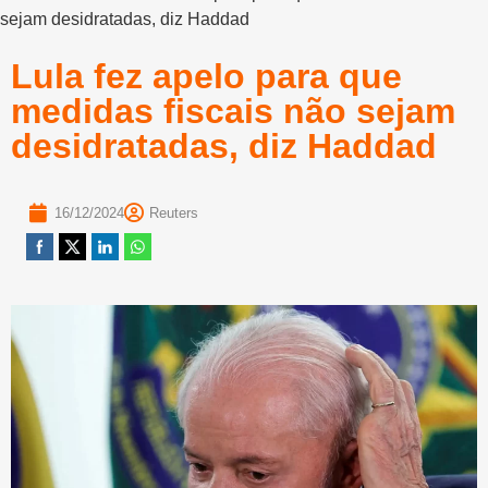
sejam desidratadas, diz Haddad
Lula fez apelo para que
medidas fiscais não sejam
desidratadas, diz Haddad
16/12/2024
Reuters