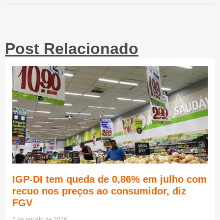
Post Relacionado
IGP-DI tem queda de 0,86% em julho com
recuo nos preços ao consumidor, diz
FGV
7 de agosto de 2026