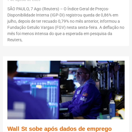
SÃO PAULO, 7 Ago (Reuters) – O Índice Geral de Preços-
Disponibilidade Interna (IGP-DI) registrou queda de 0,86% em
julho, depois de ter recuado 0,79% no mês anterior, informou a
Fundação Getulio Vargas (FGV) nesta sexta-feira. A deflação no
mês foi menos intensa do que a esperada em pesquisa da
Reuters,
Wall St sobe após dados de emprego