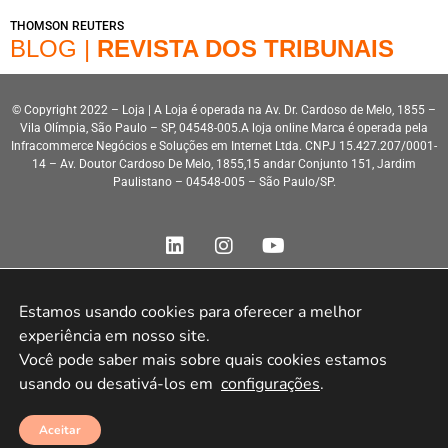
THOMSON REUTERS
BLOG |
REVISTA DOS TRIBUNAIS
© Copyright 2022 – Loja | A Loja é operada na Av. Dr. Cardoso de Melo, 1855 –
Vila Olímpia, São Paulo – SP, 04548-005.A loja online Marca é operada pela
Infracommerce Negócios e Soluções em Internet Ltda. CNPJ 15.427.207/0001-
14 – Av. Doutor Cardoso De Melo, 1855,15 andar Conjunto 151, Jardim
Paulistano – 04548-005 – São Paulo/SP.
Estamos usando cookies para oferecer a melhor 
experiência em nosso site.

Desenvolvimento HeroStar
Você pode saber mais sobre quais cookies estamos 
usando ou desativá-los em 
configurações
.
Aceitar