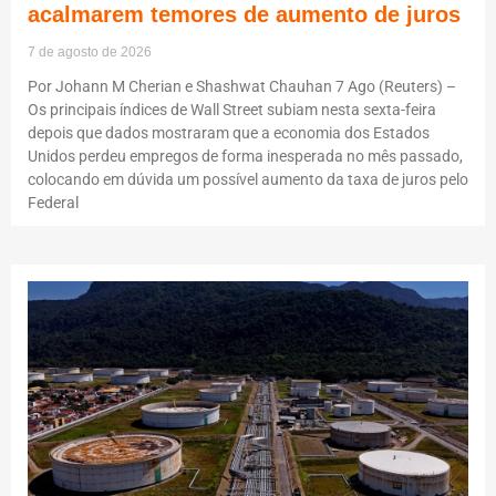
acalmarem temores de aumento de juros
7 de agosto de 2026
Por Johann M Cherian e Shashwat Chauhan 7 Ago (Reuters) –
Os principais índices de Wall Street subiam nesta sexta-feira
depois que dados mostraram que a economia dos Estados
Unidos perdeu empregos de forma inesperada no mês passado,
colocando em dúvida um possível aumento da taxa de juros pelo
Federal