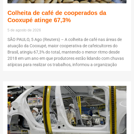
Colheita de café de cooperados da
Cooxupé atinge 67,3%
5 de agosto de 2026
SÃO PAULO, 5 Ago (Reuters) – A colheita de café nas áreas de
atuação da Cooxupé, maior cooperativa de cafeicultores do
Brasil, atingiu 67,3% do total, mantendo o menor ritmo desde
2018 em um ano em que produtores estão lidando com chuvas
atípicas para realizar os trabalhos, informou a organização