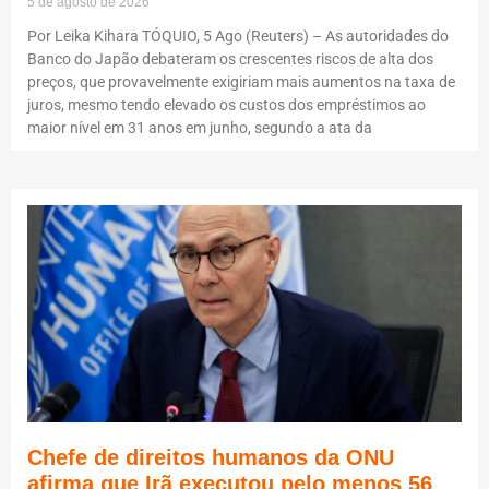
5 de agosto de 2026
Por Leika Kihara TÓQUIO, 5 Ago (Reuters) – As autoridades do
Banco do Japão debateram os crescentes riscos de alta dos
preços, que provavelmente exigiriam mais aumentos na taxa de
juros, mesmo tendo elevado os custos dos empréstimos ao
maior nível em 31 anos em junho, segundo a ata da
Chefe de direitos humanos da ONU
afirma que Irã executou pelo menos 56