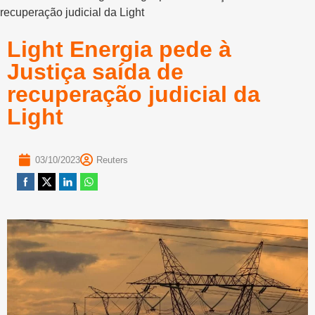
recuperação judicial da Light
Light Energia pede à
Justiça saída de
recuperação judicial da
Light
03/10/2023
Reuters