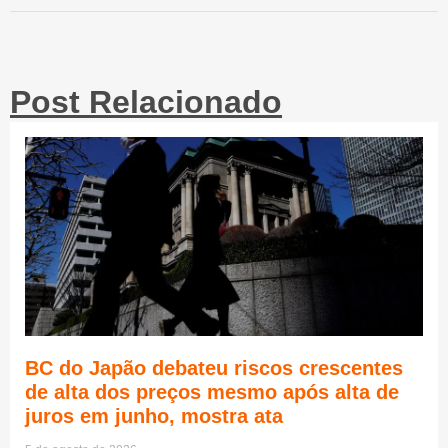
Post Relacionado
BC do Japão debateu riscos crescentes
de alta dos preços mesmo após alta de
juros em junho, mostra ata