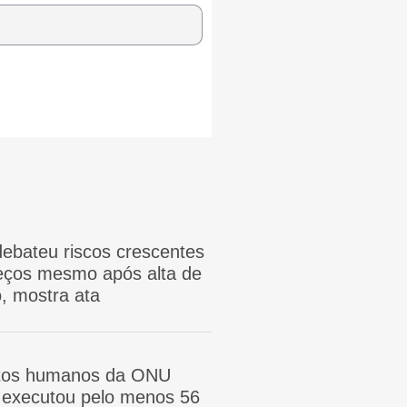
ebateu riscos crescentes
reços mesmo após alta de
, mostra ata
itos humanos da ONU
ã executou pelo menos 56