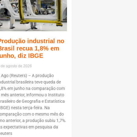
Produção industrial no
Brasil recua 1,8% em
junho, diz IBGE
 de agosto de 2026
 Ago (Reuters) – A produção
ndustrial brasileira teve queda de
,8% em junho na comparação com
 mês anterior, informou o Instituto
rasileiro de Geografia e Estatística
IBGE) nesta terça-feira. Na
omparação com o mesmo mês do
no anterior, a produção subiu 1,7%.
s expectativas em pesquisa da
euters