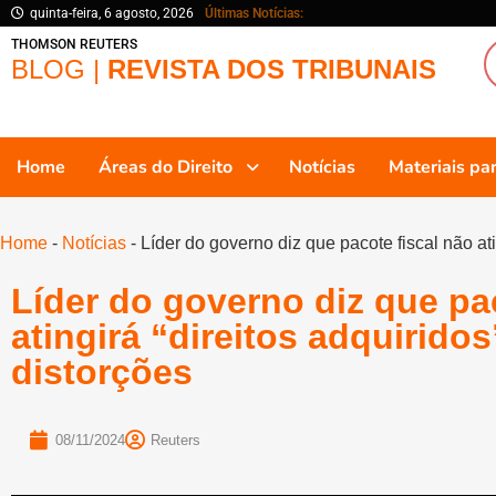
quinta-feira, 6 agosto, 2026
Últimas Notícias:
THOMSON REUTERS
BLOG |
REVISTA DOS TRIBUNAIS
Home
Áreas do Direito
Notícias
Materiais p
Home
-
Notícias
-
Líder do governo diz que pacote fiscal não ati
Líder do governo diz que pa
atingirá “direitos adquiridos
distorções
08/11/2024
Reuters