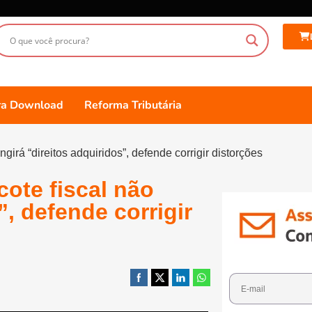
ara Download
Reforma Tributária
ngirá “direitos adquiridos”, defende corrigir distorções
cote fiscal não
”, defende corrigir