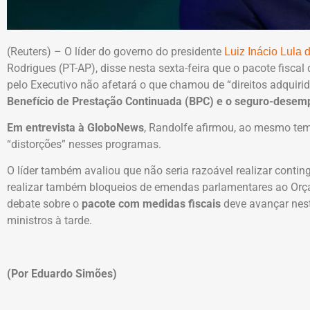
(Reuters) – O líder do governo do presidente
Luiz Inácio Lula 
Rodrigues (PT-AP), disse nesta sexta-feira que o pacote fisca
pelo Executivo não afetará o que chamou de “direitos adquirid
Benefício de Prestação Continuada (BPC) e o seguro-desem
Em entrevista à GloboNews
, Randolfe afirmou, ao mesmo temp
“distorções” nesses programas.
O líder também avaliou que não seria razoável realizar cont
realizar também bloqueios de emendas parlamentares ao Orça
debate sobre o
pacote com medidas fiscais
deve avançar nest
ministros à tarde.
(Por Eduardo Simões)