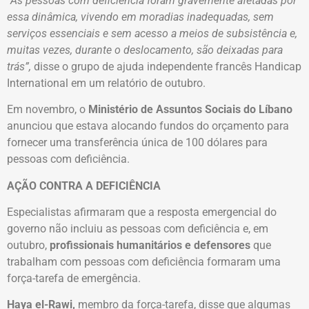
“As pessoas com deficiência foram gravemente afetadas por
essa dinâmica, vivendo em moradias inadequadas, sem
serviços essenciais e sem acesso a meios de subsistência e,
muitas vezes, durante o deslocamento, são deixadas para
trás”,
disse o grupo de ajuda independente francês Handicap
International em um relatório de outubro.
Em novembro, o
Ministério de Assuntos Sociais do Líbano
anunciou que estava alocando fundos do orçamento para
fornecer uma transferência única de 100 dólares para
pessoas com deficiência.
AÇÃO CONTRA A DEFICIÊNCIA
Especialistas afirmaram que a resposta emergencial do
governo não incluiu as pessoas com deficiência e, em
outubro,
profissionais humanitários e defensores
que
trabalham com pessoas com deficiência formaram uma
força-tarefa de emergência.
Haya el-Rawi,
membro da força-tarefa, disse que algumas