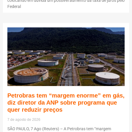
colocando em dúvida um possível aumento da taxa de juros pelo
Federal
Petrobras tem “margem enorme” em gás,
diz diretor da ANP sobre programa que
quer reduzir preços
7 de agosto de 2026
SÃO PAULO, 7 Ago (Reuters) – A Petrobras tem “margem