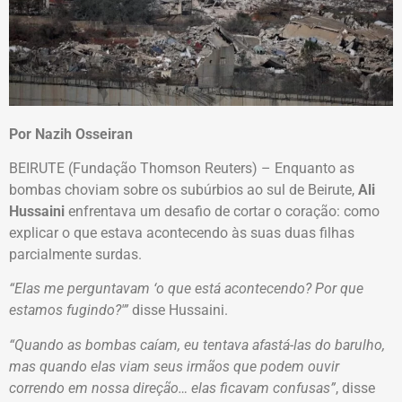
Por Nazih Osseiran
BEIRUTE (Fundação Thomson Reuters) – Enquanto as
bombas choviam sobre os subúrbios ao sul de Beirute,
Ali
Hussaini
enfrentava um desafio de cortar o coração: como
explicar o que estava acontecendo às suas duas filhas
parcialmente surdas.
“Elas me perguntavam ‘o que está acontecendo? Por que
estamos fugindo?'”
disse Hussaini.
“Quando as bombas caíam, eu tentava afastá-las do barulho,
mas quando elas viam seus irmãos que podem ouvir
correndo em nossa direção… elas ficavam confusas”
, disse