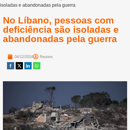
isoladas e abandonadas pela guerra
No Líbano, pessoas com
deficiência são isoladas e
abandonadas pela guerra
04/12/2024
Reuters