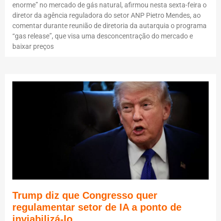
enorme” no mercado de gás natural, afirmou nesta sexta-feira o
diretor da agência reguladora do setor ANP Pietro Mendes, ao
comentar durante reunião de diretoria da autarquia o programa
“gas release”, que visa uma desconcentração do mercado e
baixar preços
Trump diz que Congresso quer
regulamentar setor de IA a ponto de
inviabilizá-lo