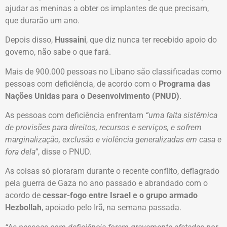
ajudar as meninas a obter os implantes de que precisam,
que durarão um ano.
Depois disso,
Hussaini
, que diz nunca ter recebido apoio do
governo, não sabe o que fará.
Mais de 900.000 pessoas no Líbano são classificadas como
pessoas com deficiência, de acordo com o
Programa das
Nações Unidas para o Desenvolvimento (PNUD)
.
As pessoas com deficiência enfrentam
“uma falta sistêmica
de provisões para direitos, recursos e serviços, e sofrem
marginalização, exclusão e violência generalizadas em casa e
fora dela”
, disse o PNUD.
As coisas só pioraram durante o recente conflito, deflagrado
pela guerra de Gaza no ano passado e abrandado com o
acordo de
cessar-fogo entre Israel e o grupo armado
Hezbollah
, apoiado pelo Irã, na semana passada.