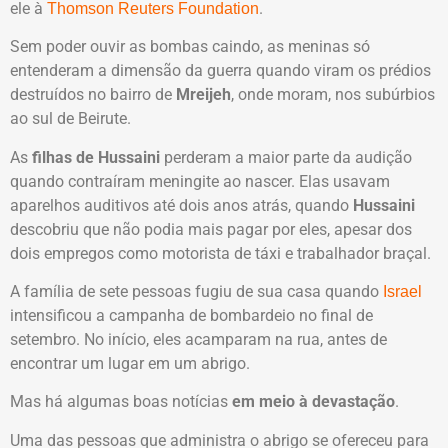
ele à
.
Thomson Reuters Foundation
Sem poder ouvir as bombas caindo, as meninas só
entenderam a dimensão da guerra quando viram os prédios
destruídos no bairro de
Mreijeh
, onde moram, nos subúrbios
ao sul de Beirute.
As
filhas de Hussaini
perderam a maior parte da audição
quando contraíram meningite ao nascer. Elas usavam
aparelhos auditivos até dois anos atrás, quando
Hussaini
descobriu que não podia mais pagar por eles, apesar dos
dois empregos como motorista de táxi e trabalhador braçal.
A família de sete pessoas fugiu de sua casa quando
Israel
intensificou a campanha de bombardeio no final de
setembro. No início, eles acamparam na rua, antes de
encontrar um lugar em um abrigo.
Mas há algumas boas notícias
em meio à devastação
.
Uma das pessoas que administra o abrigo se ofereceu para