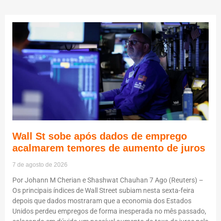
Wall St sobe após dados de emprego
acalmarem temores de aumento de juros
7 de agosto de 2026
Por Johann M Cherian e Shashwat Chauhan 7 Ago (Reuters) –
Os principais índices de Wall Street subiam nesta sexta-feira
depois que dados mostraram que a economia dos Estados
Unidos perdeu empregos de forma inesperada no mês passado,