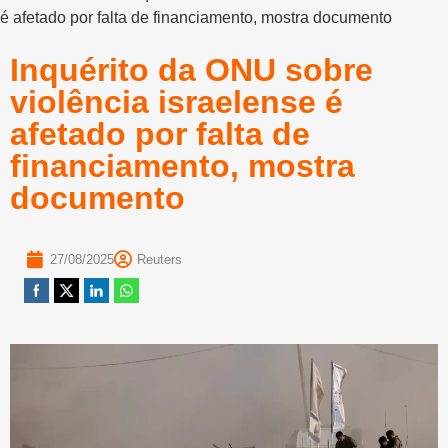
é afetado por falta de financiamento, mostra documento
Inquérito da ONU sobre
violência israelense é
afetado por falta de
financiamento, mostra
documento
27/08/2025
Reuters