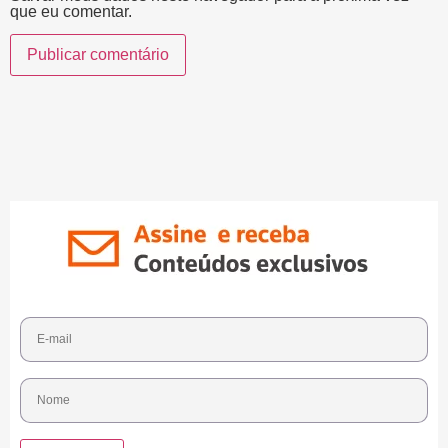
que eu comentar.