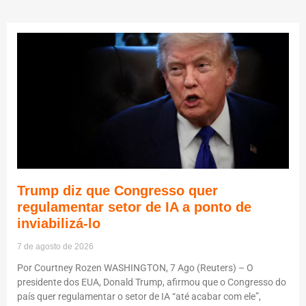
Trump diz que Congresso quer
regulamentar setor de IA a ponto de
inviabilizá-lo
7 de agosto de 2026
Por Courtney Rozen WASHINGTON, 7 Ago (Reuters) – O
presidente dos EUA, Donald Trump, afirmou que o Congresso do
país quer regulamentar o setor de IA “até acabar com ele”,