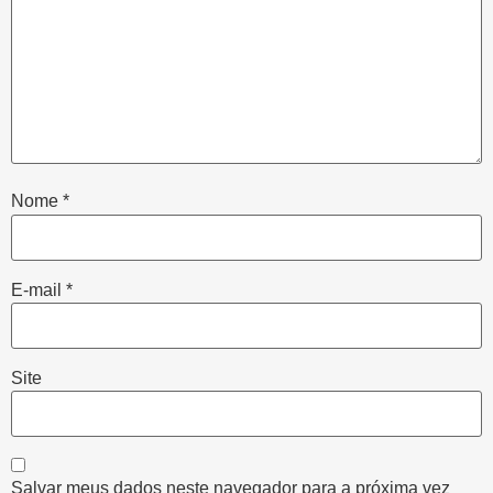
Nome
*
E-mail
*
Site
Salvar meus dados neste navegador para a próxima vez