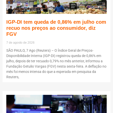
IGP-DI tem queda de 0,86% em julho com
recuo nos preços ao consumidor, diz
FGV
7 de agosto de 2026
SÃO PAULO, 7 Ago (Reuters) – O Índice Geral de Preços-
Disponibilidade Interna (IGP-DI) registrou queda de 0,86% em
julho, depois de ter recuado 0,79% no mês anterior, informou a
Fundação Getulio Vargas (FGV) nesta sexta-feira. A deflação no
mês foi menos intensa do que a esperada em pesquisa da
Reuters,