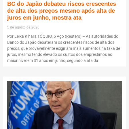
BC do Japão debateu riscos crescentes
de alta dos preços mesmo após alta de
juros em junho, mostra ata
5 de agosto de 2026
Por Leika Kihara TÓQUIO, 5 Ago (Reuters) – As autoridades do
Banco do Japão debateram os crescentes riscos de alta dos
preços, que provavelmente exigiriam mais aumentos na taxa de
juros, mesmo tendo elevado os custos dos empréstimos ao
maior nível em 31 anos em junho, segundo a ata da