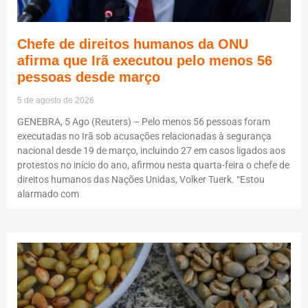
Chefe de direitos humanos da ONU
afirma que Irã executou pelo menos 56
pessoas desde março
5 de agosto de 2026
GENEBRA, 5 Ago (Reuters) – Pelo menos 56 pessoas foram
executadas no Irã sob acusações relacionadas à segurança
nacional desde 19 de março, incluindo 27 em casos ligados aos
protestos no início do ano, afirmou nesta quarta-feira o chefe de
direitos humanos das Nações Unidas, Volker Tuerk. “Estou
alarmado com