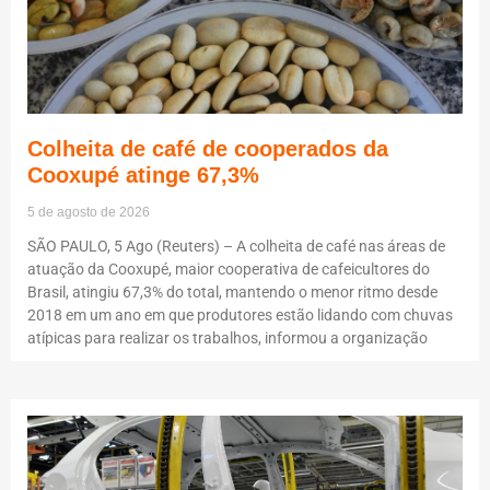
Colheita de café de cooperados da
Cooxupé atinge 67,3%
5 de agosto de 2026
SÃO PAULO, 5 Ago (Reuters) – A colheita de café nas áreas de
atuação da Cooxupé, maior cooperativa de cafeicultores do
Brasil, atingiu 67,3% do total, mantendo o menor ritmo desde
2018 em um ano em que produtores estão lidando com chuvas
atípicas para realizar os trabalhos, informou a organização