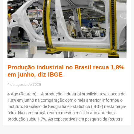
Produção industrial no Brasil recua 1,8%
em junho, diz IBGE
4 de agosto de 2026
4 Ago (Reuters) – A produção industrial brasileira teve queda de
1,8% em junho na comparação com o mês anterior, informou o
Instituto Brasileiro de Geografia e Estatística (IBGE) nesta terça-
feira. Na comparação com o mesmo mês do ano anterior, a
produção subiu 1,7%. As expectativas em pesquisa da Reuters