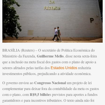
BRASÍLIA (Reuters) – O secretário de Política Econômica do
Guilherme Mello
Ministério da Fazenda,
, disse nesta sexta-feira
que a inclusão na meta fiscal dos gastos com o plano de apoio a
setores afetados pelas tarifas dos
reduziria
Estados Unidos
investimentos públicos, prejudicando a atividade econômica.
Congresso Nacional
O governo enviou ao
um projeto de lei
complementar para deixar fora da contabilidade da meta os gastos
R$9,5 bilhõe
com o plano, com
s previstos para aportes a fundos
garantidores e para incentivos tributários. O texto ainda não foi