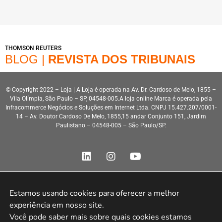
THOMSON REUTERS
BLOG |
REVISTA DOS TRIBUNAIS
© Copyright 2022 – Loja | A Loja é operada na Av. Dr. Cardoso de Melo, 1855 –
Vila Olímpia, São Paulo – SP, 04548-005.A loja online Marca é operada pela
Infracommerce Negócios e Soluções em Internet Ltda. CNPJ 15.427.207/0001-
14 – Av. Doutor Cardoso De Melo, 1855,15 andar Conjunto 151, Jardim
Paulistano – 04548-005 – São Paulo/SP.
Estamos usando cookies para oferecer a melhor 
experiência em nosso site.

Desenvolvimento HeroStar
Você pode saber mais sobre quais cookies estamos 