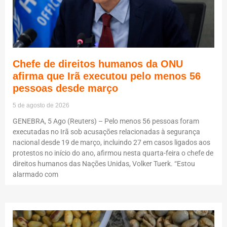
Chefe de direitos humanos da ONU
afirma que Irã executou pelo menos 56
pessoas desde março
5 de agosto de 2026
GENEBRA, 5 Ago (Reuters) – Pelo menos 56 pessoas foram
executadas no Irã sob acusações relacionadas à segurança
nacional desde 19 de março, incluindo 27 em casos ligados aos
protestos no início do ano, afirmou nesta quarta-feira o chefe de
direitos humanos das Nações Unidas, Volker Tuerk. “Estou
alarmado com