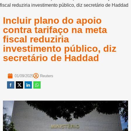
fiscal reduziria investimento público, diz secretário de Haddad
Incluir plano do apoio
contra tarifaço na meta
fiscal reduziria
investimento público, diz
secretário de Haddad
01/09/2025
Reuters