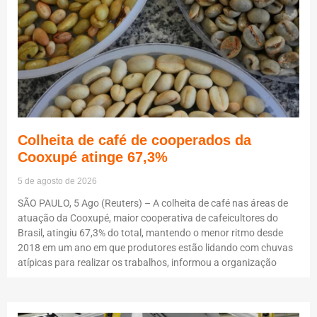
Colheita de café de cooperados da
Cooxupé atinge 67,3%
5 de agosto de 2026
SÃO PAULO, 5 Ago (Reuters) – A colheita de café nas áreas de
atuação da Cooxupé, maior cooperativa de cafeicultores do
Brasil, atingiu 67,3% do total, mantendo o menor ritmo desde
2018 em um ano em que produtores estão lidando com chuvas
atípicas para realizar os trabalhos, informou a organização