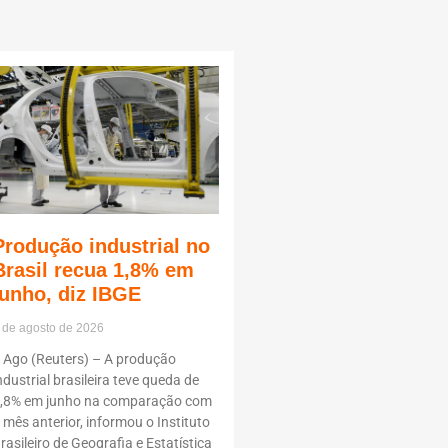
Produção industrial no
Brasil recua 1,8% em
junho, diz IBGE
 de agosto de 2026
 Ago (Reuters) – A produção
ndustrial brasileira teve queda de
,8% em junho na comparação com
 mês anterior, informou o Instituto
rasileiro de Geografia e Estatística