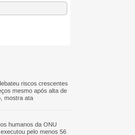
ebateu riscos crescentes
reços mesmo após alta de
, mostra ata
itos humanos da ONU
ã executou pelo menos 56