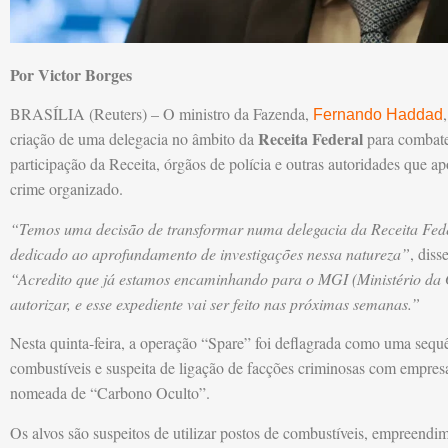
Por Victor Borges
BRASÍLIA (Reuters) – O ministro da Fazenda,
Fernando Haddad
Receita Federal
criação de uma delegacia no âmbito da
para combate
participação da Receita, órgãos de polícia e outras autoridades que a
crime organizado.
“Temos uma decisão de transformar numa delegacia da Receita Federa
dedicado ao aprofundamento de investigações nessa natureza”
, diss
“Acredito que já estamos encaminhando para o MGI (Ministério da
autorizar, e esse expediente vai ser feito nas próximas semanas.”
Nesta quinta-feira, a operação “Spare” foi deflagrada como uma sequê
combustíveis e suspeita de ligação de facções criminosas com empresa
nomeada de “Carbono Oculto”.
Os alvos são suspeitos de utilizar postos de combustíveis, empreendime