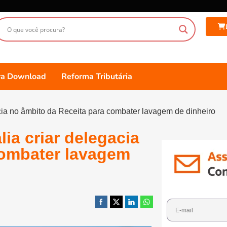
ara Download
Reforma Tributária
ia no âmbito da Receita para combater lavagem de dinheiro
ia criar delegacia
combater lavagem