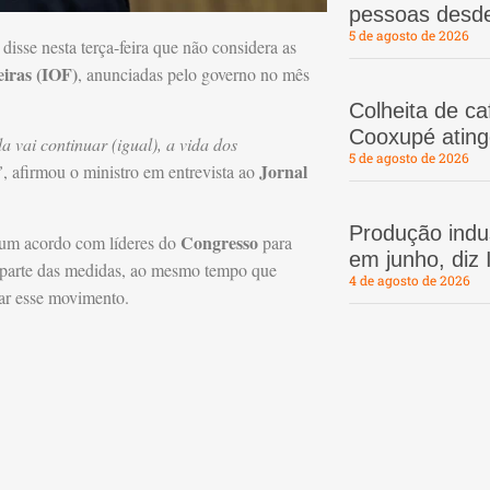
pessoas desd
5 de agosto de 2026
, disse nesta terça-feira que não considera as
iras (IOF)
, anunciadas pelo governo no mês
Colheita de c
Cooxupé atin
 vai continuar (igual), a vida dos
5 de agosto de 2026
Jornal
”
, afirmou o ministro em entrevista ao
Produção indus
Congresso
um acordo com líderes do
para
em junho, diz
de parte das medidas, ao mesmo tempo que
4 de agosto de 2026
ar esse movimento.