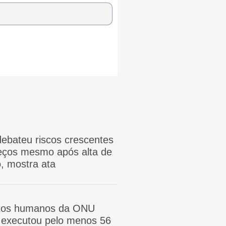
ebateu riscos crescentes
reços mesmo após alta de
, mostra ata
itos humanos da ONU
ã executou pelo menos 56