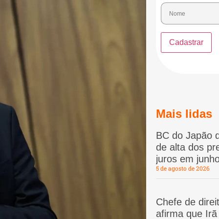
Mais lidas
BC do Japão d
de alta dos p
juros em junho
5 de agosto de 2026
Chefe de dire
afirma que Ir