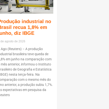
Produção industrial no
Brasil recua 1,8% em
junho, diz IBGE
 de agosto de 2026
 Ago (Reuters) – A produção
ndustrial brasileira teve queda de
,8% em junho na comparação com
 mês anterior, informou o Instituto
rasileiro de Geografia e Estatística
IBGE) nesta terça-feira. Na
omparação com o mesmo mês do
no anterior, a produção subiu 1,7%.
s expectativas em pesquisa da
euters