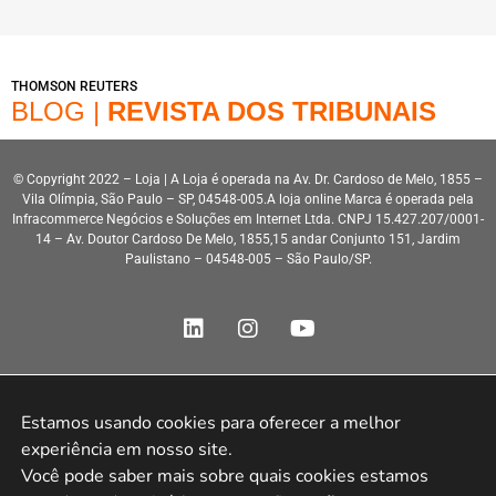
THOMSON REUTERS
BLOG |
REVISTA DOS TRIBUNAIS
© Copyright 2022 – Loja | A Loja é operada na Av. Dr. Cardoso de Melo, 1855 –
Vila Olímpia, São Paulo – SP, 04548-005.A loja online Marca é operada pela
Infracommerce Negócios e Soluções em Internet Ltda. CNPJ 15.427.207/0001-
14 – Av. Doutor Cardoso De Melo, 1855,15 andar Conjunto 151, Jardim
Paulistano – 04548-005 – São Paulo/SP.
Estamos usando cookies para oferecer a melhor 
Desenvolvimento HeroStar
experiência em nosso site.

Você pode saber mais sobre quais cookies estamos 