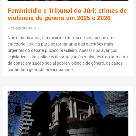
Feminicídio e Tribunal do Júri: crimes de
violência de gênero em 2025 e 2026
7 de agosto de 2026
Nos últimos anos, o feminicídio deixou de ser apenas uma
categoria jurídica para se tornar uma das questões mais
urgentes do debate público brasileiro. Apesar dos avanços
legislativos, das políticas de proteção às mulheres e do aumento
da conscientização social sobre violência de gênero, os casos
continuam gerando preocupação e