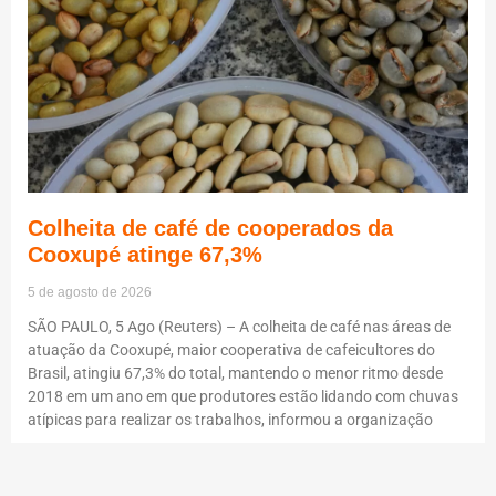
Colheita de café de cooperados da
Cooxupé atinge 67,3%
5 de agosto de 2026
SÃO PAULO, 5 Ago (Reuters) – A colheita de café nas áreas de
atuação da Cooxupé, maior cooperativa de cafeicultores do
Brasil, atingiu 67,3% do total, mantendo o menor ritmo desde
2018 em um ano em que produtores estão lidando com chuvas
atípicas para realizar os trabalhos, informou a organização