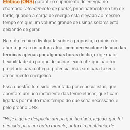
garantir o suprimento de energia no
Elétrico (ONS)
chamado
“atendimento de ponta”
, principalmente no fim de
tarde, quando a carga de energia está elevada ao mesmo
tempo em que um volume grande de usinas solares está
deixando de gerar.
Na nota técnica divulgada sobre a proposta, o ministério
afirma que a conjuntura atual,
com necessidade de uso das
térmicas apenas por algumas horas do dia
, exige maior
flexibilidade do parque de usinas existente, que não foi
projetado para entregar potência, mas sim para fazer o
atendimento energético.
Essa questão tem sido levantada por especialistas, que
apontam um uso ineficiente das termelétricas, que ficam
ligadas por muito mais tempo do que seria necessário, e
pelo próprio ONS.
“Hoje a gente despacha um parque herdado, legado, que foi
pensado para um outro modelo, outra circunstância, de