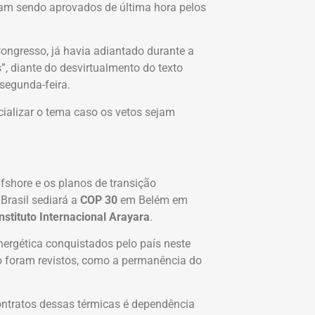
aram sendo aprovados de última hora pelos
 Congresso, já havia adiantado durante a
”, diante do desvirtualmento do texto
segunda-feira.
ializar o tema caso os vetos sejam
offshore e os planos de transição
Brasil sediará a
COP 30
em Belém em
Instituto Internacional Arayara
.
nergética conquistados pelo país neste
ão foram revistos, como a permanência do
ntratos dessas térmicas é dependência