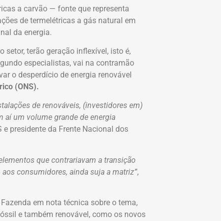
ricas a carvão — fonte que representa
ações de termelétricas a gás natural em
nal da energia.
tor, terão geração inflexível, isto é,
segundo especialistas, vai na contramão
var o desperdício de energia renovável
rico (ONS).
talações de renováveis, (investidores em)
em aí um volume grande de energia
S e presidente da Frente Nacional dos
 elementos que contrariavam a transição
o aos consumidores, ainda suja a matriz”
,
a Fazenda em nota técnica sobre o tema,
 fóssil e também renovável, como os novos