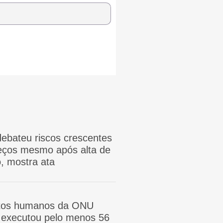
ebateu riscos crescentes
reços mesmo após alta de
, mostra ata
itos humanos da ONU
ã executou pelo menos 56