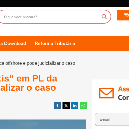
ara Download
Reforma Tributária
ca offshore e pode judicializar o caso
tis” em PL da
alizar o caso