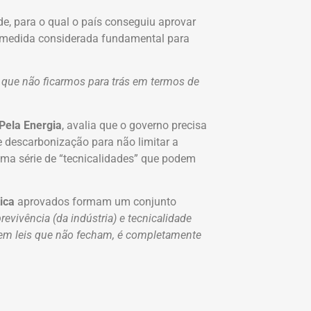
e, para o qual o país conseguiu aprovar
medida considerada fundamental para
 que não ficarmos para trás em termos de
Pela Energia
, avalia que o governo precisa
e descarbonização para não limitar a
 uma série de “tecnicalidades” que podem
ica
aprovados formam um conjunto
evivência (da indústria) e tecnicalidade
 em leis que não fecham, é completamente