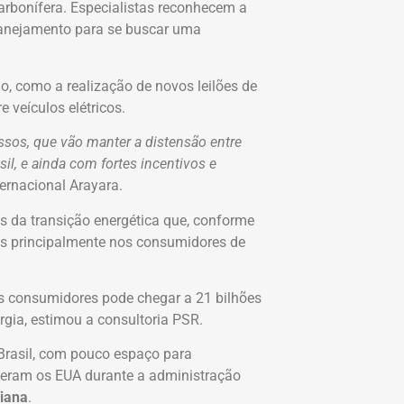
arbonífera. Especialistas reconhecem a
planejamento para se buscar uma
o, como a realização de novos leilões de
 veículos elétricos.
os, que vão manter a distensão entre
il, e ainda com fortes incentivos e
nternacional Arayara.
 da transição energética que, conforme
os principalmente nos consumidores de
os consumidores pode chegar a 21 bilhões
gia, estimou a consultoria PSR.
o Brasil, com pouco espaço para
zeram os EUA durante a administração
iana
.