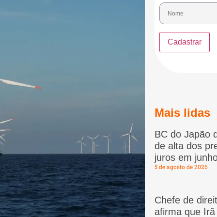
Mais lidas
BC do Japão d
de alta dos p
juros em junho
5 de agosto de 2026
Chefe de dire
afirma que Ir