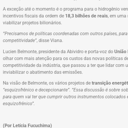
A exceção até o momento é o programa para o hidrogênio verd
incentivos fiscais da ordem de
18,3 bilhões de reais
, em uma 
viabilizar projetos bilionários.
“Precisamos de políticas coordenadas com outros países, para
competitividade”
, disse Viana.
Lucien Belmonte, presidente da Abividro e porta-voz do
União 
olhar com mais atenção para os custos das novas políticas d
competitividade da indústria, que passou a ter que lidar com
inviabilizar o abatimento das emissões.
Na visão de Belmonte, os vários projetos de
transição energét
“esquizofrênico e decepcionante”. “Essa discussão é sobre sobr
para quem vai ter que cumprir outros instrumentos colocados
esquizofrênico”.
(Por Letícia Fucuchima)