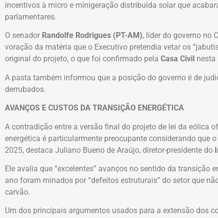
incentivos à micro e minigeração distribuída solar que acab
parlamentares.
O senador
Randolfe Rodrigues (PT-AM)
, líder do governo no
voração da matéria que o Executivo pretendia vetar os “jabutis
original do projeto, o que foi confirmado pela
Casa Civil
nesta 
A pasta também informou que a posição do governo é de judic
derrubados.
AVANÇOS E CUSTOS DA TRANSIÇÃO ENERGÉTICA
A contradição entre a versão final do projeto de lei da eólica 
energética é particularmente preocupante considerando que o 
2025, destaca Juliano Bueno de Araújo, diretor-presidente do
Ele avalia que “excelentes” avanços no sentido da transição e
ano foram minados por “defeitos estruturais” do setor que n
carvão.
Um dos principais argumentos usados para a extensão dos co