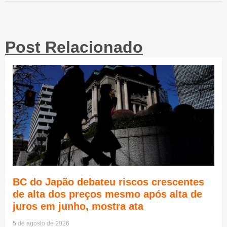
Post Relacionado
BC do Japão debateu riscos crescentes
de alta dos preços mesmo após alta de
juros em junho, mostra ata
5 de agosto de 2026