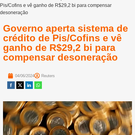
Pis/Cofins e vê ganho de R$29,2 bi para compensar
desoneração
Governo aperta sistema de
crédito de Pis/Cofins e vê
ganho de R$29,2 bi para
compensar desoneração
04/06/2024
Reuters