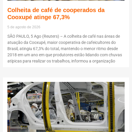
Colheita de café de cooperados da
Cooxupé atinge 67,3%
5 de agosto de 2026
SÃO PAULO, 5 Ago (Reuters) – A colheita de café nas áreas de
atuação da Cooxupé, maior cooperativa de cafeicultores do
Brasil, atingiu 67,3% do total, mantendo o menor ritmo desde
2018 em um ano em que produtores estão lidando com chuvas
atípicas para realizar os trabalhos, informou a organização