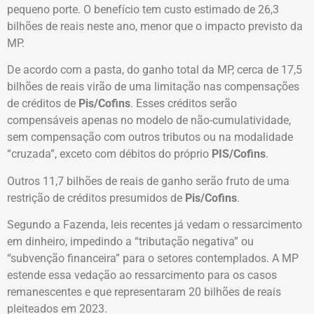
pequeno porte. O benefício tem custo estimado de 26,3
bilhões de reais neste ano, menor que o impacto previsto da
MP.
De acordo com a pasta, do ganho total da MP, cerca de 17,5
bilhões de reais virão de uma limitação nas compensações
de créditos de
Pis/Cofins
. Esses créditos serão
compensáveis apenas no modelo de não-cumulatividade,
sem compensação com outros tributos ou na modalidade
“cruzada”, exceto com débitos do próprio
PIS/Cofins
.
Outros 11,7 bilhões de reais de ganho serão fruto de uma
restrição de créditos presumidos de
Pis/Cofins
.
Segundo a Fazenda, leis recentes já vedam o ressarcimento
em dinheiro, impedindo a “tributação negativa” ou
“subvenção financeira” para o setores contemplados. A MP
estende essa vedação ao ressarcimento para os casos
remanescentes e que representaram 20 bilhões de reais
pleiteados em 2023.