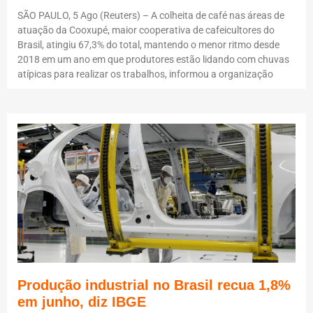
SÃO PAULO, 5 Ago (Reuters) – A colheita de café nas áreas de
atuação da Cooxupé, maior cooperativa de cafeicultores do
Brasil, atingiu 67,3% do total, mantendo o menor ritmo desde
2018 em um ano em que produtores estão lidando com chuvas
atípicas para realizar os trabalhos, informou a organização
Produção industrial no Brasil recua 1,8%
em junho, diz IBGE