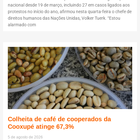
nacional desde 19 de março, incluindo 27 em casos ligados aos
protestos no início do ano, afirmou nesta quarta-feira o chefe de
direitos humanos das Nações Unidas, Volker Tuerk. “Estou
alarmado com
Colheita de café de cooperados da
Cooxupé atinge 67,3%
5 de agosto de 2026