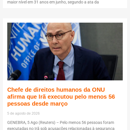
maior nível em 31 anos em junho, segundo a ata da
Chefe de direitos humanos da ONU
afirma que Irã executou pelo menos 56
pessoas desde março
5 de agosto de 2026
GENEBRA, 5 Ago (Reuters) – Pelo menos 56 pessoas foram
executadas no Irã sob acusações relacionadas à segurança