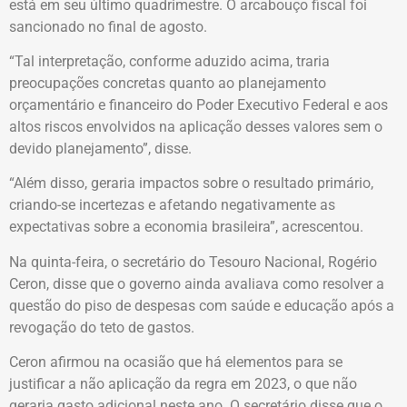
está em seu último quadrimestre. O arcabouço fiscal foi
sancionado no final de agosto.
“Tal interpretação, conforme aduzido acima, traria
preocupações concretas quanto ao planejamento
orçamentário e financeiro do Poder Executivo Federal e aos
altos riscos envolvidos na aplicação desses valores sem o
devido planejamento”, disse.
“Além disso, geraria impactos sobre o resultado primário,
criando-se incertezas e afetando negativamente as
expectativas sobre a economia brasileira”, acrescentou.
Na quinta-feira, o secretário do Tesouro Nacional, Rogério
Ceron, disse que o governo ainda avaliava como resolver a
questão do piso de despesas com saúde e educação após a
revogação do teto de gastos.
Ceron afirmou na ocasião que há elementos para se
justificar a não aplicação da regra em 2023, o que não
geraria gasto adicional neste ano. O secretário disse que o