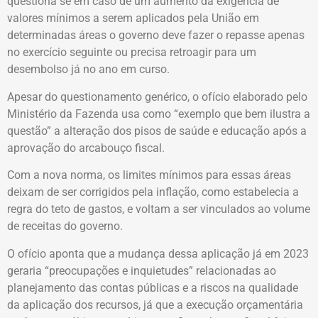
questiona se em caso de um aumento da exigência de
valores mínimos a serem aplicados pela União em
determinadas áreas o governo deve fazer o repasse apenas
no exercício seguinte ou precisa retroagir para um
desembolso já no ano em curso.
Apesar do questionamento genérico, o ofício elaborado pelo
Ministério da Fazenda usa como “exemplo que bem ilustra a
questão” a alteração dos pisos de saúde e educação após a
aprovação do arcabouço fiscal.
Com a nova norma, os limites mínimos para essas áreas
deixam de ser corrigidos pela inflação, como estabelecia a
regra do teto de gastos, e voltam a ser vinculados ao volume
de receitas do governo.
O ofício aponta que a mudança dessa aplicação já em 2023
geraria “preocupações e inquietudes” relacionadas ao
planejamento das contas públicas e a riscos na qualidade
da aplicação dos recursos, já que a execução orçamentária