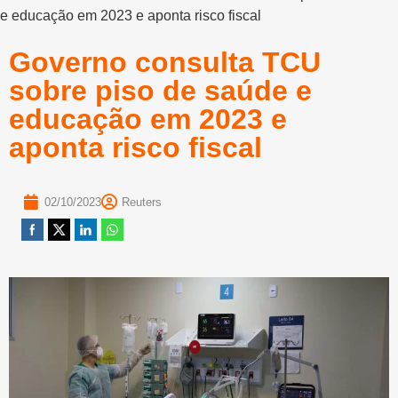
e educação em 2023 e aponta risco fiscal
Governo consulta TCU
sobre piso de saúde e
educação em 2023 e
aponta risco fiscal
02/10/2023
Reuters