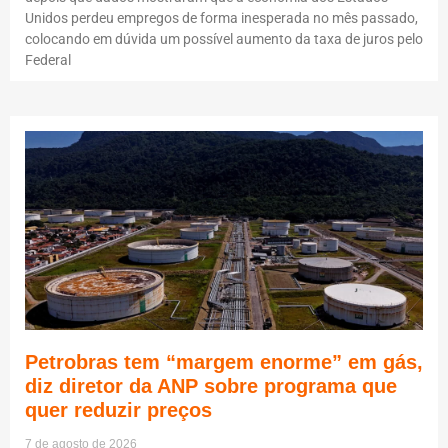
Unidos perdeu empregos de forma inesperada no mês passado,
colocando em dúvida um possível aumento da taxa de juros pelo
Federal
Petrobras tem “margem enorme” em gás,
diz diretor da ANP sobre programa que
quer reduzir preços
7 de agosto de 2026