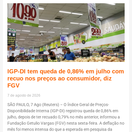
IGP-DI tem queda de 0,86% em julho com
recuo nos preços ao consumidor, diz
FGV
7 de agosto de 2026
SÃO PAULO, 7 Ago (Reuters) – O Índice Geral de Preços-
Disponibilidade Interna (IGP-DI) registrou queda de 0,86% em
julho, depois de ter recuado 0,79% no mês anterior, informou a
Fundação Getulio Vargas (FGV) nesta sexta-feira. A deflação no
mês foi menos intensa do que a esperada em pesquisa da