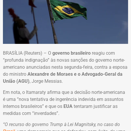
BRASÍLIA (Reuters) – O
governo brasileiro
reagiu com
“profunda indignação” às novas sanções do governo norte-
americano anunciadas nesta segunda-feira, contra a esposa
do ministro
Alexandre de Moraes e o Advogado-Geral da
União (AGU)
, Jorge Messias.
Em nota, o Itamaraty afirma que a decisão norte-americana
é uma “nova tentativa de ingerência indevida em assuntos
internos brasileiros” e que os
EUA
tentaram justificar as
medidas com “inverdades”.
“O recurso do governo Trump à Lei Magnitsky, no caso do