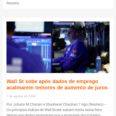
Reuters,
Wall St sobe após dados de emprego
acalmarem temores de aumento de juros
7 de agosto de 2026
Por Johann M Cherian e Shashwat Chauhan 7 Ago (Reuters) –
Os principais índices de Wall Street subiam nesta sexta-feira
depois que dados mostraram que a economia dos Estados