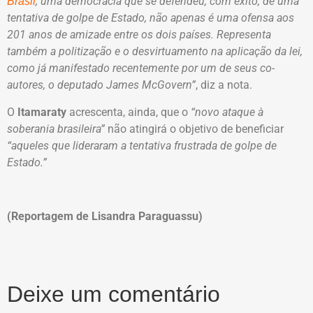
, uma democracia que se defendeu, com êxito, de uma
Brasil
tentativa de golpe de Estado, não apenas é uma ofensa aos
201 anos de amizade entre os dois países. Representa
também a politização e o desvirtuamento na aplicação da lei,
como já manifestado recentemente por um de seus co-
autores, o deputado James McGovern”
, diz a nota.
O
Itamaraty
acrescenta, ainda, que o
“novo ataque à
soberania brasileira”
não atingirá o objetivo de beneficiar
“aqueles que lideraram a tentativa frustrada de golpe de
Estado.”
(Reportagem de Lisandra Paraguassu)
Deixe um comentário