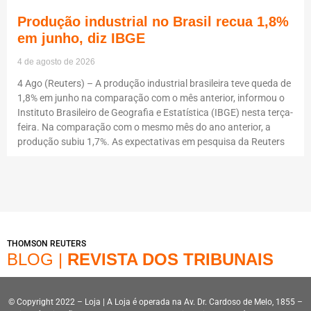
Produção industrial no Brasil recua 1,8%
em junho, diz IBGE
4 de agosto de 2026
4 Ago (Reuters) – A produção industrial brasileira teve queda de
1,8% em junho na comparação com o mês anterior, informou o
Instituto Brasileiro de Geografia e Estatística (IBGE) nesta terça-
feira. Na comparação com o mesmo mês do ano anterior, a
produção subiu 1,7%. As expectativas em pesquisa da Reuters
THOMSON REUTERS
BLOG |
REVISTA DOS TRIBUNAIS
© Copyright 2022 – Loja | A Loja é operada na Av. Dr. Cardoso de Melo, 1855 –