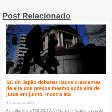
Post Relacionado
BC do Japão debateu riscos crescentes
de alta dos preços mesmo após alta de
juros em junho, mostra ata
5 de agosto de 2026
Por Leika Kihara TÓQUIO, 5 Ago (Reuters) – As autoridades do