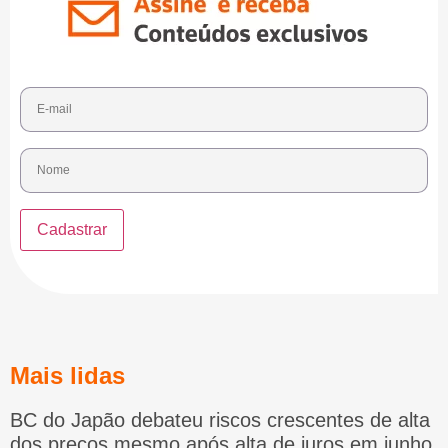
Mais lidas
BC do Japão debateu riscos crescentes de alta
dos preços mesmo após alta de juros em junho,