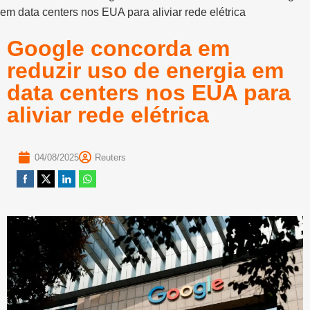
em data centers nos EUA para aliviar rede elétrica
Google concorda em
reduzir uso de energia em
data centers nos EUA para
aliviar rede elétrica
04/08/2025
Reuters