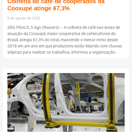
Colheita de café de cooperados da
Cooxupé atinge 67,3%
5 de agosto de 2026
SÃO PAULO, 5 Ago (Reuters) – A colheita de café nas áreas de
atuação da Cooxupé, maior cooperativa de cafeicultores do
Brasil, atingiu 67,3% do total, mantendo o menor ritmo desde
2018 em um ano em que produtores estão lidando com chuvas
atípicas para realizar os trabalhos, informou a organização