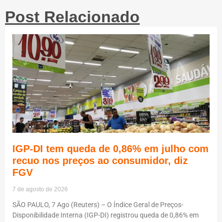
Post Relacionado
IGP-DI tem queda de 0,86% em julho com
recuo nos preços ao consumidor, diz
FGV
7 de agosto de 2026
SÃO PAULO, 7 Ago (Reuters) – O Índice Geral de Preços-
Disponibilidade Interna (IGP-DI) registrou queda de 0,86% em