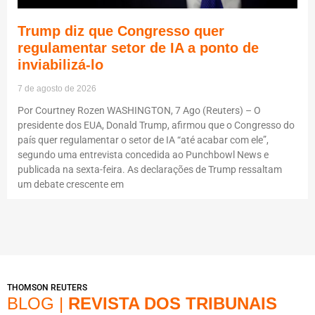
Trump diz que Congresso quer
regulamentar setor de IA a ponto de
inviabilizá-lo
7 de agosto de 2026
Por Courtney Rozen WASHINGTON, 7 Ago (Reuters) – O
presidente dos EUA, Donald Trump, afirmou que o Congresso do
país quer regulamentar o setor de IA “até acabar com ele”,
segundo uma entrevista concedida ao Punchbowl News e
publicada na sexta-feira. As declarações de Trump ressaltam
um debate crescente em
THOMSON REUTERS
BLOG |
REVISTA DOS TRIBUNAIS