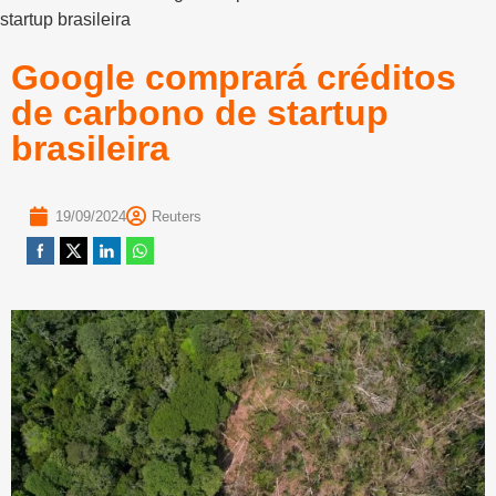
startup brasileira
Google comprará créditos
de carbono de startup
brasileira
19/09/2024
Reuters