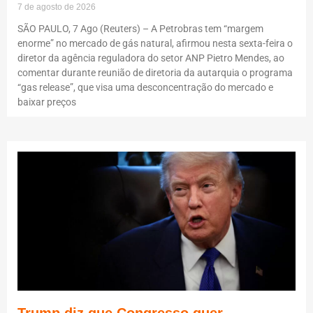
7 de agosto de 2026
SÃO PAULO, 7 Ago (Reuters) – A Petrobras tem “margem
enorme” no mercado de gás natural, afirmou nesta sexta-feira o
diretor da agência reguladora do setor ANP Pietro Mendes, ao
comentar durante reunião de diretoria da autarquia o programa
“gas release”, que visa uma desconcentração do mercado e
baixar preços