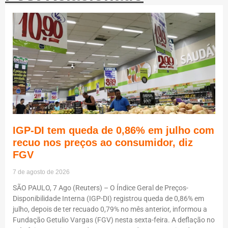
IGP-DI tem queda de 0,86% em julho com
recuo nos preços ao consumidor, diz
FGV
7 de agosto de 2026
SÃO PAULO, 7 Ago (Reuters) – O Índice Geral de Preços-
Disponibilidade Interna (IGP-DI) registrou queda de 0,86% em
julho, depois de ter recuado 0,79% no mês anterior, informou a
Fundação Getulio Vargas (FGV) nesta sexta-feira. A deflação no