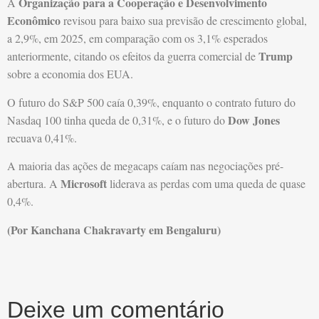
Organização para a Cooperação e Desenvolvimento
A
Econômico
revisou para baixo sua previsão de crescimento global,
a 2,9%, em 2025, em comparação com os 3,1% esperados
Trump
anteriormente, citando os efeitos da guerra comercial de
sobre a economia dos EUA.
O futuro do S&P 500 caía 0,39%, enquanto o contrato futuro do
Dow Jones
Nasdaq 100 tinha queda de 0,31%, e o futuro do
recuava 0,41%.
A maioria das ações de megacaps caíam nas negociações pré-
Microsoft
abertura. A
liderava as perdas com uma queda de quase
0,4%.
(Por Kanchana Chakravarty em Bengaluru)
Deixe um comentário