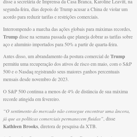
disse a secretária de Imprensa da Casa Branca, Karoline Leavitt, na
segunda-feira, dias depois de Trump acusar a China de violar um
acordo para reduzir tarifas e restrições comerciais.
Interrompendo a marcha das ações globais para máximas recordes,
Trump
disse na semana passada que planeja dobrar as tarifas sobre
aço e alumínio importados para 50% a partir de quarta-feira.
Trump
Antes disso, um abrandamento da postura comercial de
permitiu uma recuperação dos ativos de risco em maio, com o S&P
500 e o Nasdaq registrando seus maiores ganhos percentuais
mensais desde novembro de 2023.
O S&P 500 continua a menos de 4% de distância de sua máxima
recorde atingida em fevereiro.
“O sentimento do mercado não consegue encontrar uma âncora,
já que as políticas comerciais permanecem fluidas”
, disse
Kathleen Brooks
, diretora de pesquisa da XTB.