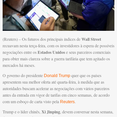
Wall Street
(Reuters) – Os futuros dos principais índices de
recuavam nesta terça-feira, com os investidores à espera de possíveis
Estados Unidos
negociações entre os
e seus parceiros comerciais
para obter mais clareza sobre a guerra tarifária que tem agitado os
mercados há meses.
O governo do presidente
quer que os países
Donald Trump
apresentem sua melhor oferta até quarta-feira, à medida que as
autoridades buscam acelerar as negociações com vários parceiros
antes da entrada em vigor de tarifas em cinco semanas, de acordo
com um esboço de carta visto pela
.
Reuters
Xi Jinping
Trump e o líder chinês,
, devem conversar nesta semana,