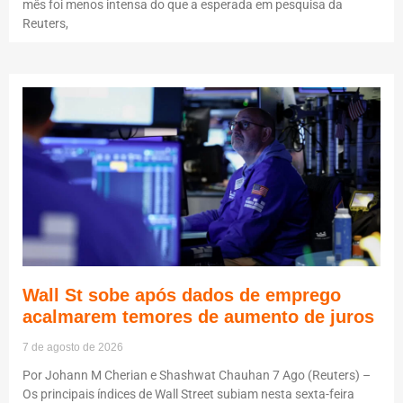
mês foi menos intensa do que a esperada em pesquisa da
Reuters,
Wall St sobe após dados de emprego
acalmarem temores de aumento de juros
7 de agosto de 2026
Por Johann M Cherian e Shashwat Chauhan 7 Ago (Reuters) –
Os principais índices de Wall Street subiam nesta sexta-feira