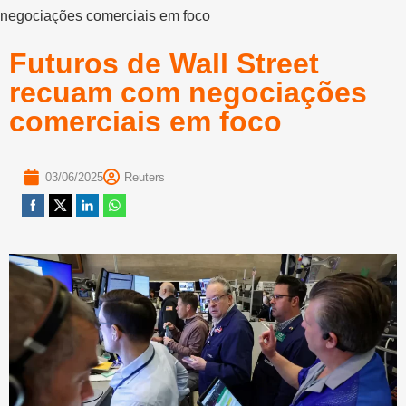
negociações comerciais em foco
Futuros de Wall Street
recuam com negociações
comerciais em foco
03/06/2025
Reuters