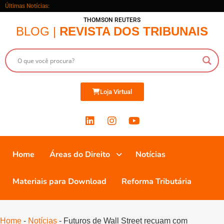
Últimas Notícias:
THOMSON REUTERS
BLOG |
REVISTA DOS TRIBUNAIS
Loja Virtual
Home
Áreas do Direito
Notícias
Materiais para Download
Reforma Tributária
Home
-
Notícias
-
Futuros de Wall Street recuam com