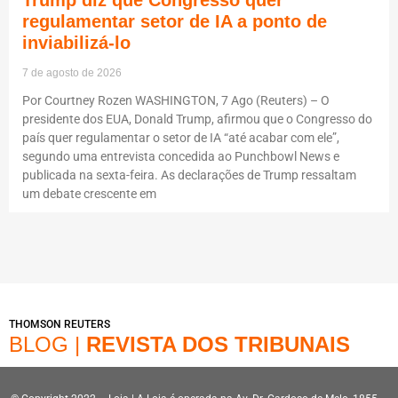
Trump diz que Congresso quer
regulamentar setor de IA a ponto de
inviabilizá-lo
7 de agosto de 2026
Por Courtney Rozen WASHINGTON, 7 Ago (Reuters) – O
presidente dos EUA, Donald Trump, afirmou que o Congresso do
país quer regulamentar o setor de IA “até acabar com ele”,
segundo uma entrevista concedida ao Punchbowl News e
publicada na sexta-feira. As declarações de Trump ressaltam
um debate crescente em
THOMSON REUTERS
BLOG |
REVISTA DOS TRIBUNAIS