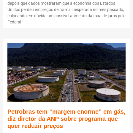
depois que dados mostraram que a economia dos Estados
Unidos perdeu empregos de forma inesperada no mês passado,
colocando em dúvida um possível aumento da taxa de juros pelo
Federal
Petrobras tem “margem enorme” em gás,
diz diretor da ANP sobre programa que
quer reduzir preços