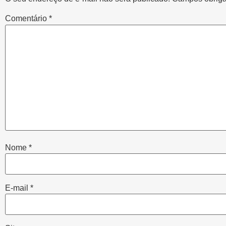
Comentário
*
Nome
*
E-mail
*