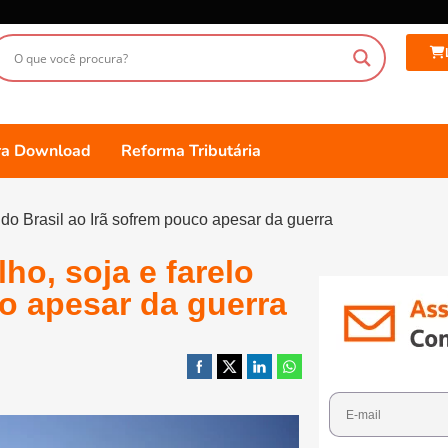
ara Download
Reforma Tributária
do Brasil ao Irã sofrem pouco apesar da guerra
o, soja e farelo
co apesar da guerra