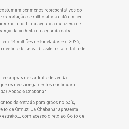
 costumam ser menos representativos do
e exportação de milho ainda está em seu
r ritmo a partir da segunda quinzena de
vanço da colheita da segunda safra.
l em 44 milhões de toneladas em 2026,
 destino do cereal brasileiro, com fatia de
 recompras de contrato de venda
da que os descarregamentos continuam
ndar Abbas e Chabahar.
ontos de entrada para grãos no país,
eito de Ormuz. Já Chabahar apresenta
o estreito…, com acesso direto ao Golfo de