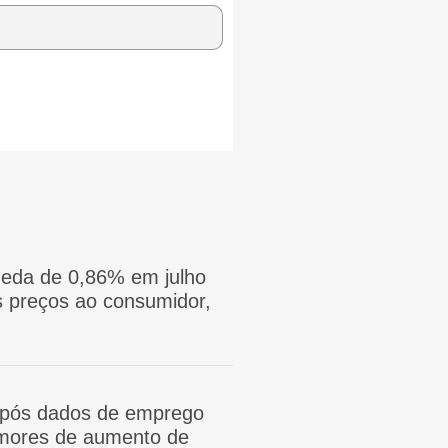
eda de 0,86% em julho
 preços ao consumidor,
após dados de emprego
mores de aumento de