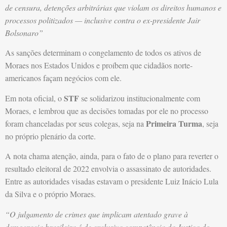
de censura, detenções arbitrárias que violam os direitos humanos e
processos politizados — inclusive contra o ex-presidente Jair
Bolsonaro”
As sanções determinam o congelamento de todos os ativos de
Moraes nos Estados Unidos e proíbem que cidadãos norte-
americanos façam negócios com ele.
STF
Em nota oficial, o
se solidarizou institucionalmente com
Moraes, e lembrou que as decisões tomadas por ele no processo
Primeira Turma
foram chanceladas por seus colegas, seja na
, seja
no próprio plenário da corte.
A nota chama atenção, ainda, para o fato de o plano para reverter o
resultado eleitoral de 2022 envolvia o assassinato de autoridades.
Entre as autoridades visadas estavam o presidente Luiz Inácio Lula
da Silva e o próprio Moraes.
“O julgamento de crimes que implicam atentado grave à
democracia brasileira é de exclusiva competência da Justiça do