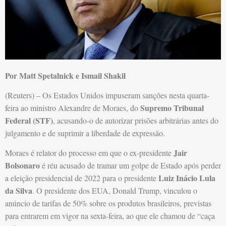
Por Matt Spetalnick e Ismail Shakil
(Reuters) – Os Estados Unidos impuseram sanções nesta quarta-
Supremo Tribunal
feira ao ministro Alexandre de Moraes, do
Federal (STF)
, acusando-o de autorizar prisões arbitrárias antes do
julgamento e de suprimir a liberdade de expressão.
Jair
Moraes é relator do processo em que o ex-presidente
Bolsonaro
é réu acusado de tramar um golpe de Estado após perder
Luiz Inácio Lula
a eleição presidencial de 2022 para o presidente
da Silva
. O presidente dos EUA, Donald Trump, vinculou o
anúncio de tarifas de 50% sobre os produtos brasileiros, previstas
para entrarem em vigor na sexta-feira, ao que ele chamou de “caça