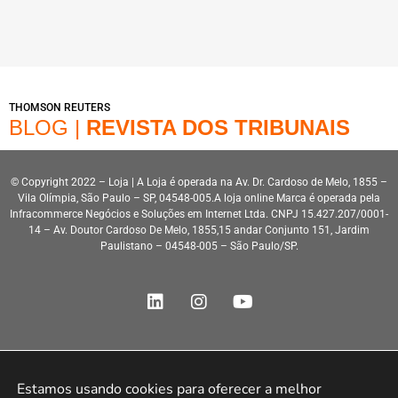
THOMSON REUTERS
BLOG |
REVISTA DOS TRIBUNAIS
© Copyright 2022 – Loja | A Loja é operada na Av. Dr. Cardoso de Melo, 1855 –
Vila Olímpia, São Paulo – SP, 04548-005.A loja online Marca é operada pela
Infracommerce Negócios e Soluções em Internet Ltda. CNPJ 15.427.207/0001-
14 – Av. Doutor Cardoso De Melo, 1855,15 andar Conjunto 151, Jardim
Paulistano – 04548-005 – São Paulo/SP.
Estamos usando cookies para oferecer a melhor 
Desenvolvimento HeroStar