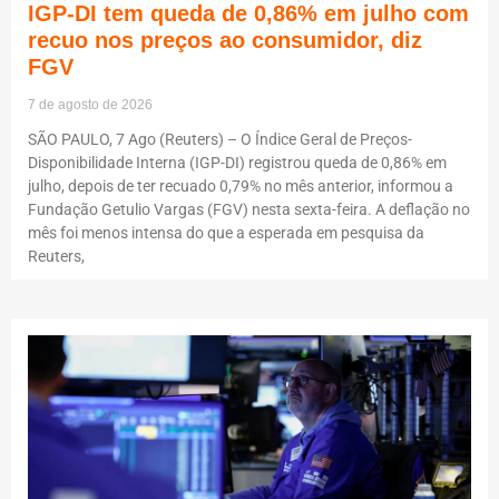
IGP-DI tem queda de 0,86% em julho com
recuo nos preços ao consumidor, diz
FGV
7 de agosto de 2026
SÃO PAULO, 7 Ago (Reuters) – O Índice Geral de Preços-
Disponibilidade Interna (IGP-DI) registrou queda de 0,86% em
julho, depois de ter recuado 0,79% no mês anterior, informou a
Fundação Getulio Vargas (FGV) nesta sexta-feira. A deflação no
mês foi menos intensa do que a esperada em pesquisa da
Reuters,