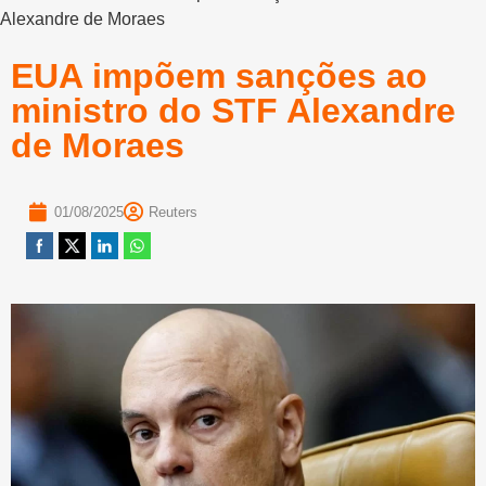
Alexandre de Moraes
EUA impõem sanções ao
ministro do STF Alexandre
de Moraes
01/08/2025
Reuters