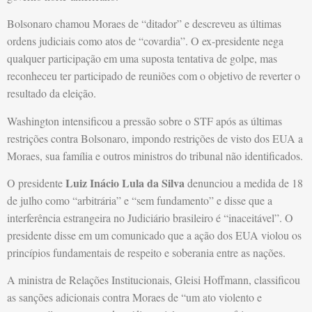
Bolsonaro chamou Moraes de “ditador” e descreveu as últimas
ordens judiciais como atos de “covardia”. O ex-presidente nega
qualquer participação em uma suposta tentativa de golpe, mas
reconheceu ter participado de reuniões com o objetivo de reverter o
resultado da eleição.
Washington intensificou a pressão sobre o STF após as últimas
restrições contra Bolsonaro, impondo restrições de visto dos EUA a
Moraes, sua família e outros ministros do tribunal não identificados.
Luiz Inácio Lula da Silva
O presidente
denunciou a medida de 18
de julho como “arbitrária” e “sem fundamento” e disse que a
interferência estrangeira no Judiciário brasileiro é “inaceitável”. O
presidente disse em um comunicado que a ação dos EUA violou os
princípios fundamentais de respeito e soberania entre as nações.
A ministra de Relações Institucionais, Gleisi Hoffmann, classificou
as sanções adicionais contra Moraes de “um ato violento e