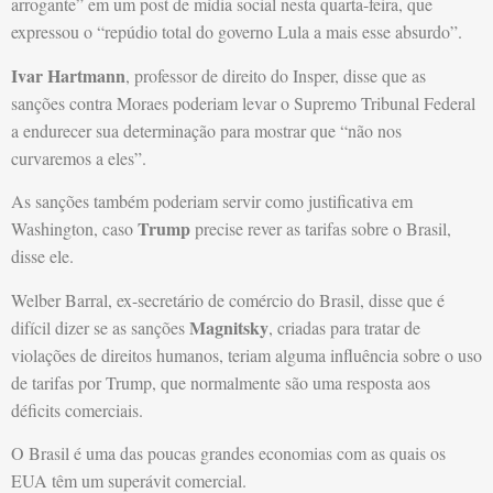
arrogante” em um post de mídia social nesta quarta-feira, que
expressou o “repúdio total do governo Lula a mais esse absurdo”.
Ivar Hartmann
, professor de direito do Insper, disse que as
sanções contra Moraes poderiam levar o Supremo Tribunal Federal
a endurecer sua determinação para mostrar que “não nos
curvaremos a eles”.
As sanções também poderiam servir como justificativa em
Trump
Washington, caso
precise rever as tarifas sobre o Brasil,
disse ele.
Welber Barral, ex-secretário de comércio do Brasil, disse que é
Magnitsky
difícil dizer se as sanções
, criadas para tratar de
violações de direitos humanos, teriam alguma influência sobre o uso
de tarifas por Trump, que normalmente são uma resposta aos
déficits comerciais.
O Brasil é uma das poucas grandes economias com as quais os
EUA têm um superávit comercial.