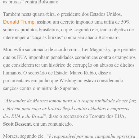
às bruxas” contra Bolsonaro.
Também nesta quarta-feira, o presidente dos Estados Unidos,
, assinou um decreto impondo uma tarifa de 50%
Donald Trump
sobre os produtos brasileiros, o que, segundo ele, tem o objetivo de
interromper a “caça às bruxas” contra seu aliado Bolsonaro.
Moraes foi sancionado de acordo com a Lei Magnitsky, que permite
que os EUA imponham penalidades econômicas contra estrangeiros
que considerem ter um histórico de corrupção ou abusos de direitos
humanos. O secretário de Estado, Marco Rubio, disse a
parlamentares em junho que Washington estava considerando
sanções contra o ministro do Supremo.
“Alexandre de Moraes tomou para si a responsabilidade de ser juiz
e júri em uma caça às bruxas ilegal contra cidadãos e empresas
dos EUA e do Brasil”
, disse o secretário do Tesouro dos EUA,
Scott Bessent
, em um comunicado.
Moraes, segundo ele,
“é responsável por uma campanha opressiva