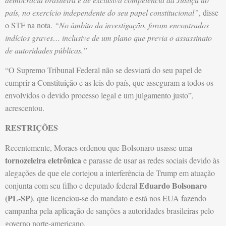
país, no exercício independente do seu papel constitucional”
, disse
o STF na nota.
“No âmbito da investigação, foram encontrados
indícios graves… inclusive de um plano que previa o assassinato
de autoridades públicas.”
“O Supremo Tribunal Federal não se desviará do seu papel de
cumprir a Constituição e as leis do país, que asseguram a todos os
envolvidos o devido processo legal e um julgamento justo”,
acrescentou.
RESTRIÇÕES
Recentemente, Moraes ordenou que Bolsonaro usasse uma
tornozeleira eletrônica
e parasse de usar as redes sociais devido às
alegações de que ele cortejou a interferência de Trump em atuação
Eduardo Bolsonaro
conjunta com seu filho e deputado federal
(PL-SP)
, que licenciou-se do mandato e está nos EUA fazendo
campanha pela aplicação de sanções a autoridades brasileiras pelo
governo norte-americano.