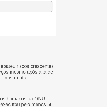
ebateu riscos crescentes
reços mesmo após alta de
, mostra ata
itos humanos da ONU
ã executou pelo menos 56