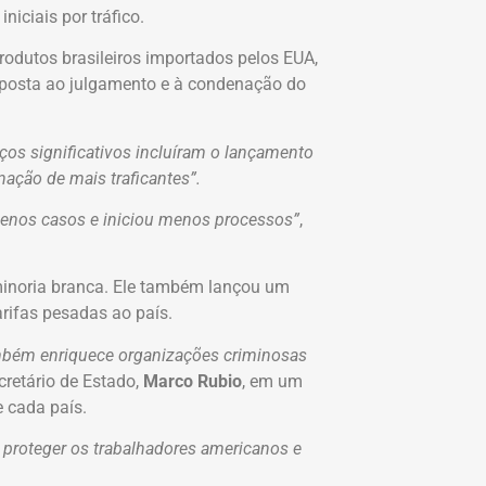
niciais por tráfico.
produtos brasileiros importados pelos EUA,
esposta ao julgamento e à condenação do
rços significativos incluíram o lançamento
nação de mais traficantes”.
 menos casos e iniciou menos processos”
,
 minoria branca. Ele também lançou um
rifas pesadas ao país.
ambém enriquece organizações criminosas
ecretário de Estado,
Marco Rubio
, em um
e cada país.
 proteger os trabalhadores americanos e