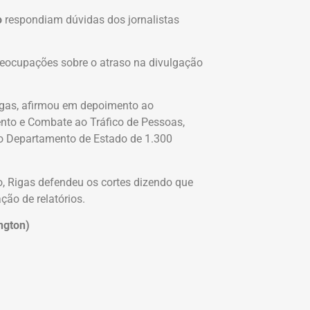
o
respondiam dúvidas dos jornalistas
reocupações sobre o atraso na divulgação
igas, afirmou em depoimento ao
ento e Combate ao Tráfico de Pessoas,
 do Departamento de Estado de 1.300
, Rigas defendeu os cortes dizendo que
ão de relatórios.
ngton)