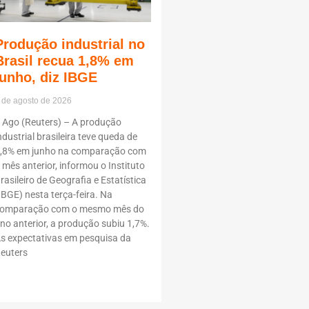
Produção industrial no
Brasil recua 1,8% em
junho, diz IBGE
 de agosto de 2026
 Ago (Reuters) – A produção
ndustrial brasileira teve queda de
,8% em junho na comparação com
 mês anterior, informou o Instituto
rasileiro de Geografia e Estatística
IBGE) nesta terça-feira. Na
omparação com o mesmo mês do
no anterior, a produção subiu 1,7%.
s expectativas em pesquisa da
euters