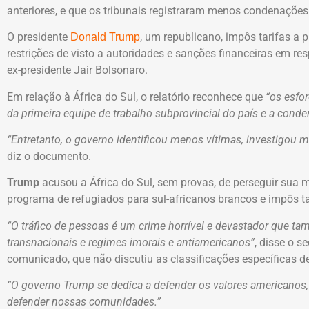
anteriores, e que os tribunais registraram menos condenações i
O presidente
, um republicano, impôs tarifas a 
Donald Trump
restrições de visto a autoridades e sanções financeiras em r
ex-presidente Jair Bolsonaro.
Em relação à África do Sul, o relatório reconhece que
“os esfo
da primeira equipe de trabalho subprovincial do país e a conde
“Entretanto, o governo identificou menos vítimas, investigou
diz o documento.
Trump
acusou a África do Sul, sem provas, de perseguir sua
programa de refugiados para sul-africanos brancos e impôs ta
“O tráfico de pessoas é um crime horrível e devastador que t
transnacionais e regimes imorais e antiamericanos”
, disse o s
comunicado, que não discutiu as classificações específicas d
“O governo Trump se dedica a defender os valores americanos,
defender nossas comunidades.”