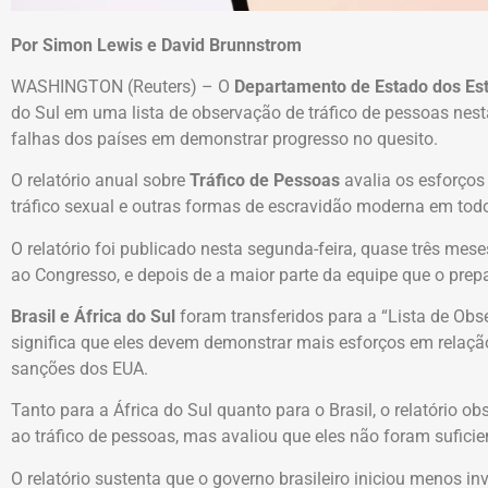
Por Simon Lewis e David Brunnstrom
WASHINGTON (Reuters) – O
Departamento de Estado dos Es
do Sul em uma lista de observação de tráfico de pessoas nest
falhas dos países em demonstrar progresso no quesito.
O relatório anual sobre
Tráfico de Pessoas
avalia os esforços
tráfico sexual e outras formas de escravidão moderna em to
O relatório foi publicado nesta segunda-feira, quase três mese
ao Congresso, e depois de a maior parte da equipe que o prepa
Brasil e África do Sul
foram transferidos para a “Lista de Obse
significa que eles devem demonstrar mais esforços em relaçã
sanções dos EUA.
Tanto para a África do Sul quanto para o Brasil, o relatório o
ao tráfico de pessoas, mas avaliou que eles não foram suficie
O relatório sustenta que o governo brasileiro iniciou menos i