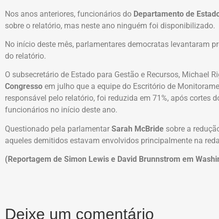
Nos anos anteriores, funcionários do
Departamento de Estad
sobre o relatório, mas neste ano ninguém foi disponibilizado.
No início deste mês, parlamentares democratas levantaram p
do relatório.
O subsecretário de Estado para Gestão e Recursos, Michael R
Congresso
em julho que a equipe do Escritório de Monitoram
responsável pelo relatório, foi reduzida em 71%, após cortes
funcionários no início deste ano.
Questionado pela parlamentar
Sarah McBride
sobre a redução
aqueles demitidos estavam envolvidos principalmente na redaç
(Reportagem de Simon Lewis e David Brunnstrom em Washi
Deixe um comentário