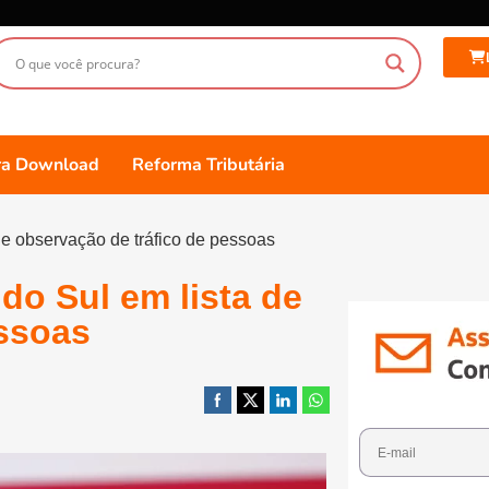
ara Download
Reforma Tributária
de observação de tráfico de pessoas
do Sul em lista de
essoas