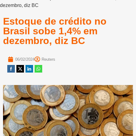
dezembro, diz BC
Estoque de crédito no
Brasil sobe 1,4% em
dezembro, diz BC
06/02/2024
Reuters