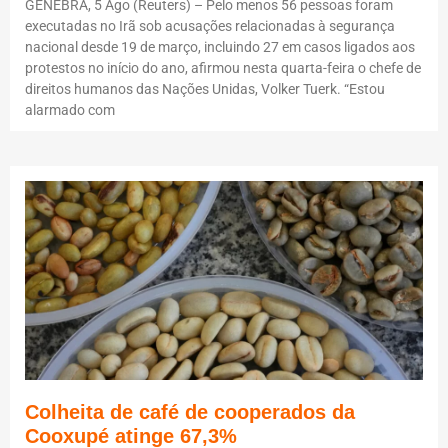
GENEBRA, 5 Ago (Reuters) – Pelo menos 56 pessoas foram
executadas no Irã sob acusações relacionadas à segurança
nacional desde 19 de março, incluindo 27 em casos ligados aos
protestos no início do ano, afirmou nesta quarta-feira o chefe de
direitos humanos das Nações Unidas, Volker Tuerk. “Estou
alarmado com
Colheita de café de cooperados da
Cooxupé atinge 67,3%