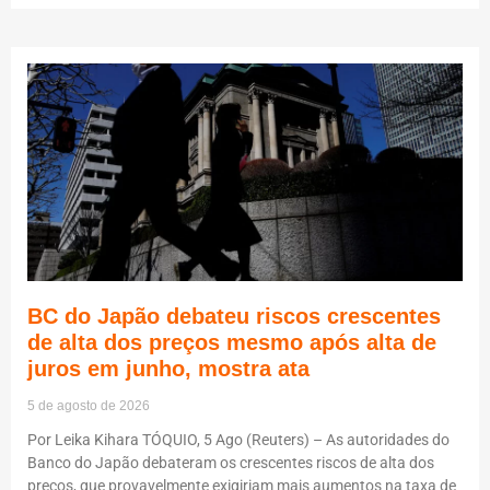
BC do Japão debateu riscos crescentes
de alta dos preços mesmo após alta de
juros em junho, mostra ata
5 de agosto de 2026
Por Leika Kihara TÓQUIO, 5 Ago (Reuters) – As autoridades do
Banco do Japão debateram os crescentes riscos de alta dos
preços, que provavelmente exigiriam mais aumentos na taxa de