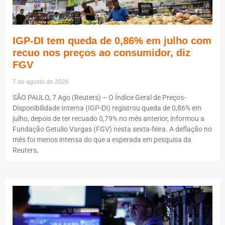
IGP-DI tem queda de 0,86% em julho com
recuo nos preços ao consumidor, diz
FGV
7 de agosto de 2026
SÃO PAULO, 7 Ago (Reuters) – O Índice Geral de Preços-
Disponibilidade Interna (IGP-DI) registrou queda de 0,86% em
julho, depois de ter recuado 0,79% no mês anterior, informou a
Fundação Getulio Vargas (FGV) nesta sexta-feira. A deflação no
mês foi menos intensa do que a esperada em pesquisa da
Reuters,