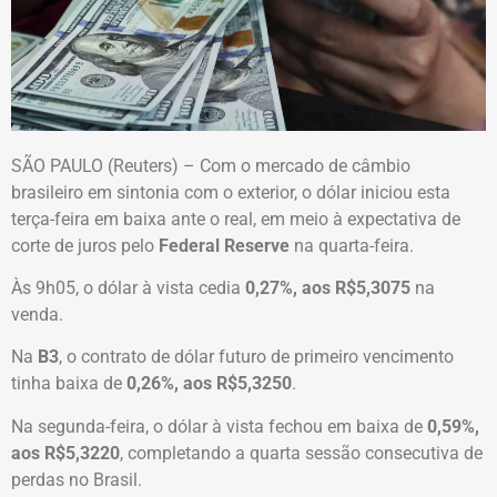
SÃO PAULO (Reuters) – Com o mercado de câmbio
brasileiro em sintonia com o exterior, o dólar iniciou esta
terça-feira em baixa ante o real, em meio à expectativa de
corte de juros pelo
Federal Reserve
na quarta-feira.
Às 9h05, o dólar à vista cedia
0,27%, aos R$5,3075
na
venda.
Na
B3
, o contrato de dólar futuro de primeiro vencimento
tinha baixa de
0,26%, aos R$5,3250
.
Na segunda-feira, o dólar à vista fechou em baixa de
0,59%,
aos R$5,3220
, completando a quarta sessão consecutiva de
perdas no Brasil.