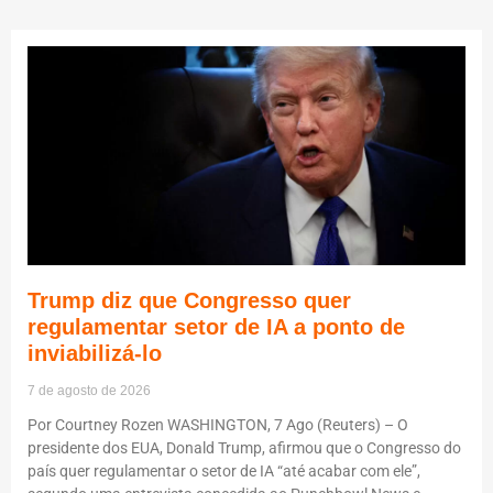
Trump diz que Congresso quer
regulamentar setor de IA a ponto de
inviabilizá-lo
7 de agosto de 2026
Por Courtney Rozen WASHINGTON, 7 Ago (Reuters) – O
presidente dos EUA, Donald Trump, afirmou que o Congresso do
país quer regulamentar o setor de IA “até acabar com ele”,