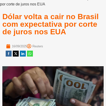
por corte de juros nos EUA
Dólar volta a cair no Brasil
com expectativa por corte
de juros nos EUA
16/09/2025
Reuters