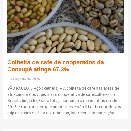
Colheita de café de cooperados da
Cooxupé atinge 67,3%
5 de agosto de 2026
SÃO PAULO, 5 Ago (Reuters) – A colheita de café nas áreas de
atuação da Cooxupé, maior cooperativa de cafeicultores do
Brasil, atingiu 67,3% do total, mantendo o menor ritmo desde
2018 em um ano em que produtores estão lidando com chuvas
atípicas para realizar os trabalhos, informou a organização