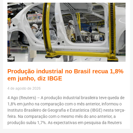
Produção industrial no Brasil recua 1,8%
em junho, diz IBGE
4 de agosto de 2026
4 Ago (Reuters) – A produção industrial brasileira teve queda de
1,8% em junho na comparação com o mês anterior, informou o
Instituto Brasileiro de Geografia e Estatística (IBGE) nesta terça-
feira. Na comparação com o mesmo mês do ano anterior, a
produção subiu 1,7%. As expectativas em pesquisa da Reuters