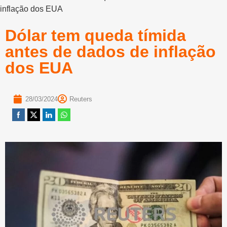
inflação dos EUA
Dólar tem queda tímida
antes de dados de inflação
dos EUA
28/03/2024
Reuters