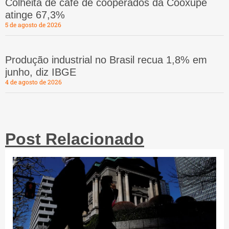
Colheita de café de cooperados da Cooxupé
atinge 67,3%
5 de agosto de 2026
Produção industrial no Brasil recua 1,8% em
junho, diz IBGE
4 de agosto de 2026
Post Relacionado