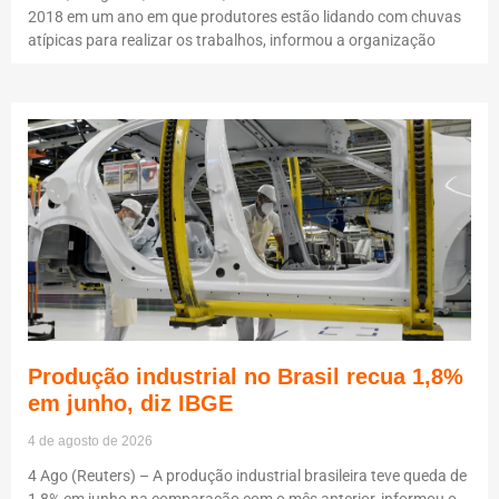
2018 em um ano em que produtores estão lidando com chuvas
atípicas para realizar os trabalhos, informou a organização
Produção industrial no Brasil recua 1,8%
em junho, diz IBGE
4 de agosto de 2026
4 Ago (Reuters) – A produção industrial brasileira teve queda de
1,8% em junho na comparação com o mês anterior, informou o