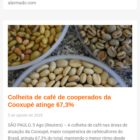
alarmado com
Colheita de café de cooperados da
Cooxupé atinge 67,3%
5 de agosto de 2026
SÃO PAULO, 5 Ago (Reuters) – A colheita de café nas áreas de
atuação da Cooxupé, maior cooperativa de cafeicultores do
Brasil, atingiu 67,3% do total, mantendo o menor ritmo desde