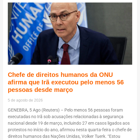
Chefe de direitos humanos da ONU
afirma que Irã executou pelo menos 56
pessoas desde março
5 de agosto de 2026
GENEBRA, 5 Ago (Reuters) – Pelo menos 56 pessoas foram
executadas no Irã sob acusações relacionadas à segurança
nacional desde 19 de março, incluindo 27 em casos ligados aos
protestos no início do ano, afirmou nesta quarta-feira o chefe de
direitos humanos das Nações Unidas, Volker Tuerk. “Estou