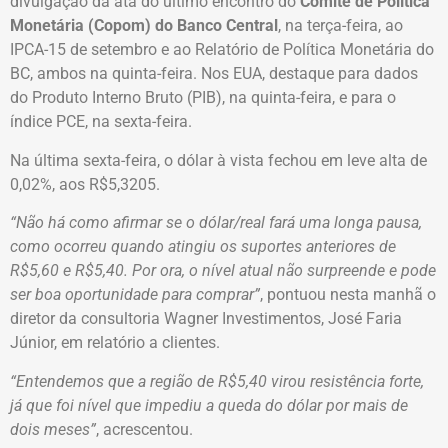
divulgação da ata do último encontro do
Comitê de Política
Monetária (Copom) do Banco Central
, na terça-feira, ao
IPCA-15 de setembro e ao Relatório de Política Monetária do
BC, ambos na quinta-feira. Nos EUA, destaque para dados
do Produto Interno Bruto (PIB), na quinta-feira, e para o
índice PCE, na sexta-feira.
Na última sexta-feira, o dólar à vista fechou em leve alta de
0,02%, aos R$5,3205.
“Não há como afirmar se o dólar/real fará uma longa pausa,
como ocorreu quando atingiu os suportes anteriores de
R$5,60 e R$5,40. Por ora, o nível atual não surpreende e pode
ser boa oportunidade para comprar”
, pontuou nesta manhã o
diretor da consultoria Wagner Investimentos, José Faria
Júnior, em relatório a clientes.
“Entendemos que a região de R$5,40 virou resistência forte,
já que foi nível que impediu a queda do dólar por mais de
dois meses”
, acrescentou.