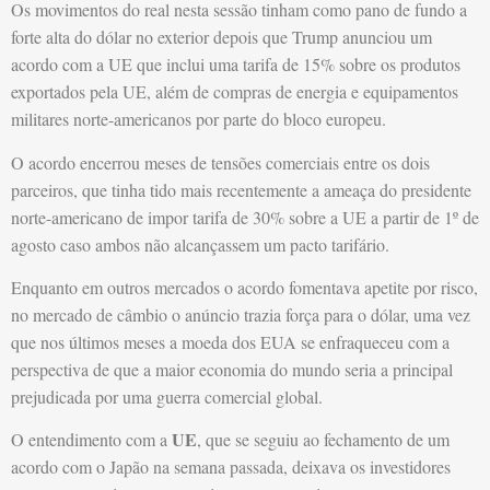
Os movimentos do real nesta sessão tinham como pano de fundo a
forte alta do dólar no exterior depois que Trump anunciou um
acordo com a UE que inclui uma tarifa de 15% sobre os produtos
exportados pela UE, além de compras de energia e equipamentos
militares norte-americanos por parte do bloco europeu.
O acordo encerrou meses de tensões comerciais entre os dois
parceiros, que tinha tido mais recentemente a ameaça do presidente
norte-americano de impor tarifa de 30% sobre a UE a partir de 1º de
agosto caso ambos não alcançassem um pacto tarifário.
Enquanto em outros mercados o acordo fomentava apetite por risco,
no mercado de câmbio o anúncio trazia força para o dólar, uma vez
que nos últimos meses a moeda dos EUA se enfraqueceu com a
perspectiva de que a maior economia do mundo seria a principal
prejudicada por uma guerra comercial global.
UE
O entendimento com a
, que se seguiu ao fechamento de um
acordo com o Japão na semana passada, deixava os investidores