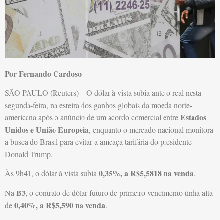
Por Fernando Cardoso
SÃO PAULO (Reuters) – O dólar à vista subia ante o real nesta
segunda-feira, na esteira dos ganhos globais da moeda norte-
Estados
americana após o anúncio de um acordo comercial entre
Unidos e União Europeia
, enquanto o mercado nacional monitora
a busca do Brasil para evitar a ameaça tarifária do presidente
Donald Trump.
0,35%, a R$5,5818 na venda
Às 9h41, o dólar à vista subia
.
B3
Na
, o contrato de dólar futuro de primeiro vencimento tinha alta
0,40%, a R$5,590 na venda
de
.