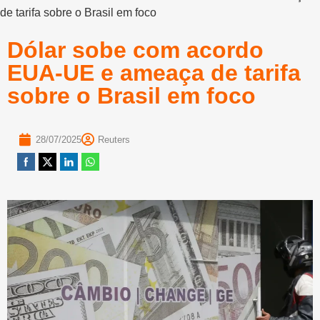
de tarifa sobre o Brasil em foco
Dólar sobe com acordo
EUA-UE e ameaça de tarifa
sobre o Brasil em foco
28/07/2025
Reuters