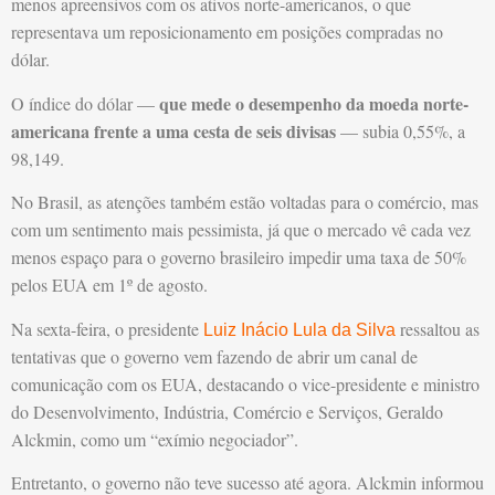
menos apreensivos com os ativos norte-americanos, o que
representava um reposicionamento em posições compradas no
dólar.
que mede o desempenho da moeda norte-
O índice do dólar —
americana frente a uma cesta de seis divisas
— subia 0,55%, a
98,149.
No Brasil, as atenções também estão voltadas para o comércio, mas
com um sentimento mais pessimista, já que o mercado vê cada vez
menos espaço para o governo brasileiro impedir uma taxa de 50%
pelos EUA em 1º de agosto.
Na sexta-feira, o presidente
ressaltou as
Luiz Inácio Lula da Silva
tentativas que o governo vem fazendo de abrir um canal de
comunicação com os EUA, destacando o vice-presidente e ministro
do Desenvolvimento, Indústria, Comércio e Serviços, Geraldo
Alckmin, como um “exímio negociador”.
Entretanto, o governo não teve sucesso até agora. Alckmin informou