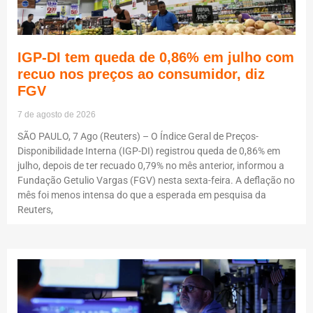
IGP-DI tem queda de 0,86% em julho com
recuo nos preços ao consumidor, diz
FGV
7 de agosto de 2026
SÃO PAULO, 7 Ago (Reuters) – O Índice Geral de Preços-
Disponibilidade Interna (IGP-DI) registrou queda de 0,86% em
julho, depois de ter recuado 0,79% no mês anterior, informou a
Fundação Getulio Vargas (FGV) nesta sexta-feira. A deflação no
mês foi menos intensa do que a esperada em pesquisa da
Reuters,