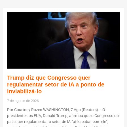
Trump diz que Congresso quer
regulamentar setor de IA a ponto de
inviabilizá-lo
7 de agosto de 2026
Por Courtney Rozen WASHINGTON, 7 Ago (Reuters) – O
presidente dos EUA, Donald Trump, afirmou que o Congresso do
país quer regulamentar o setor de IA “até acabar com ele”,