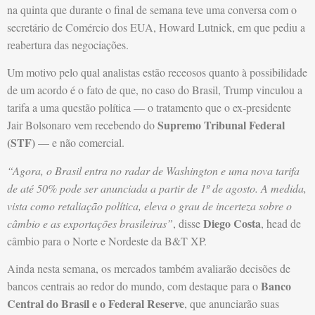
na quinta que durante o final de semana teve uma conversa com o
secretário de Comércio dos EUA, Howard Lutnick, em que pediu a
reabertura das negociações.
Um motivo pelo qual analistas estão receosos quanto à possibilidade
de um acordo é o fato de que, no caso do Brasil, Trump vinculou a
tarifa a uma questão política — o tratamento que o ex-presidente
Supremo Tribunal Federal
Jair Bolsonaro vem recebendo do
(STF)
— e não comercial.
“Agora, o Brasil entra no radar de Washington e uma nova tarifa
de até 50% pode ser anunciada a partir de 1º de agosto. A medida,
vista como retaliação política, eleva o grau de incerteza sobre o
Diego Costa
câmbio e as exportações brasileiras”
, disse
, head de
câmbio para o Norte e Nordeste da B&T XP.
Ainda nesta semana, os mercados também avaliarão decisões de
Banco
bancos centrais ao redor do mundo, com destaque para o
Central do Brasil e o Federal Reserve
, que anunciarão suas