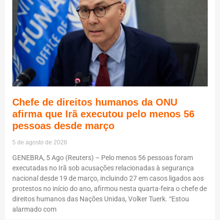
Chefe de direitos humanos da ONU
afirma que Irã executou pelo menos 56
pessoas desde março
5 de agosto de 2026
GENEBRA, 5 Ago (Reuters) – Pelo menos 56 pessoas foram
executadas no Irã sob acusações relacionadas à segurança
nacional desde 19 de março, incluindo 27 em casos ligados aos
protestos no início do ano, afirmou nesta quarta-feira o chefe de
direitos humanos das Nações Unidas, Volker Tuerk. “Estou
alarmado com