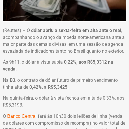
(Reuters) – O
dólar abriu a sexta-feira em alta ante o real
,
acompanhando o avanço da moeda norte-americana ante a
maior parte das demais divisas, em uma sessão de agenda
esvaziada de indicadores tanto no Brasil quanto no exterior.
Às 9h11, o dólar à vista subia
0,22%, aos R$5,3312 na
venda
.
Na
B3
, o contrato de dólar futuro de primeiro vencimento
tinha alta de
0,42%, a R$5,3425
.
Na quinta-feira, o dólar à vista fechou em alta de 0,33%, aos
R$5,3193.
O
fará às 10h30 dois leilões de linha (venda
Banco Central
de dólares com compromisso de recompra) no valor total de