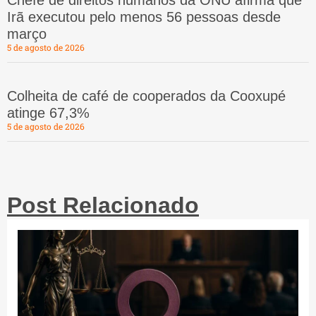
Irã executou pelo menos 56 pessoas desde
março
5 de agosto de 2026
Colheita de café de cooperados da Cooxupé
atinge 67,3%
5 de agosto de 2026
Post Relacionado