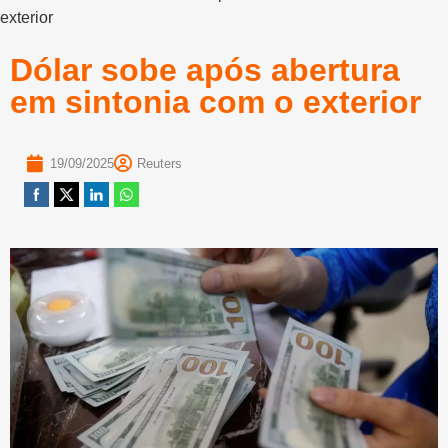
exterior
Dólar sobe após abertura
em sintonia com o exterior
19/09/2025
Reuters