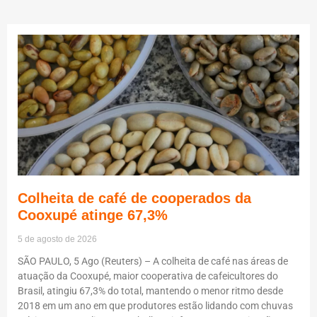
Colheita de café de cooperados da
Cooxupé atinge 67,3%
5 de agosto de 2026
SÃO PAULO, 5 Ago (Reuters) – A colheita de café nas áreas de
atuação da Cooxupé, maior cooperativa de cafeicultores do
Brasil, atingiu 67,3% do total, mantendo o menor ritmo desde
2018 em um ano em que produtores estão lidando com chuvas