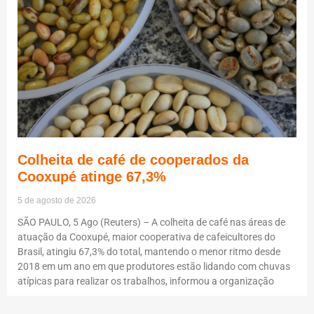
Colheita de café de cooperados da
Cooxupé atinge 67,3%
5 de agosto de 2026
SÃO PAULO, 5 Ago (Reuters) – A colheita de café nas áreas de
atuação da Cooxupé, maior cooperativa de cafeicultores do
Brasil, atingiu 67,3% do total, mantendo o menor ritmo desde
2018 em um ano em que produtores estão lidando com chuvas
atípicas para realizar os trabalhos, informou a organização