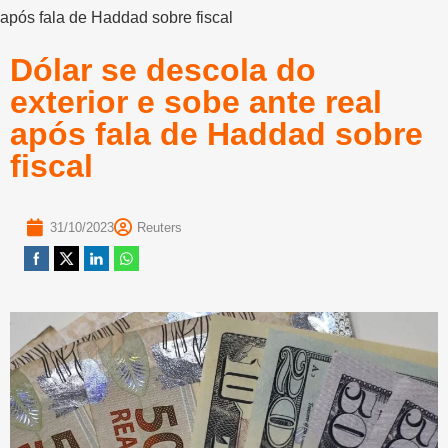
após fala de Haddad sobre fiscal
Dólar se descola do
exterior e sobe ante real
após fala de Haddad sobre
fiscal
31/10/2023
Reuters