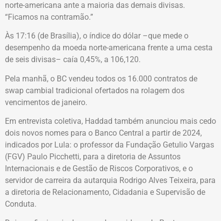
norte-americana ante a maioria das demais divisas.
“Ficamos na contramão.”
Às 17:16 (de Brasília), o índice do dólar –que mede o
desempenho da moeda norte-americana frente a uma cesta
de seis divisas– caía 0,45%, a 106,120.
Pela manhã, o BC vendeu todos os 16.000 contratos de
swap cambial tradicional ofertados na rolagem dos
vencimentos de janeiro.
Em entrevista coletiva, Haddad também anunciou mais cedo
dois novos nomes para o Banco Central a partir de 2024,
indicados por Lula: o professor da Fundação Getulio Vargas
(FGV) Paulo Picchetti, para a diretoria de Assuntos
Internacionais e de Gestão de Riscos Corporativos, e o
servidor de carreira da autarquia Rodrigo Alves Teixeira, para
a diretoria de Relacionamento, Cidadania e Supervisão de
Conduta.