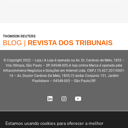
THOMSON REUTERS
BLOG |
REVISTA DOS TRIBUNAIS
© Copyright 2022 – Loja | A Loja é operada na Av. Dr. Cardoso de Melo, 1855 –
Vila Olímpia, São Paulo – SP, 04548-005.A loja online Marca é operada pela
Infracommerce Negócios e Soluções em Internet Ltda. CNPJ 15.427.207/0001-
14 – Av. Doutor Cardoso De Melo, 1855,15 andar Conjunto 151, Jardim
Paulistano – 04548-005 – São Paulo/SP.
Estamos usando cookies para oferecer a melhor 
Desenvolvimento HeroStar