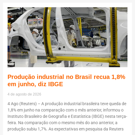
Produção industrial no Brasil recua 1,8%
em junho, diz IBGE
4 de agosto de 2026
4 Ago (Reuters) – A produção industrial brasileira teve queda de
1,8% em junho na comparação com o mês anterior, informou o
Instituto Brasileiro de Geografia e Estatística (IBGE) nesta terça-
feira. Na comparação com o mesmo mês do ano anterior, a
produção subiu 1,7%. As expectativas em pesquisa da Reuters