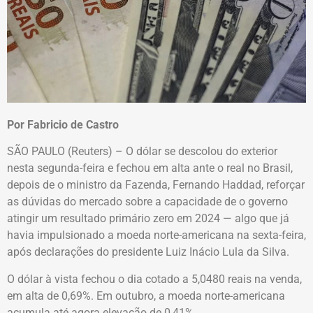
Por Fabricio de Castro
SÃO PAULO (Reuters) – O dólar se descolou do exterior
nesta segunda-feira e fechou em alta ante o real no Brasil,
depois de o ministro da Fazenda, Fernando Haddad, reforçar
as dúvidas do mercado sobre a capacidade de o governo
atingir um resultado primário zero em 2024 — algo que já
havia impulsionado a moeda norte-americana na sexta-feira,
após declarações do presidente Luiz Inácio Lula da Silva.
O dólar à vista fechou o dia cotado a 5,0480 reais na venda,
em alta de 0,69%. Em outubro, a moeda norte-americana
acumula até agora elevação de 0,41%.