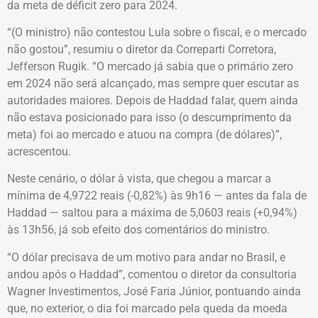
da meta de déficit zero para 2024.
“(O ministro) não contestou Lula sobre o fiscal, e o mercado
não gostou”, resumiu o diretor da Correparti Corretora,
Jefferson Rugik. “O mercado já sabia que o primário zero
em 2024 não será alcançado, mas sempre quer escutar as
autoridades maiores. Depois de Haddad falar, quem ainda
não estava posicionado para isso (o descumprimento da
meta) foi ao mercado e atuou na compra (de dólares)”,
acrescentou.
Neste cenário, o dólar à vista, que chegou a marcar a
mínima de 4,9722 reais (-0,82%) às 9h16 — antes da fala de
Haddad — saltou para a máxima de 5,0603 reais (+0,94%)
às 13h56, já sob efeito dos comentários do ministro.
“O dólar precisava de um motivo para andar no Brasil, e
andou após o Haddad”, comentou o diretor da consultoria
Wagner Investimentos, José Faria Júnior, pontuando ainda
que, no exterior, o dia foi marcado pela queda da moeda