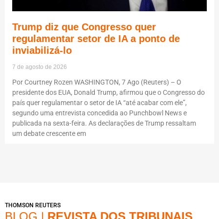
Trump diz que Congresso quer
regulamentar setor de IA a ponto de
inviabilizá-lo
7 de agosto de 2026
Por Courtney Rozen WASHINGTON, 7 Ago (Reuters) – O
presidente dos EUA, Donald Trump, afirmou que o Congresso do
país quer regulamentar o setor de IA “até acabar com ele”,
segundo uma entrevista concedida ao Punchbowl News e
publicada na sexta-feira. As declarações de Trump ressaltam
um debate crescente em
THOMSON REUTERS
BLOG |
REVISTA DOS TRIBUNAIS