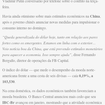
Vladimir Putin conversarão por telefone sobre o conflito na terça-
feira.
China
Havia ainda otimismo sobre mais estímulos econômicos na
,
após o governo chinês anunciar novas medidas para impulsionar o
consumo interno no domingo.
“Queda generalizada do dólar hoje, tanto em relação aos pares
fortes como os emergentes. Estamos em linha com o exterior…
Veio notícia boa da China, que está prevendo estímulos monetários
para aquecer a economia. Isso sempre ajuda”
, disse Fernando
Bergallo, diretor de operações da FB Capital.
O índice do dólar — que mede o desempenho da moeda norte-
0,19%, a
americana frente a uma cesta de seis divisas — caía
103,530
.
Na cena doméstica, os dados econômicos também favoreciam a
moeda brasileira. O Banco Central anunciou mais cedo que seu
IBC-Br
avançou em janeiro, mostrando que a atividade econômica