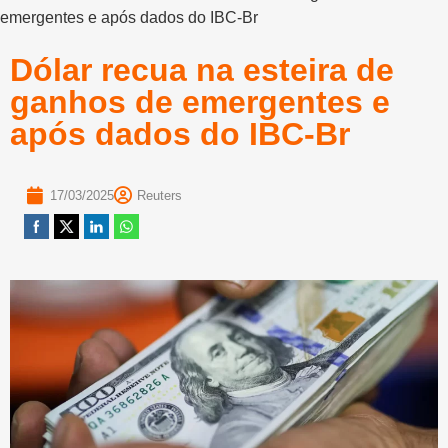
emergentes e após dados do IBC-Br
Dólar recua na esteira de
ganhos de emergentes e
após dados do IBC-Br
17/03/2025
Reuters