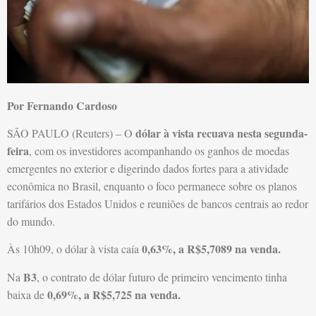
Por Fernando Cardoso
dólar à vista recuava nesta segunda-
SÃO PAULO (Reuters) – O
feira
, com os investidores acompanhando os ganhos de moedas
emergentes no exterior e digerindo dados fortes para a atividade
econômica no Brasil, enquanto o foco permanece sobre os planos
tarifários dos Estados Unidos e reuniões de bancos centrais ao redor
do mundo.
0,63%, a R$5,7089 na venda.
Às 10h09, o dólar à vista caía
B3
Na
, o contrato de dólar futuro de primeiro vencimento tinha
0,69%, a R$5,725 na venda.
baixa de