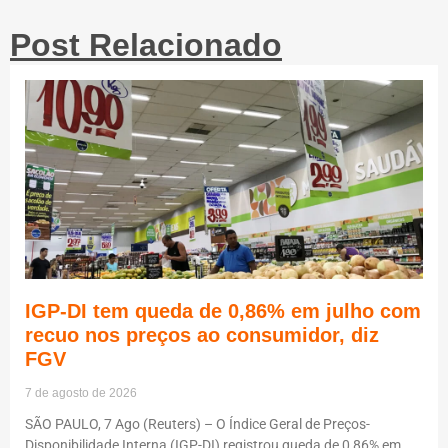
Post Relacionado
IGP-DI tem queda de 0,86% em julho com
recuo nos preços ao consumidor, diz
FGV
7 de agosto de 2026
SÃO PAULO, 7 Ago (Reuters) – O Índice Geral de Preços-
Disponibilidade Interna (IGP-DI) registrou queda de 0,86% em