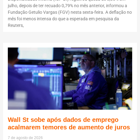
julho, depois de ter recuado 0,79% no mês anterior, informou a
Fundação Getulio Vargas (FGV) nesta sexta-feira. A deflação no
mês foi menos intensa do que a esperada em pesquisa da
Reuters,
Wall St sobe após dados de emprego
acalmarem temores de aumento de juros
7 de agosto de 2026