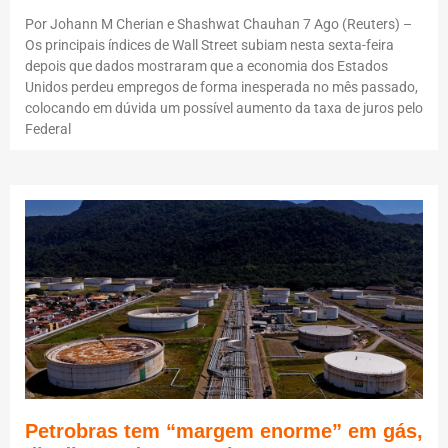
Por Johann M Cherian e Shashwat Chauhan 7 Ago (Reuters) –
Os principais índices de Wall Street subiam nesta sexta-feira
depois que dados mostraram que a economia dos Estados
Unidos perdeu empregos de forma inesperada no mês passado,
colocando em dúvida um possível aumento da taxa de juros pelo
Federal
Petrobras tem “margem enorme” em gás,