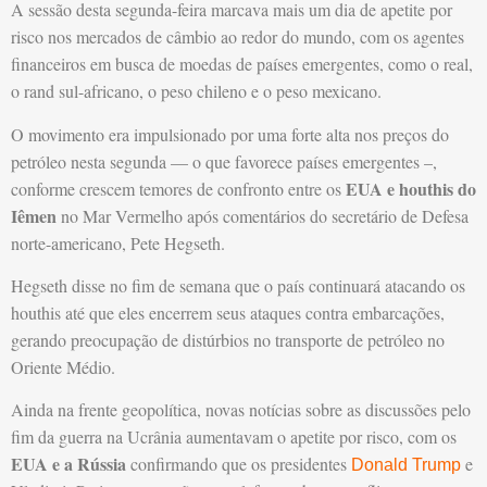
A sessão desta segunda-feira marcava mais um dia de apetite por
risco nos mercados de câmbio ao redor do mundo, com os agentes
financeiros em busca de moedas de países emergentes, como o real,
o rand sul-africano, o peso chileno e o peso mexicano.
O movimento era impulsionado por uma forte alta nos preços do
petróleo nesta segunda — o que favorece países emergentes –,
EUA e houthis do
conforme crescem temores de confronto entre os
Iêmen
no Mar Vermelho após comentários do secretário de Defesa
norte-americano, Pete Hegseth.
Hegseth disse no fim de semana que o país continuará atacando os
houthis até que eles encerrem seus ataques contra embarcações,
gerando preocupação de distúrbios no transporte de petróleo no
Oriente Médio.
Ainda na frente geopolítica, novas notícias sobre as discussões pelo
fim da guerra na Ucrânia aumentavam o apetite por risco, com os
EUA e a Rússia
confirmando que os presidentes
e
Donald Trump