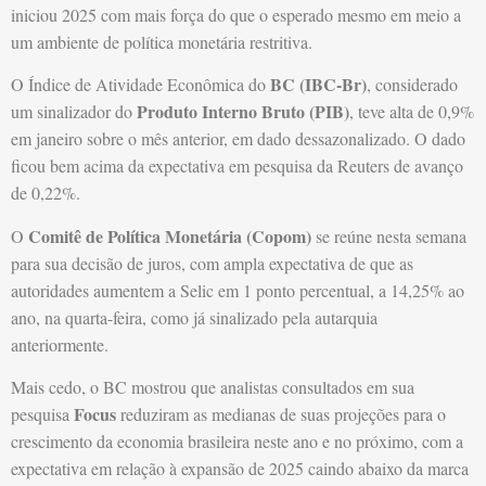
iniciou 2025 com mais força do que o esperado mesmo em meio a
um ambiente de política monetária restritiva.
BC (IBC-Br)
O Índice de Atividade Econômica do
, considerado
Produto Interno Bruto (PIB)
um sinalizador do
, teve alta de 0,9%
em janeiro sobre o mês anterior, em dado dessazonalizado. O dado
ficou bem acima da expectativa em pesquisa da Reuters de avanço
de 0,22%.
Comitê de Política Monetária (Copom)
O
se reúne nesta semana
para sua decisão de juros, com ampla expectativa de que as
autoridades aumentem a Selic em 1 ponto percentual, a 14,25% ao
ano, na quarta-feira, como já sinalizado pela autarquia
anteriormente.
Mais cedo, o BC mostrou que analistas consultados em sua
Focus
pesquisa
reduziram as medianas de suas projeções para o
crescimento da economia brasileira neste ano e no próximo, com a
expectativa em relação à expansão de 2025 caindo abaixo da marca