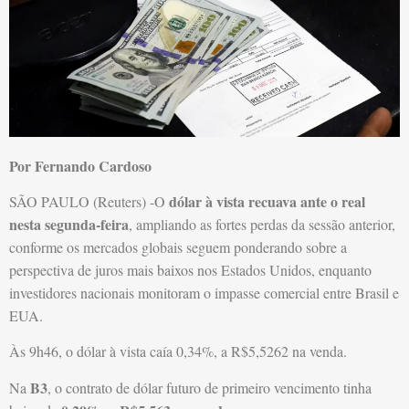
Por Fernando Cardoso
dólar à vista recuava ante o real
SÃO PAULO (Reuters) -O
nesta segunda-feira
, ampliando as fortes perdas da sessão anterior,
conforme os mercados globais seguem ponderando sobre a
perspectiva de juros mais baixos nos Estados Unidos, enquanto
investidores nacionais monitoram o impasse comercial entre Brasil e
EUA.
Às 9h46, o dólar à vista caía 0,34%, a R$5,5262 na venda.
B3
Na
, o contrato de dólar futuro de primeiro vencimento tinha