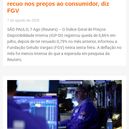
recuo nos preços ao consumidor, diz
FGV
7 de agosto de 2026
SÃO PAULO, 7 Ago (Reuters) – O Índice Geral de Preços-
Disponibilidade Interna (IGP-DI) registrou queda de 0,86% em
julho, depois de ter recuado 0,79% no mês anterior, informou a
Fundação Getulio Vargas (FGV) nesta sexta-feira. A deflação no
mês foi menos intensa do que a esperada em pesquisa da
Reuters,