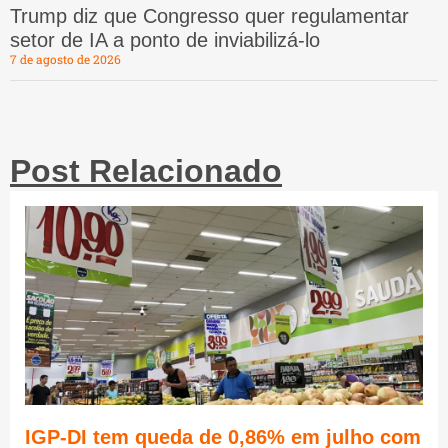
Trump diz que Congresso quer regulamentar
setor de IA a ponto de inviabilizá-lo
7 de agosto de 2026
Post Relacionado
IGP-DI tem queda de 0,86% em julho com