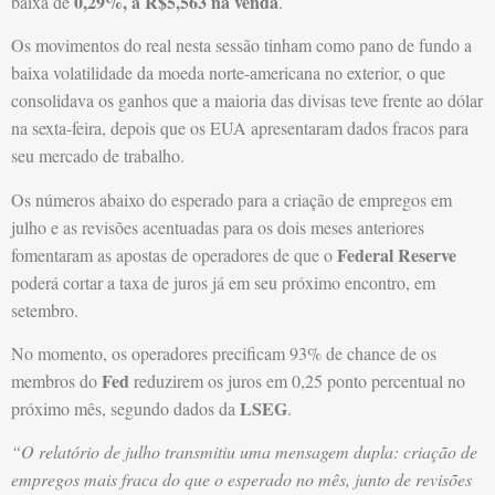
0,29%, a R$5,563 na venda
baixa de
.
Os movimentos do real nesta sessão tinham como pano de fundo a
baixa volatilidade da moeda norte-americana no exterior, o que
consolidava os ganhos que a maioria das divisas teve frente ao dólar
na sexta-feira, depois que os EUA apresentaram dados fracos para
seu mercado de trabalho.
Os números abaixo do esperado para a criação de empregos em
julho e as revisões acentuadas para os dois meses anteriores
Federal Reserve
fomentaram as apostas de operadores de que o
poderá cortar a taxa de juros já em seu próximo encontro, em
setembro.
No momento, os operadores precificam 93% de chance de os
Fed
membros do
reduzirem os juros em 0,25 ponto percentual no
LSEG
próximo mês, segundo dados da
.
“O relatório de julho transmitiu uma mensagem dupla: criação de
empregos mais fraca do que o esperado no mês, junto de revisões