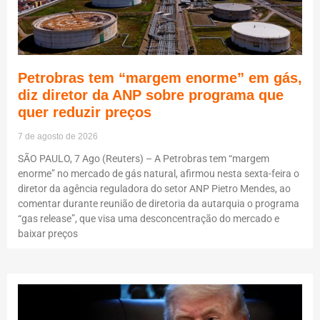
Petrobras tem “margem enorme” em gás,
diz diretor da ANP sobre programa que
quer reduzir preços
7 de agosto de 2026
SÃO PAULO, 7 Ago (Reuters) – A Petrobras tem “margem
enorme” no mercado de gás natural, afirmou nesta sexta-feira o
diretor da agência reguladora do setor ANP Pietro Mendes, ao
comentar durante reunião de diretoria da autarquia o programa
“gas release”, que visa uma desconcentração do mercado e
baixar preços