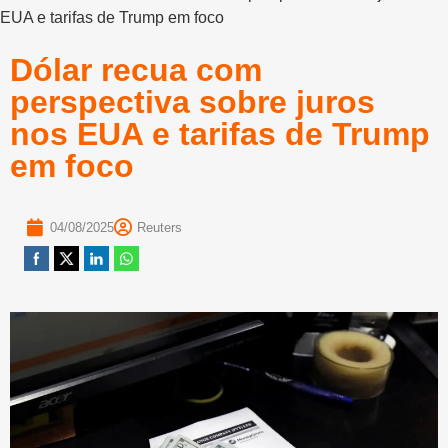
EUA e tarifas de Trump em foco
Dólar recua com
perspectiva sobre juros
nos EUA e tarifas de Trump
em foco
04/08/2025
Reuters