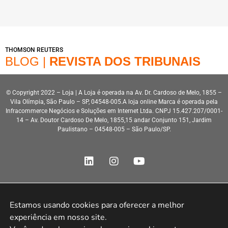
THOMSON REUTERS
BLOG |
REVISTA DOS TRIBUNAIS
© Copyright 2022 – Loja | A Loja é operada na Av. Dr. Cardoso de Melo, 1855 –
Vila Olímpia, São Paulo – SP, 04548-005.A loja online Marca é operada pela
Infracommerce Negócios e Soluções em Internet Ltda. CNPJ 15.427.207/0001-
14 – Av. Doutor Cardoso De Melo, 1855,15 andar Conjunto 151, Jardim
Paulistano – 04548-005 – São Paulo/SP.
Estamos usando cookies para oferecer a melhor 
Desenvolvimento HeroStar
experiência em nosso site.
