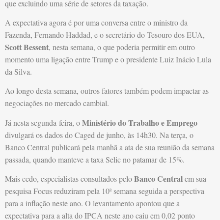
que excluindo uma série de setores da taxação.
A expectativa agora é por uma conversa entre o ministro da
Fazenda, Fernando Haddad, e o secretário do Tesouro dos EUA,
Scott Bessent
, nesta semana, o que poderia permitir em outro
momento uma ligação entre Trump e o presidente Luiz Inácio Lula
da Silva.
Ao longo desta semana, outros fatores também podem impactar as
negociações no mercado cambial.
Ministério do Trabalho e Emprego
Já nesta segunda-feira, o
divulgará os dados do Caged de junho, às 14h30. Na terça, o
Banco Central publicará pela manhã a ata de sua reunião da semana
passada, quando manteve a taxa Selic no patamar de 15%.
Banco Central
Mais cedo, especialistas consultados pelo
em sua
pesquisa Focus reduziram pela 10ª semana seguida a perspectiva
para a inflação neste ano. O levantamento apontou que a
expectativa para a alta do IPCA neste ano caiu em 0,02 ponto