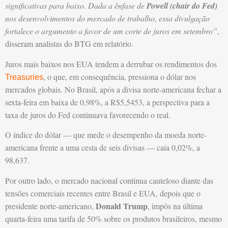
significativas para baixo. Dada a ênfase de
Powell (chair do Fed)
nos desenvolvimentos do mercado de trabalho, essa divulgação
fortalece o argumento a favor de um corte de juros em setembro”
,
disseram analistas do BTG em relatório.
Juros mais baixos nos EUA tendem a derrubar os rendimentos dos
, o que, em consequência, pressiona o dólar nos
Treasuries
mercados globais. No Brasil, após a divisa norte-americana fechar a
sexta-feira em baixa de 0,98%, a R$5,5453, a perspectiva para a
taxa de juros do Fed continuava favorecendo o real.
O índice do dólar — que mede o desempenho da moeda norte-
americana frente a uma cesta de seis divisas — caía 0,02%, a
98,637.
Por outro lado, o mercado nacional continua cauteloso diante das
tensões comerciais recentes entre Brasil e EUA, depois que o
Donald Trump
presidente norte-americano,
, impôs na última
quarta-feira uma tarifa de 50% sobre os produtos brasileiros, mesmo