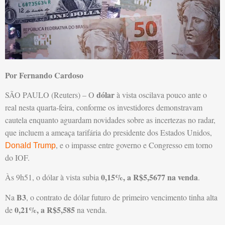
Por Fernando Cardoso
dólar
SÃO PAULO (Reuters) – O
à vista oscilava pouco ante o
real nesta quarta-feira, conforme os investidores demonstravam
cautela enquanto aguardam novidades sobre as incertezas no radar,
que incluem a ameaça tarifária do presidente dos Estados Unidos,
, e o impasse entre governo e Congresso em torno
Donald Trump
do IOF.
0,15%, a R$5,5677 na venda
Às 9h51, o dólar à vista subia
.
B3
Na
, o contrato de dólar futuro de primeiro vencimento tinha alta
0,21%, a R$5,585
de
na venda.