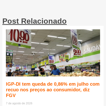
Post Relacionado
IGP-DI tem queda de 0,86% em julho com
recuo nos preços ao consumidor, diz
FGV
7 de agosto de 2026