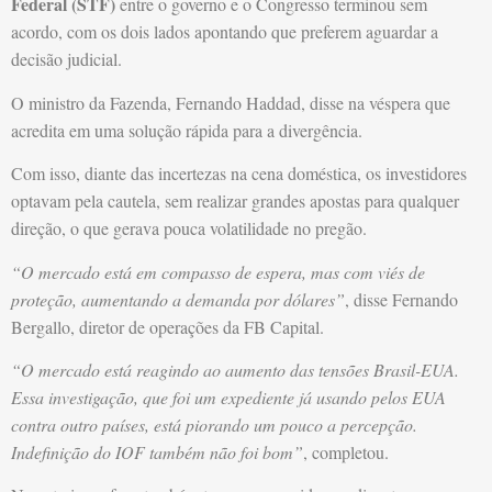
Federal (STF)
entre o governo e o Congresso terminou sem
acordo, com os dois lados apontando que preferem aguardar a
decisão judicial.
O ministro da Fazenda, Fernando Haddad, disse na véspera que
acredita em uma solução rápida para a divergência.
Com isso, diante das incertezas na cena doméstica, os investidores
optavam pela cautela, sem realizar grandes apostas para qualquer
direção, o que gerava pouca volatilidade no pregão.
“O mercado está em compasso de espera, mas com viés de
proteção, aumentando a demanda por dólares”
, disse Fernando
Bergallo, diretor de operações da FB Capital.
“O mercado está reagindo ao aumento das tensões Brasil-EUA.
Essa investigação, que foi um expediente já usando pelos EUA
contra outro países, está piorando um pouco a percepção.
Indefinição do IOF também não foi bom”
, completou.