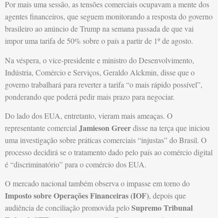
Por mais uma sessão, as tensões comerciais ocupavam a mente dos
agentes financeiros, que seguem monitorando a resposta do governo
brasileiro ao anúncio de Trump na semana passada de que vai
impor uma tarifa de 50% sobre o país a partir de 1º de agosto.
Na véspera, o vice-presidente e ministro do Desenvolvimento,
Indústria, Comércio e Serviços, Geraldo Alckmin, disse que o
governo trabalhará para reverter a tarifa “o mais rápido possível”,
ponderando que poderá pedir mais prazo para negociar.
Do lado dos EUA, entretanto, vieram mais ameaças. O
Jamieson Greer
representante comercial
disse na terça que iniciou
uma investigação sobre práticas comerciais “injustas” do Brasil. O
processo decidirá se o tratamento dado pelo país ao comércio digital
é “discriminatório” para o comércio dos EUA.
O mercado nacional também observa o impasse em torno do
Imposto sobre Operações Financeiras (IOF)
, depois que
Supremo Tribunal
audiência de conciliação promovida pelo