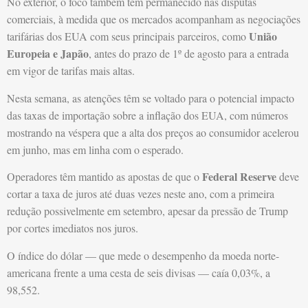
No exterior, o foco também tem permanecido nas disputas
comerciais, à medida que os mercados acompanham as negociações
União
tarifárias dos EUA com seus principais parceiros, como
Europeia e Japão
, antes do prazo de 1º de agosto para a entrada
em vigor de tarifas mais altas.
Nesta semana, as atenções têm se voltado para o potencial impacto
das taxas de importação sobre a inflação dos EUA, com números
mostrando na véspera que a alta dos preços ao consumidor acelerou
em junho, mas em linha com o esperado.
Federal Reserve
Operadores têm mantido as apostas de que o
deve
cortar a taxa de juros até duas vezes neste ano, com a primeira
redução possivelmente em setembro, apesar da pressão de Trump
por cortes imediatos nos juros.
O índice do dólar — que mede o desempenho da moeda norte-
americana frente a uma cesta de seis divisas — caía 0,03%, a
98,552.