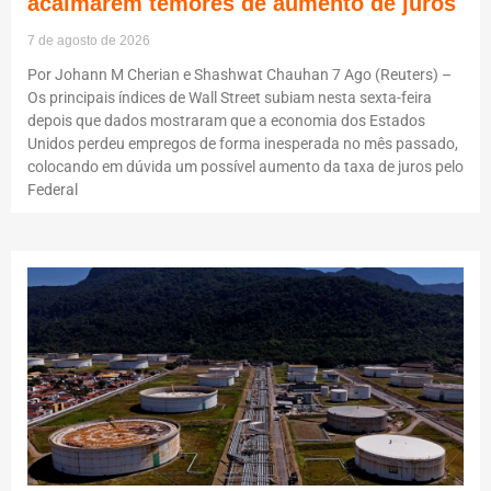
acalmarem temores de aumento de juros
7 de agosto de 2026
Por Johann M Cherian e Shashwat Chauhan 7 Ago (Reuters) –
Os principais índices de Wall Street subiam nesta sexta-feira
depois que dados mostraram que a economia dos Estados
Unidos perdeu empregos de forma inesperada no mês passado,
colocando em dúvida um possível aumento da taxa de juros pelo
Federal