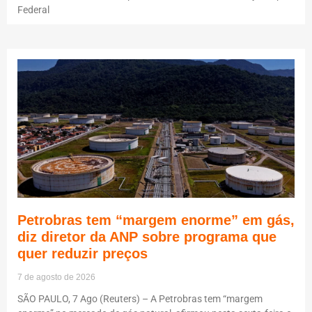
Federal
Petrobras tem “margem enorme” em gás,
diz diretor da ANP sobre programa que
quer reduzir preços
7 de agosto de 2026
SÃO PAULO, 7 Ago (Reuters) – A Petrobras tem “margem