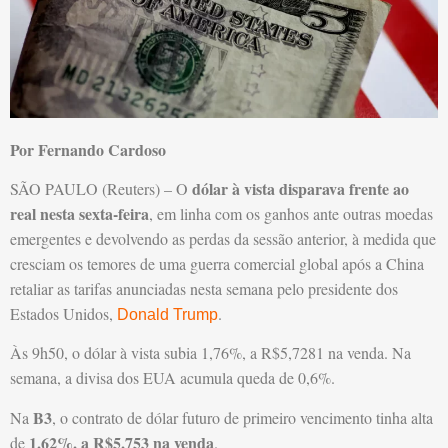
Por Fernando Cardoso
dólar à vista disparava frente ao
SÃO PAULO (Reuters) – O
real nesta sexta-feira
, em linha com os ganhos ante outras moedas
emergentes e devolvendo as perdas da sessão anterior, à medida que
cresciam os temores de uma guerra comercial global após a China
retaliar as tarifas anunciadas nesta semana pelo presidente dos
Estados Unidos,
.
Donald Trump
Às 9h50, o dólar à vista subia 1,76%, a R$5,7281 na venda. Na
semana, a divisa dos EUA acumula queda de 0,6%.
B3
Na
, o contrato de dólar futuro de primeiro vencimento tinha alta
1,62%, a R$5,753 na venda
de
.