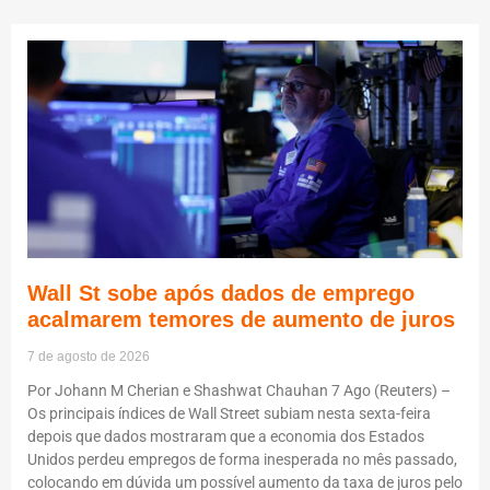
Wall St sobe após dados de emprego
acalmarem temores de aumento de juros
7 de agosto de 2026
Por Johann M Cherian e Shashwat Chauhan 7 Ago (Reuters) –
Os principais índices de Wall Street subiam nesta sexta-feira
depois que dados mostraram que a economia dos Estados
Unidos perdeu empregos de forma inesperada no mês passado,
colocando em dúvida um possível aumento da taxa de juros pelo