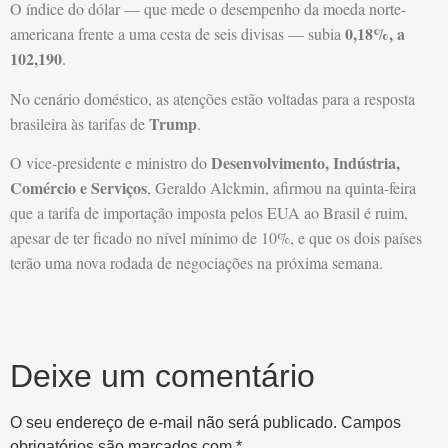
O índice do dólar — que mede o desempenho da moeda norte-
0,18%, a
americana frente a uma cesta de seis divisas — subia
102,190
.
No cenário doméstico, as atenções estão voltadas para a resposta
Trump
brasileira às tarifas de
.
Desenvolvimento, Indústria,
O vice-presidente e ministro do
Comércio e Serviços
, Geraldo Alckmin, afirmou na quinta-feira
que a tarifa de importação imposta pelos EUA ao Brasil é ruim,
apesar de ter ficado no nível mínimo de 10%, e que os dois países
terão uma nova rodada de negociações na próxima semana.
Deixe um comentário
O seu endereço de e-mail não será publicado.
Campos
obrigatórios são marcados com
*