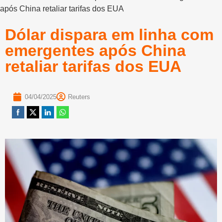
após China retaliar tarifas dos EUA
Dólar dispara em linha com
emergentes após China
retaliar tarifas dos EUA
04/04/2025
Reuters