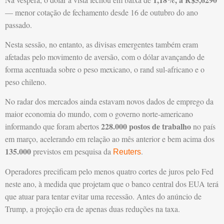
— menor cotação de fechamento desde 16 de outubro do ano
passado.
Nesta sessão, no entanto, as divisas emergentes também eram
afetadas pelo movimento de aversão, com o dólar avançando de
forma acentuada sobre o peso mexicano, o rand sul-africano e o
peso chileno.
No radar dos mercados ainda estavam novos dados de emprego da
maior economia do mundo, com o governo norte-americano
228.000 postos de trabalho
informando que foram abertos
no país
em março, acelerando em relação ao mês anterior e bem acima dos
135.000
previstos em pesquisa da
.
Reuters
Operadores precificam pelo menos quatro cortes de juros pelo Fed
neste ano, à medida que projetam que o banco central dos EUA terá
que atuar para tentar evitar uma recessão. Antes do anúncio de
Trump, a projeção era de apenas duas reduções na taxa.