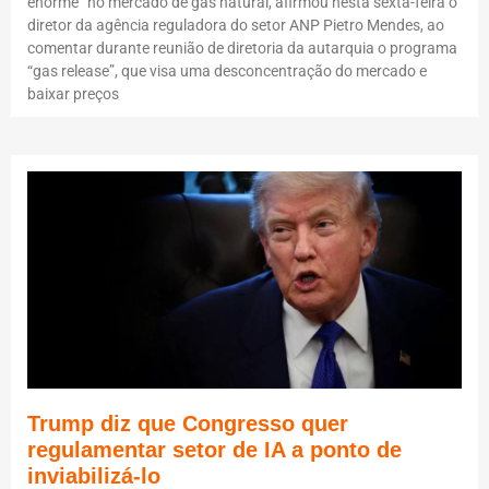
enorme” no mercado de gás natural, afirmou nesta sexta-feira o
diretor da agência reguladora do setor ANP Pietro Mendes, ao
comentar durante reunião de diretoria da autarquia o programa
“gas release”, que visa uma desconcentração do mercado e
baixar preços
Trump diz que Congresso quer
regulamentar setor de IA a ponto de
inviabilizá-lo