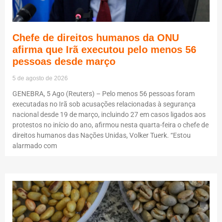
Chefe de direitos humanos da ONU
afirma que Irã executou pelo menos 56
pessoas desde março
5 de agosto de 2026
GENEBRA, 5 Ago (Reuters) – Pelo menos 56 pessoas foram
executadas no Irã sob acusações relacionadas à segurança
nacional desde 19 de março, incluindo 27 em casos ligados aos
protestos no início do ano, afirmou nesta quarta-feira o chefe de
direitos humanos das Nações Unidas, Volker Tuerk. “Estou
alarmado com