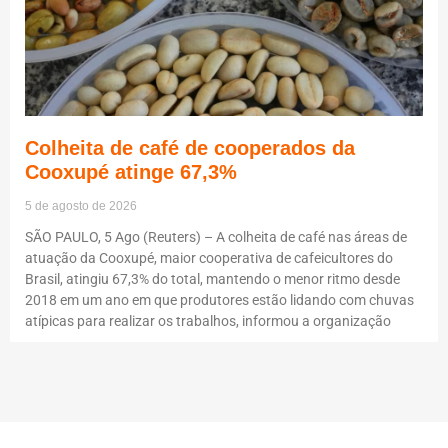
Colheita de café de cooperados da
Cooxupé atinge 67,3%
5 de agosto de 2026
SÃO PAULO, 5 Ago (Reuters) – A colheita de café nas áreas de
atuação da Cooxupé, maior cooperativa de cafeicultores do
Brasil, atingiu 67,3% do total, mantendo o menor ritmo desde
2018 em um ano em que produtores estão lidando com chuvas
atípicas para realizar os trabalhos, informou a organização