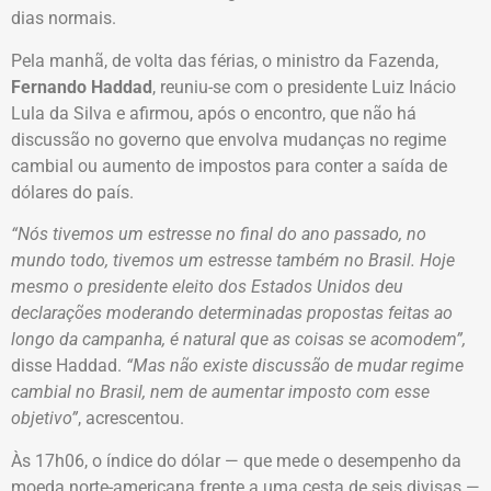
dias normais.
Pela manhã, de volta das férias, o ministro da Fazenda,
Fernando Haddad
, reuniu-se com o presidente Luiz Inácio
Lula da Silva e afirmou, após o encontro, que não há
discussão no governo que envolva mudanças no regime
cambial ou aumento de impostos para conter a saída de
dólares do país.
“Nós tivemos um estresse no final do ano passado, no
mundo todo, tivemos um estresse também no Brasil. Hoje
mesmo o presidente eleito dos Estados Unidos deu
declarações moderando determinadas propostas feitas ao
longo da campanha, é natural que as coisas se acomodem”,
disse Haddad.
“Mas não existe discussão de mudar regime
cambial no Brasil, nem de aumentar imposto com esse
objetivo”
, acrescentou.
Às 17h06, o índice do dólar — que mede o desempenho da
moeda norte-americana frente a uma cesta de seis divisas —