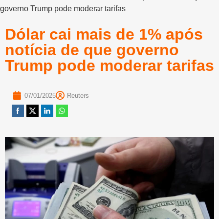
governo Trump pode moderar tarifas
Dólar cai mais de 1% após
notícia de que governo
Trump pode moderar tarifas
07/01/2025
Reuters