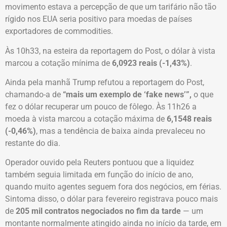
movimento estava a percepção de que um tarifário não tão
rígido nos EUA seria positivo para moedas de países
exportadores de commodities.
Às 10h33, na esteira da reportagem do Post, o dólar à vista
marcou a cotação mínima de
6,0923 reais (-1,43%)
.
Ainda pela manhã Trump refutou a reportagem do Post,
chamando-a de
“mais um exemplo de ‘fake news’”,
o que
fez o dólar recuperar um pouco de fôlego. Às 11h26 a
moeda à vista marcou a cotação máxima de
6,1548 reais
(-0,46%)
, mas a tendência de baixa ainda prevaleceu no
restante do dia.
Operador ouvido pela Reuters pontuou que a liquidez
também seguia limitada em função do início de ano,
quando muito agentes seguem fora dos negócios, em férias.
Sintoma disso, o dólar para fevereiro registrava pouco mais
de
205 mil contratos negociados no fim da tarde
— um
montante normalmente atingido ainda no início da tarde, em