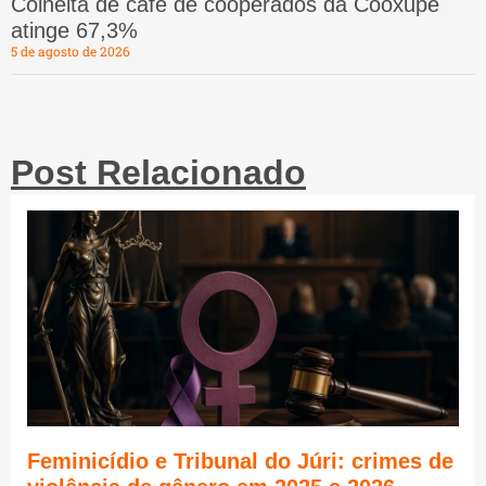
Colheita de café de cooperados da Cooxupé
atinge 67,3%
5 de agosto de 2026
Post Relacionado
Feminicídio e Tribunal do Júri: crimes de