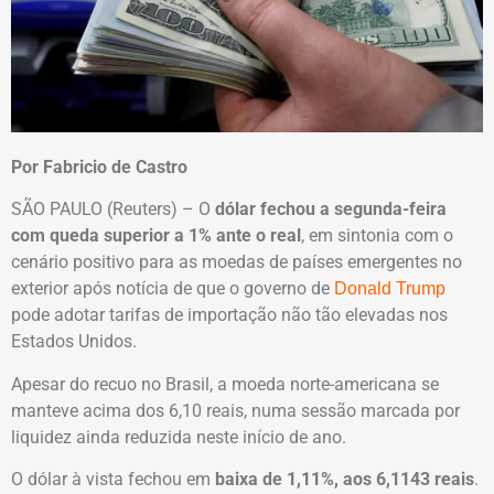
Por Fabricio de Castro
SÃO PAULO (Reuters) – O
dólar fechou a segunda-feira
com queda superior a 1% ante o real
, em sintonia com o
cenário positivo para as moedas de países emergentes no
exterior após notícia de que o governo de
Donald Trump
pode adotar tarifas de importação não tão elevadas nos
Estados Unidos.
Apesar do recuo no Brasil, a moeda norte-americana se
manteve acima dos 6,10 reais, numa sessão marcada por
liquidez ainda reduzida neste início de ano.
O dólar à vista fechou em
baixa de 1,11%, aos 6,1143 reais
.