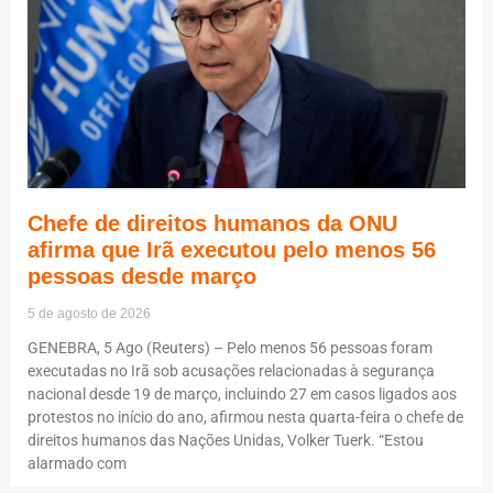
Chefe de direitos humanos da ONU
afirma que Irã executou pelo menos 56
pessoas desde março
5 de agosto de 2026
GENEBRA, 5 Ago (Reuters) – Pelo menos 56 pessoas foram
executadas no Irã sob acusações relacionadas à segurança
nacional desde 19 de março, incluindo 27 em casos ligados aos
protestos no início do ano, afirmou nesta quarta-feira o chefe de
direitos humanos das Nações Unidas, Volker Tuerk. “Estou
alarmado com