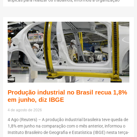
Produção industrial no Brasil recua 1,8%
em junho, diz IBGE
4 de agosto de 2026
4 Ago (Reuters) – A produção industrial brasileira teve queda de
1,8% em junho na comparação com o mês anterior, informou o
Instituto Brasileiro de Geografia e Estatística (IBGE) nesta terça-