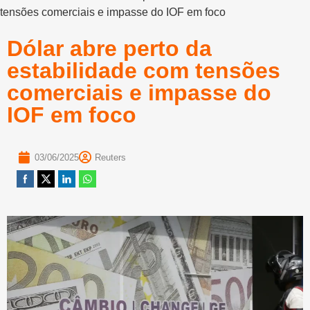
tensões comerciais e impasse do IOF em foco
Dólar abre perto da
estabilidade com tensões
comerciais e impasse do
IOF em foco
03/06/2025
Reuters