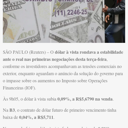
dólar à vista rondava a estabilidade
SÃO PAULO (Reuters) – O
ante o real nas primeiras negociações desta terça-feira
,
conforme os investidores acompanhavam as tensões comerciais no
exterior, enquanto aguardam o anúncio da solução do governo para
o impasse sobre os aumentos no Imposto sobre Operações
Financeiras (IOF).
0,09%, a R$5,6790 na venda
Às 9h05, o dólar à vista subia
.
B3
Na
, o contrato de dólar futuro de primeiro vencimento tinha
0,04%, a R$5,711
baixa de
.