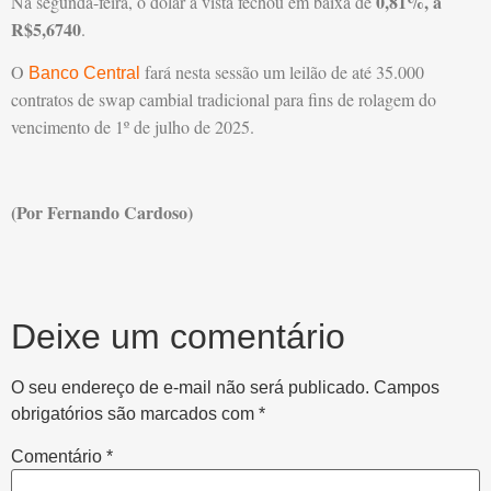
0,81%, a
Na segunda-feira, o dólar à vista fechou em baixa de
R$5,6740
.
O
fará nesta sessão um leilão de até 35.000
Banco Central
contratos de swap cambial tradicional para fins de rolagem do
vencimento de 1º de julho de 2025.
(Por Fernando Cardoso)
Deixe um comentário
O seu endereço de e-mail não será publicado.
Campos
obrigatórios são marcados com
*
Comentário
*