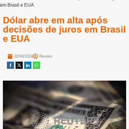
em Brasil e EUA
Dólar abre em alta após
decisões de juros em Brasil
e EUA
02/08/2024
Reuters