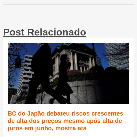
Post Relacionado
BC do Japão debateu riscos crescentes
de alta dos preços mesmo após alta de
juros em junho, mostra ata