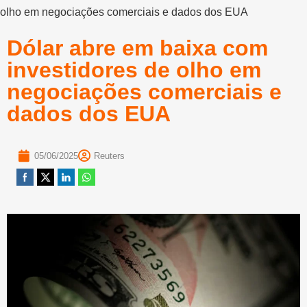
olho em negociações comerciais e dados dos EUA
Dólar abre em baixa com
investidores de olho em
negociações comerciais e
dados dos EUA
05/06/2025
Reuters