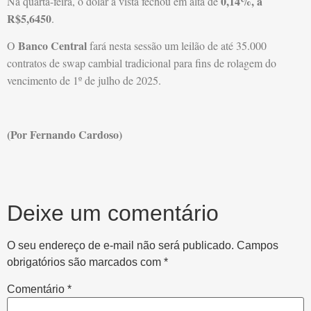
0,14%, a
Na quarta-feira, o dólar à vista fechou em alta de
R$5,6450
.
Banco Central
O
fará nesta sessão um leilão de até 35.000
contratos de swap cambial tradicional para fins de rolagem do
vencimento de 1º de julho de 2025.
(Por Fernando Cardoso)
Deixe um comentário
O seu endereço de e-mail não será publicado.
Campos
obrigatórios são marcados com
*
Comentário
*