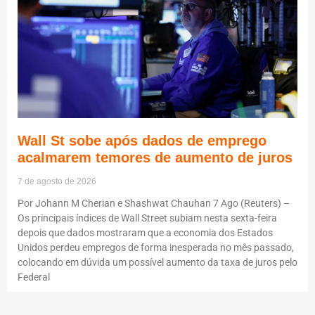
Wall St sobe após dados de emprego
acalmarem temores de aumento de juros
7 de agosto de 2026
Por Johann M Cherian e Shashwat Chauhan 7 Ago (Reuters) –
Os principais índices de Wall Street subiam nesta sexta-feira
depois que dados mostraram que a economia dos Estados
Unidos perdeu empregos de forma inesperada no mês passado,
colocando em dúvida um possível aumento da taxa de juros pelo
Federal