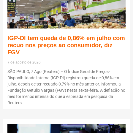
IGP-DI tem queda de 0,86% em julho com
recuo nos preços ao consumidor, diz
FGV
7 de agosto de 2026
SÃO PAULO, 7 Ago (Reuters) – O Índice Geral de Preços-
Disponibilidade Interna (IGP-DI) registrou queda de 0,86% em
julho, depois de ter recuado 0,79% no mês anterior, informou a
Fundação Getulio Vargas (FGV) nesta sexta-feira. A deflação no
mês foi menos intensa do que a esperada em pesquisa da
Reuters,