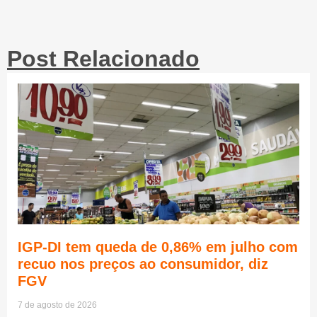
Post Relacionado
IGP-DI tem queda de 0,86% em julho com
recuo nos preços ao consumidor, diz
FGV
7 de agosto de 2026