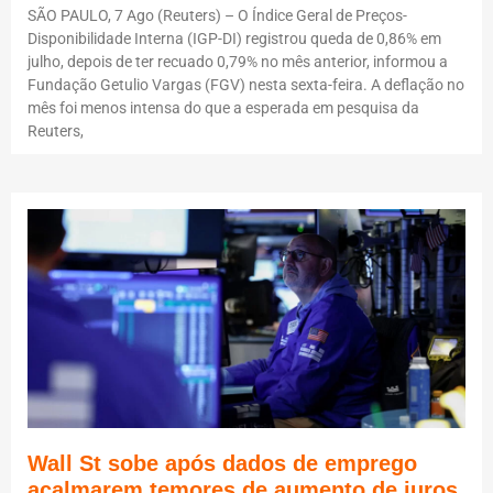
SÃO PAULO, 7 Ago (Reuters) – O Índice Geral de Preços-
Disponibilidade Interna (IGP-DI) registrou queda de 0,86% em
julho, depois de ter recuado 0,79% no mês anterior, informou a
Fundação Getulio Vargas (FGV) nesta sexta-feira. A deflação no
mês foi menos intensa do que a esperada em pesquisa da
Reuters,
Wall St sobe após dados de emprego
acalmarem temores de aumento de juros