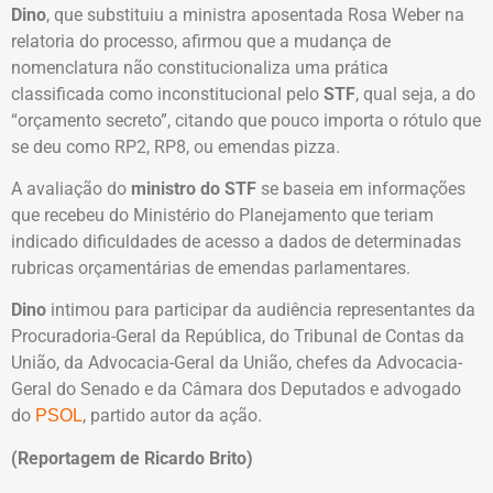
Dino
, que substituiu a ministra aposentada Rosa Weber na
relatoria do processo, afirmou que a mudança de
nomenclatura não constitucionaliza uma prática
classificada como inconstitucional pelo
STF
, qual seja, a do
“orçamento secreto”, citando que pouco importa o rótulo que
se deu como RP2, RP8, ou emendas pizza.
A avaliação do
ministro do STF
se baseia em informações
que recebeu do Ministério do Planejamento que teriam
indicado dificuldades de acesso a dados de determinadas
rubricas orçamentárias de emendas parlamentares.
Dino
intimou para participar da audiência representantes da
Procuradoria-Geral da República, do Tribunal de Contas da
União, da Advocacia-Geral da União, chefes da Advocacia-
Geral do Senado e da Câmara dos Deputados e advogado
do
, partido autor da ação.
PSOL
(Reportagem de Ricardo Brito)