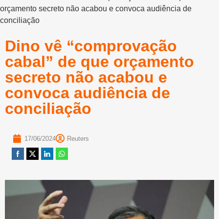
orçamento secreto não acabou e convoca audiência de
conciliação
Dino vê “comprovação
cabal” de que orçamento
secreto não acabou e
convoca audiência de
conciliação
17/06/2024
Reuters