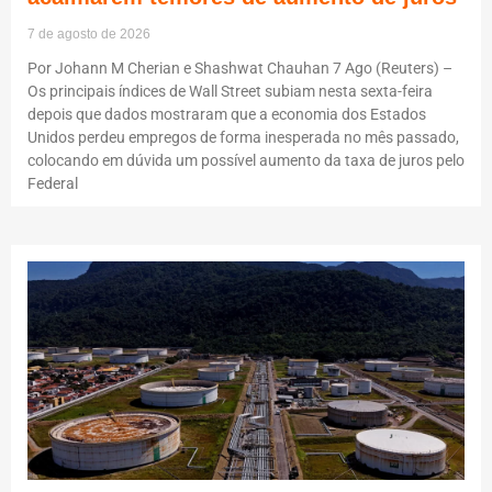
7 de agosto de 2026
Por Johann M Cherian e Shashwat Chauhan 7 Ago (Reuters) –
Os principais índices de Wall Street subiam nesta sexta-feira
depois que dados mostraram que a economia dos Estados
Unidos perdeu empregos de forma inesperada no mês passado,
colocando em dúvida um possível aumento da taxa de juros pelo
Federal