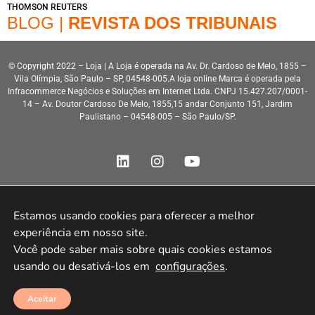
THOMSON REUTERS
BLOG |
REVISTA DOS TRIBUNAIS
© Copyright 2022 – Loja | A Loja é operada na Av. Dr. Cardoso de Melo, 1855 –
Vila Olímpia, São Paulo – SP, 04548-005.A loja online Marca é operada pela
Infracommerce Negócios e Soluções em Internet Ltda. CNPJ 15.427.207/0001-
14 – Av. Doutor Cardoso De Melo, 1855,15 andar Conjunto 151, Jardim
Paulistano – 04548-005 – São Paulo/SP.
Estamos usando cookies para oferecer a melhor 
Desenvolvimento HeroStar
experiência em nosso site.

Você pode saber mais sobre quais cookies estamos 
usando ou desativá-los em 
configurações
.
Aceitar