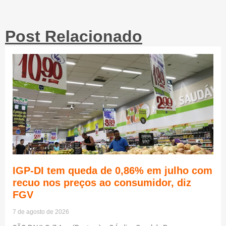
Post Relacionado
IGP-DI tem queda de 0,86% em julho com
recuo nos preços ao consumidor, diz
FGV
7 de agosto de 2026