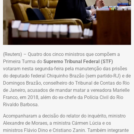
(Reuters) – Quatro dos cinco ministros que compõem a
Primeira Turma do
Supremo Tribunal Federal
(STF)
votaram nesta segunda-feira pela manutenção das prisões
do deputado federal Chiquinho Brazão (sem partido-RJ) e de
Domingos Brazão, conselheiro do Tribunal de Contas do Rio
de Janeiro, acusados de mandar matar a vereadora Marielle
Franco, em 2018, além do ex-chefe da Polícia Civil do Rio
Rivaldo Barbosa.
Acompanharam a decisão do relator do inquérito, ministro
Alexandre de Moraes, a ministra Cármen Lúcia e os
ministros Flávio Dino e Cristiano Zanin. Também integrante