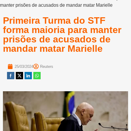
manter prisões de acusados de mandar matar Marielle
Primeira Turma do STF
forma maioria para manter
prisões de acusados de
mandar matar Marielle
25/03/2024
Reuters