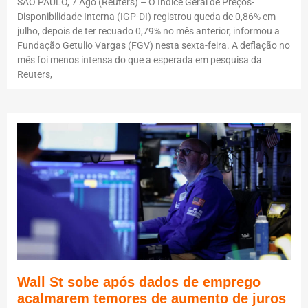
SÃO PAULO, 7 Ago (Reuters) – O Índice Geral de Preços-
Disponibilidade Interna (IGP-DI) registrou queda de 0,86% em
julho, depois de ter recuado 0,79% no mês anterior, informou a
Fundação Getulio Vargas (FGV) nesta sexta-feira. A deflação no
mês foi menos intensa do que a esperada em pesquisa da
Reuters,
Wall St sobe após dados de emprego
acalmarem temores de aumento de juros