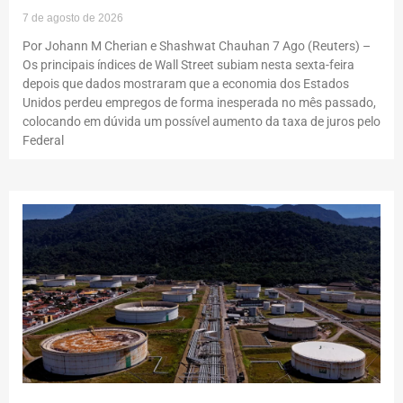
7 de agosto de 2026
Por Johann M Cherian e Shashwat Chauhan 7 Ago (Reuters) –
Os principais índices de Wall Street subiam nesta sexta-feira
depois que dados mostraram que a economia dos Estados
Unidos perdeu empregos de forma inesperada no mês passado,
colocando em dúvida um possível aumento da taxa de juros pelo
Federal