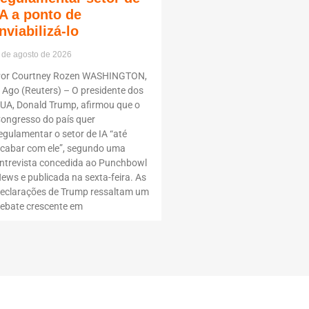
IA a ponto de
inviabilizá-lo
 de agosto de 2026
or Courtney Rozen WASHINGTON,
 Ago (Reuters) – O presidente dos
UA, Donald Trump, afirmou que o
ongresso do país quer
egulamentar o setor de IA “até
cabar com ele”, segundo uma
ntrevista concedida ao Punchbowl
ews e publicada na sexta-feira. As
eclarações de Trump ressaltam um
ebate crescente em