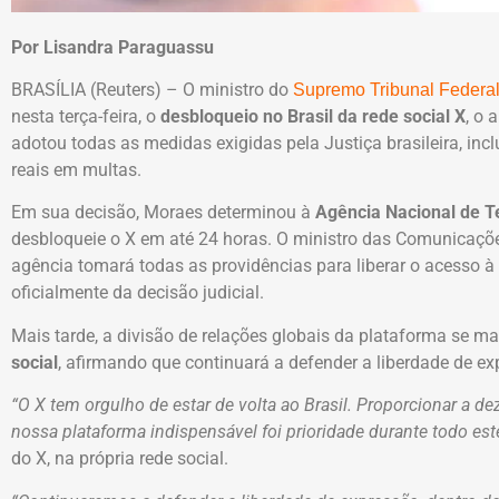
Por Lisandra Paraguassu
BRASÍLIA (Reuters) – O ministro do
Supremo Tribunal Federal
nesta terça-feira, o
desbloqueio no Brasil da rede social X
, o 
adotou todas as medidas exigidas pela Justiça brasileira, in
reais em multas.
Em sua decisão, Moraes determinou à
Agência Nacional de T
desbloqueie o X em até 24 horas. O ministro das Comunicações
agência tomará todas as providências para liberar o acesso à 
oficialmente da decisão judicial.
Mais tarde, a divisão de relações globais da plataforma se m
social
, afirmando que continuará a defender a liberdade de exp
“O X tem orgulho de estar de volta ao Brasil. Proporcionar a d
nossa plataforma indispensável foi prioridade durante todo es
do X, na própria rede social.