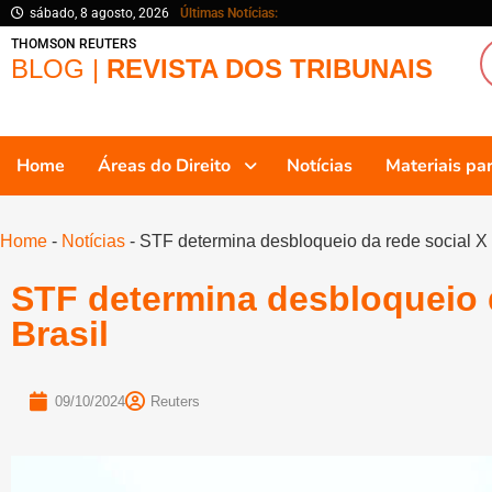
sábado, 8 agosto, 2026
Últimas Notícias:
THOMSON REUTERS
BLOG |
REVISTA DOS TRIBUNAIS
Home
Áreas do Direito
Notícias
Materiais p
Home
-
Notícias
-
STF determina desbloqueio da rede social X 
STF determina desbloqueio d
Brasil
09/10/2024
Reuters