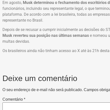
Em agosto,
Musk determinou o fechamento dos escritórios do
funcionários, incluindo seu representante legal, o que termino
plataforma. De acordo com a lei brasileira, todas as empresa
representante no Brasil.
Depois de se recusar a cumprir inicialmente as decisões do S
Musk reverteu sua posição nas últimas semanas
e nomeou um
multas devidas.
Os brasileiros ainda não tinham acesso ao X até às 21h desta t
Deixe um comentário
O seu endereço de e-mail não será publicado.
Campos obriga
Comentário
*