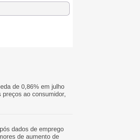
eda de 0,86% em julho
 preços ao consumidor,
após dados de emprego
mores de aumento de