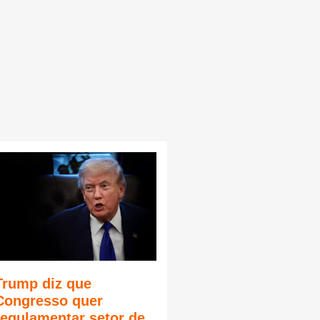
Trump diz que
Congresso quer
regulamentar setor de