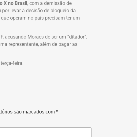
 X no Brasil
, com a demissão de
u por levar à decisão de bloqueio da
s que operam no país precisam ter um
TF, acusando Moraes de ser um “ditador”,
a representante, além de pagar as
erça-feira.
tórios são marcados com
*