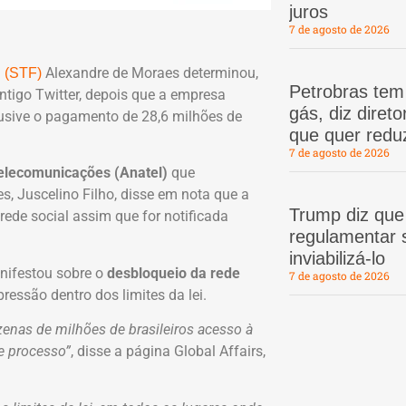
juros
7 de agosto de 2026
Alexandre de Moraes determinou,
 (STF)
Petrobras te
antigo Twitter, depois que a empresa
gás, diz dire
clusive o pagamento de 28,6 milhões de
que quer redu
7 de agosto de 2026
elecomunicações (Anatel)
que
, Juscelino Filho, disse em nota que a
Trump diz que
rede social assim que for notificada
regulamentar s
inviabilizá-lo
anifestou sobre o
desbloqueio da rede
7 de agosto de 2026
ressão dentro dos limites da lei.
ezenas de milhões de brasileiros acesso à
te processo”
, disse a página Global Affairs,