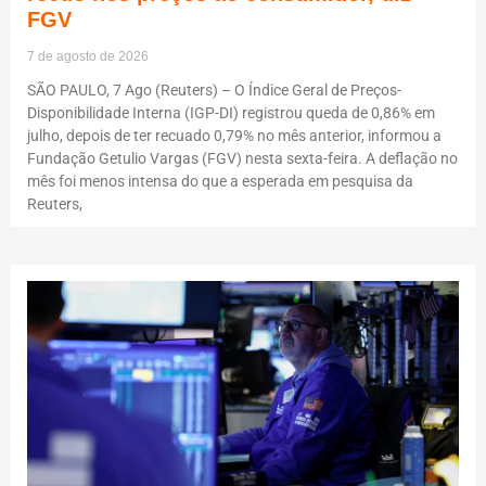
FGV
7 de agosto de 2026
SÃO PAULO, 7 Ago (Reuters) – O Índice Geral de Preços-
Disponibilidade Interna (IGP-DI) registrou queda de 0,86% em
julho, depois de ter recuado 0,79% no mês anterior, informou a
Fundação Getulio Vargas (FGV) nesta sexta-feira. A deflação no
mês foi menos intensa do que a esperada em pesquisa da
Reuters,