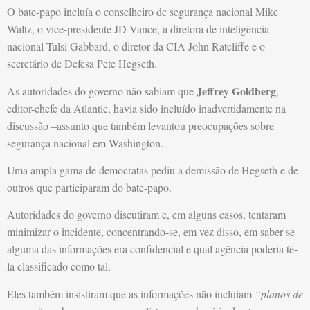
O bate-papo incluía o conselheiro de segurança nacional Mike
Waltz, o vice-presidente JD Vance, a diretora de inteligência
nacional Tulsi Gabbard, o diretor da CIA John Ratcliffe e o
secretário de Defesa Pete Hegseth.
Jeffrey Goldberg
As autoridades do governo não sabiam que
,
editor-chefe da Atlantic, havia sido incluído inadvertidamente na
discussão –assunto que também levantou preocupações sobre
segurança nacional em Washington.
Uma ampla gama de democratas pediu a demissão de Hegseth e de
outros que participaram do bate-papo.
Autoridades do governo discutiram e, em alguns casos, tentaram
minimizar o incidente, concentrando-se, em vez disso, em saber se
alguma das informações era confidencial e qual agência poderia tê-
la classificado como tal.
Eles também insistiram que as informações não incluíam
“planos de