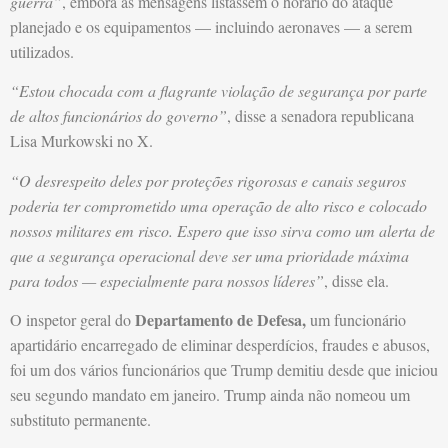
guerra”
, embora as mensagens listassem o horário do ataque
planejado e os equipamentos — incluindo aeronaves — a serem
utilizados.
“Estou chocada com a flagrante violação de segurança por parte
de altos funcionários do governo”
, disse a senadora republicana
Lisa Murkowski no X.
“O desrespeito deles por proteções rigorosas e canais seguros
poderia ter comprometido uma operação de alto risco e colocado
nossos militares em risco. Espero que isso sirva como um alerta de
que a segurança operacional deve ser uma prioridade máxima
para todos — especialmente para nossos líderes”
, disse ela.
Departamento de Defesa,
O inspetor geral do
um funcionário
apartidário encarregado de eliminar desperdícios, fraudes e abusos,
foi um dos vários funcionários que Trump demitiu desde que iniciou
seu segundo mandato em janeiro. Trump ainda não nomeou um
substituto permanente.