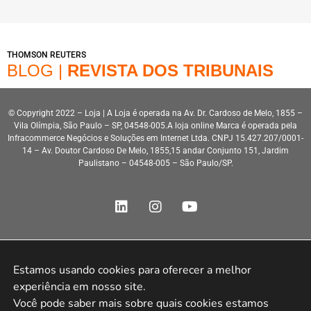
THOMSON REUTERS
BLOG |
REVISTA DOS TRIBUNAIS
© Copyright 2022 – Loja | A Loja é operada na Av. Dr. Cardoso de Melo, 1855 –
Vila Olímpia, São Paulo – SP, 04548-005.A loja online Marca é operada pela
Infracommerce Negócios e Soluções em Internet Ltda. CNPJ 15.427.207/0001-
14 – Av. Doutor Cardoso De Melo, 1855,15 andar Conjunto 151, Jardim
Paulistano – 04548-005 – São Paulo/SP.
Estamos usando cookies para oferecer a melhor 
Desenvolvimento HeroStar
experiência em nosso site.

Você pode saber mais sobre quais cookies estamos 