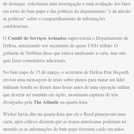
de destaque, solicitaram uma investigação e uma avaliação dos fatos
em torno do bate-papo e das políticas do departamento “e da adesão
às políticas” sobre o compartilhamento de informações
confidenciais.
Comitê de Serviços Armados
O
supervisiona o Departamento de
Defesa, autorizando seu orçamento de quase US$1 trilhão. O
gabinete de Stebbins disse que estava analisando a carta, mas não
quis fazer comentários adicionais.
No bate-papo de 15 de março, o secretário de Defesa Pete Hegseth
enviou uma mensagem de texto sobre planos para matar um líder
militante houthi no Iêmen duas horas antes de uma operação militar
que deveria ser mantida em sigilo, mostraram capturas de tela
The Atlantic
divulgadas pela
na quarta-feira.
Wicker havia dito na quarta-feira que ele e Reed planejavam uma
carta, após críticos dizerem que as tropas americanas poderiam ter
morrido se as informações do bate-papo tivessem caído em mãos