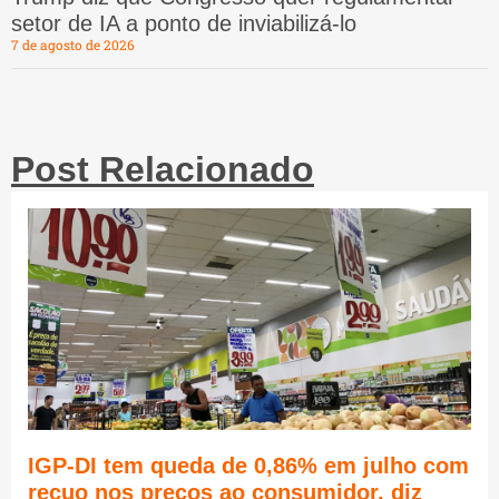
setor de IA a ponto de inviabilizá-lo
7 de agosto de 2026
Post Relacionado
IGP-DI tem queda de 0,86% em julho com
recuo nos preços ao consumidor, diz