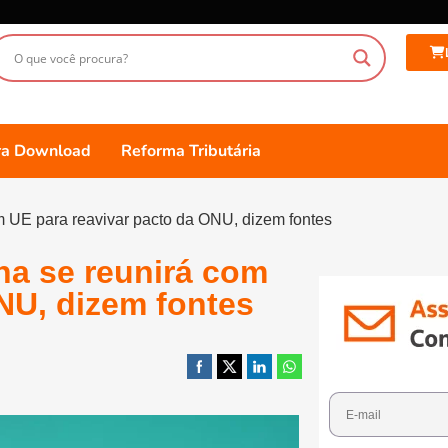
ara Download
Reforma Tributária
m UE para reavivar pacto da ONU, dizem fontes
na se reunirá com
NU, dizem fontes