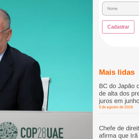
Mais lidas
BC do Japão d
de alta dos p
juros em junho
5 de agosto de 2026
Chefe de dire
afirma que Ir