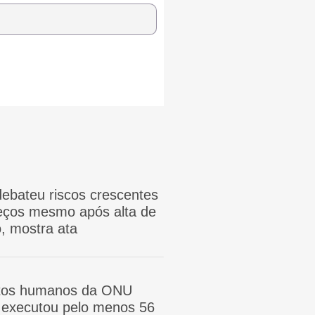
ebateu riscos crescentes
reços mesmo após alta de
, mostra ata
itos humanos da ONU
ã executou pelo menos 56