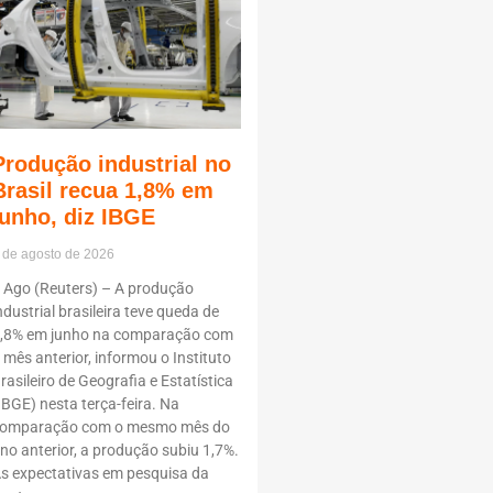
Produção industrial no
Brasil recua 1,8% em
junho, diz IBGE
 de agosto de 2026
 Ago (Reuters) – A produção
ndustrial brasileira teve queda de
,8% em junho na comparação com
 mês anterior, informou o Instituto
rasileiro de Geografia e Estatística
IBGE) nesta terça-feira. Na
omparação com o mesmo mês do
no anterior, a produção subiu 1,7%.
s expectativas em pesquisa da