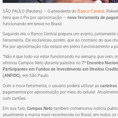
SÃO PAULO (Reuters) – O presidente do
, Rober
Banco Central
feira que o Pix por aproximação —
nova ferramenta de pagam
funcionando em breve no Brasil.
Segundo ele, o Banco Central prepara um evento, juntamente
ferramenta. Ele esclareceu, porém, que ao contrário do que che
Pix por aproximação não estará em pleno funcionamento a pa
“Não é que tudo vai estar funcionando na semana que vem, m
afirmou Campos Neto durante palestra no
7º Encontro Nacion
Participantes em Fundos de Investimento em Direitos Credit
(ANFIDC)
​, em São Paulo.
Com a nova ferramenta, o usuário poderá utilizar as
carteiras 
pagamentos por aproximação por meio do celular. Atualmente,
com cartões.
Em sua fala,
Campos Neto
também comemorou notícia publica
atualmente a marca mais reconhecida no Brasil, em todos os