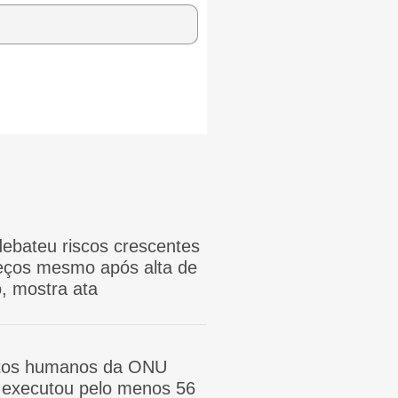
ebateu riscos crescentes
reços mesmo após alta de
, mostra ata
itos humanos da ONU
ã executou pelo menos 56