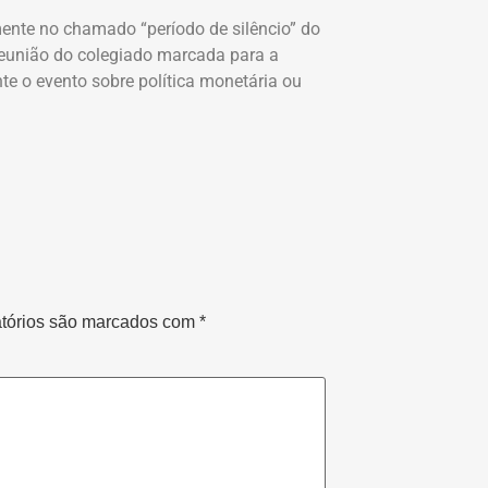
ente no chamado “período de silêncio” do
eunião do colegiado marcada para a
te o evento sobre política monetária ou
tórios são marcados com
*