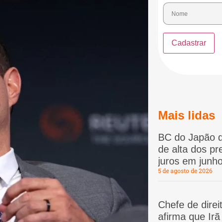
Mais lidas
BC do Japão d
de alta dos p
juros em junho
5 de agosto de 2026
Chefe de dire
afirma que Ir