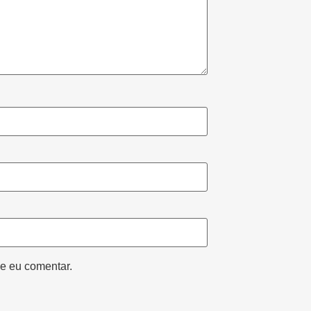
e eu comentar.