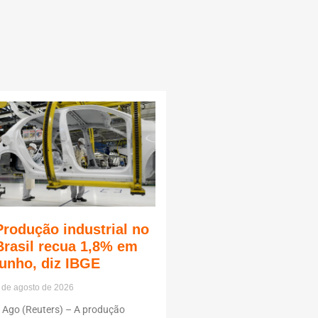
Produção industrial no
Brasil recua 1,8% em
junho, diz IBGE
 de agosto de 2026
 Ago (Reuters) – A produção