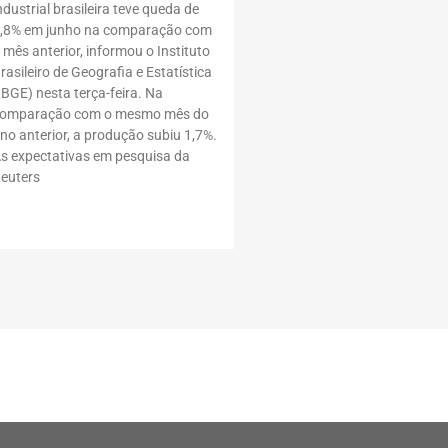
ndustrial brasileira teve queda de
,8% em junho na comparação com
 mês anterior, informou o Instituto
rasileiro de Geografia e Estatística
IBGE) nesta terça-feira. Na
omparação com o mesmo mês do
no anterior, a produção subiu 1,7%.
s expectativas em pesquisa da
euters