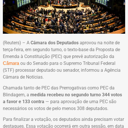
(Reuters) – A
Câmara dos Deputados
aprovou na noite de
terça-feira, em segundo turno, o texto-base da Proposta de
Emenda à Constituição (PEC) que prevê autorização da
ou do Senado para o Supremo Tribunal Federal
Câmara
(STF) processar deputado ou senador, informou a Agência
Câmara de Notícias.
Chamada tanto de PEC das Prerrogativas como PEC da
Blindagem, a
medida recebeu no segundo turno 344 votos
a favor e 133 contra
— para aprovação de uma PEC são
necessários os votos de pelo menos 308 deputados.
Para finalizar a votação, os deputados ainda precisam votar
destaques. Essa votação ocorrerá em outra sessão, em data