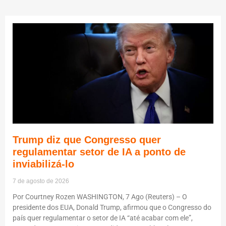
Trump diz que Congresso quer
regulamentar setor de IA a ponto de
inviabilizá-lo
7 de agosto de 2026
Por Courtney Rozen WASHINGTON, 7 Ago (Reuters) – O
presidente dos EUA, Donald Trump, afirmou que o Congresso do
país quer regulamentar o setor de IA “até acabar com ele”,