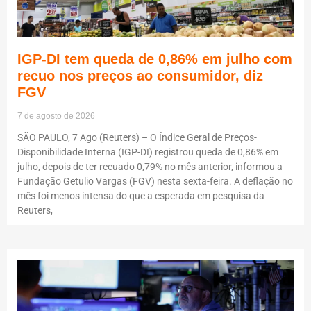
IGP-DI tem queda de 0,86% em julho com
recuo nos preços ao consumidor, diz
FGV
7 de agosto de 2026
SÃO PAULO, 7 Ago (Reuters) – O Índice Geral de Preços-
Disponibilidade Interna (IGP-DI) registrou queda de 0,86% em
julho, depois de ter recuado 0,79% no mês anterior, informou a
Fundação Getulio Vargas (FGV) nesta sexta-feira. A deflação no
mês foi menos intensa do que a esperada em pesquisa da
Reuters,