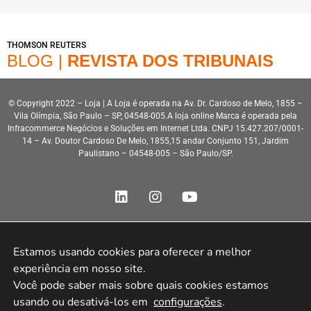
THOMSON REUTERS
BLOG |
REVISTA DOS TRIBUNAIS
© Copyright 2022 – Loja | A Loja é operada na Av. Dr. Cardoso de Melo, 1855 –
Vila Olímpia, São Paulo – SP, 04548-005.A loja online Marca é operada pela
Infracommerce Negócios e Soluções em Internet Ltda. CNPJ 15.427.207/0001-
14 – Av. Doutor Cardoso De Melo, 1855,15 andar Conjunto 151, Jardim
Paulistano – 04548-005 – São Paulo/SP.
Estamos usando cookies para oferecer a melhor 
Desenvolvimento HeroStar
experiência em nosso site.

Você pode saber mais sobre quais cookies estamos 
usando ou desativá-los em 
configurações
.