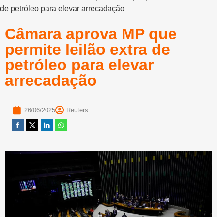
de petróleo para elevar arrecadação
Câmara aprova MP que
permite leilão extra de
petróleo para elevar
arrecadação
26/06/2025
Reuters