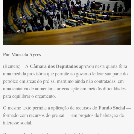
Por Marcela Ayres
Câmara dos Deputados
(Reuters) – A
aprovou nesta quarta-feira
uma medida provisória que permite ao governo leiloar sua parte do
petróleo em áreas do pré-sal marítimo ainda não contratadas, em
uma tentativa de aumentar a arrecadação em meio às dificuldades
para equilibrar o orçamento.
Fundo Social
O mesmo texto permite a aplicação de recursos do
—
formado com recursos do pré-sal — em projetos de habitação de
interesse social.