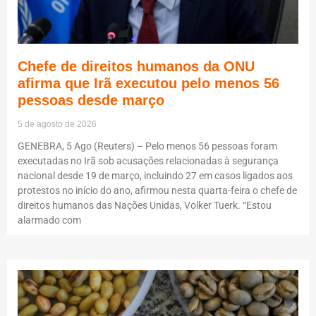
Chefe de direitos humanos da ONU
afirma que Irã executou pelo menos 56
pessoas desde março
5 de agosto de 2026
GENEBRA, 5 Ago (Reuters) – Pelo menos 56 pessoas foram
executadas no Irã sob acusações relacionadas à segurança
nacional desde 19 de março, incluindo 27 em casos ligados aos
protestos no início do ano, afirmou nesta quarta-feira o chefe de
direitos humanos das Nações Unidas, Volker Tuerk. “Estou
alarmado com