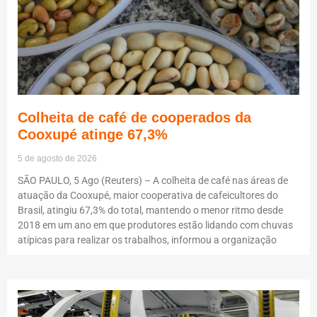
Colheita de café de cooperados da
Cooxupé atinge 67,3%
5 de agosto de 2026
SÃO PAULO, 5 Ago (Reuters) – A colheita de café nas áreas de
atuação da Cooxupé, maior cooperativa de cafeicultores do
Brasil, atingiu 67,3% do total, mantendo o menor ritmo desde
2018 em um ano em que produtores estão lidando com chuvas
atípicas para realizar os trabalhos, informou a organização