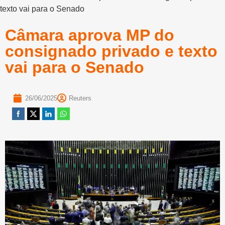
texto vai para o Senado
Câmara aprova MP do
consignado privado e texto
vai para o Senado
26/06/2025
Reuters