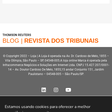
THOMSON REUTERS
BLOG |
REVISTA DOS TRIBUNAIS
© Copyright 2022 – Loja | A Loja é operada na Av. Dr. Cardoso de Melo, 1855 –
Vila Olímpia, São Paulo – SP, 04548-005.A loja online Marca é operada pela
Infracommerce Negócios e Soluções em Internet Ltda. CNPJ 15.427.207/0001-
14 – Av. Doutor Cardoso De Melo, 1855,15 andar Conjunto 151, Jardim
Paulistano – 04548-005 – São Paulo/SP.
Estamos usando cookies para oferecer a melhor 