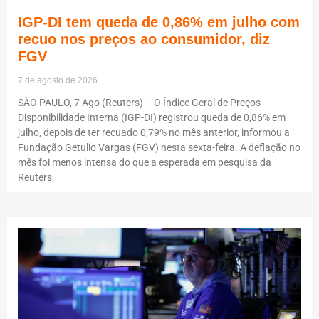
IGP-DI tem queda de 0,86% em julho com
recuo nos preços ao consumidor, diz
FGV
7 de agosto de 2026
SÃO PAULO, 7 Ago (Reuters) – O Índice Geral de Preços-
Disponibilidade Interna (IGP-DI) registrou queda de 0,86% em
julho, depois de ter recuado 0,79% no mês anterior, informou a
Fundação Getulio Vargas (FGV) nesta sexta-feira. A deflação no
mês foi menos intensa do que a esperada em pesquisa da
Reuters,