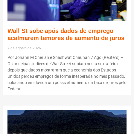
Wall St sobe após dados de emprego
acalmarem temores de aumento de juros
7 de agosto de 2026
Por Johann M Cherian e Shashwat Chauhan 7 Ago (Reuters) –
Os principais índices de Wall Street subiam nesta sexta-feira
depois que dados mostraram que a economia dos Estados
Unidos perdeu empregos de forma inesperada no mês passado,
colocando em dúvida um possível aumento da taxa de juros pelo
Federal