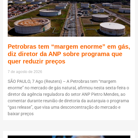
Petrobras tem “margem enorme” em gás,
diz diretor da ANP sobre programa que
quer reduzir preços
7 de agosto de 2026
SÃO PAULO, 7 Ago (Reuters) – A Petrobras tem “margem
enorme” no mercado de gás natural, afirmou nesta sexta-feira o
diretor da agência reguladora do setor ANP Pietro Mendes, ao
comentar durante reunião de diretoria da autarquia o programa
“gas release”, que visa uma desconcentração do mercado e
baixar preços