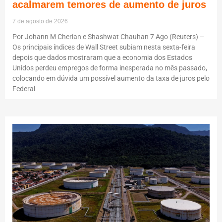
acalmarem temores de aumento de juros
7 de agosto de 2026
Por Johann M Cherian e Shashwat Chauhan 7 Ago (Reuters) –
Os principais índices de Wall Street subiam nesta sexta-feira
depois que dados mostraram que a economia dos Estados
Unidos perdeu empregos de forma inesperada no mês passado,
colocando em dúvida um possível aumento da taxa de juros pelo
Federal