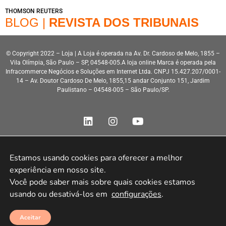
THOMSON REUTERS
BLOG |
REVISTA DOS TRIBUNAIS
© Copyright 2022 – Loja | A Loja é operada na Av. Dr. Cardoso de Melo, 1855 –
Vila Olímpia, São Paulo – SP, 04548-005.A loja online Marca é operada pela
Infracommerce Negócios e Soluções em Internet Ltda. CNPJ 15.427.207/0001-
14 – Av. Doutor Cardoso De Melo, 1855,15 andar Conjunto 151, Jardim
Paulistano – 04548-005 – São Paulo/SP.
Estamos usando cookies para oferecer a melhor 
experiência em nosso site.

Desenvolvimento HeroStar
Você pode saber mais sobre quais cookies estamos 
usando ou desativá-los em 
configurações
.
Aceitar