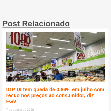
Post Relacionado
IGP-DI tem queda de 0,86% em julho com
recuo nos preços ao consumidor, diz
FGV
7 de agosto de 2026