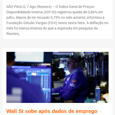
SÃO PAULO, 7 Ago (Reuters) – O Índice Geral de Preços-
Disponibilidade Interna (IGP-DI) registrou queda de 0,86% em
julho, depois de ter recuado 0,79% no mês anterior, informou a
Fundação Getulio Vargas (FGV) nesta sexta-feira. A deflação no
mês foi menos intensa do que a esperada em pesquisa da
Reuters,
Wall St sobe após dados de emprego