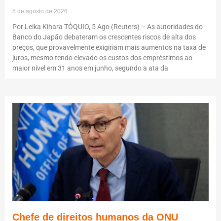
5 de agosto de 2026
Por Leika Kihara TÓQUIO, 5 Ago (Reuters) – As autoridades do
Banco do Japão debateram os crescentes riscos de alta dos
preços, que provavelmente exigiriam mais aumentos na taxa de
juros, mesmo tendo elevado os custos dos empréstimos ao
maior nível em 31 anos em junho, segundo a ata da
Chefe de direitos humanos da ONU