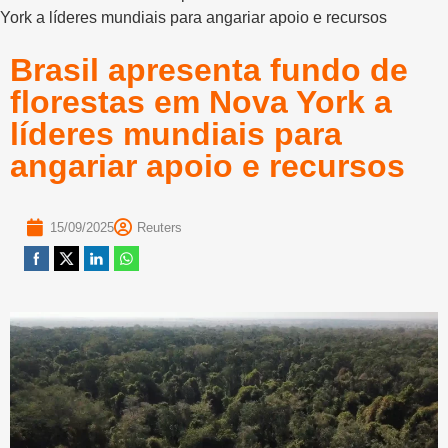
York a líderes mundiais para angariar apoio e recursos
Brasil apresenta fundo de
florestas em Nova York a
líderes mundiais para
angariar apoio e recursos
15/09/2025
Reuters