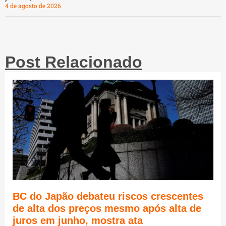
4 de agosto de 2026
Post Relacionado
BC do Japão debateu riscos crescentes
de alta dos preços mesmo após alta de
juros em junho, mostra ata