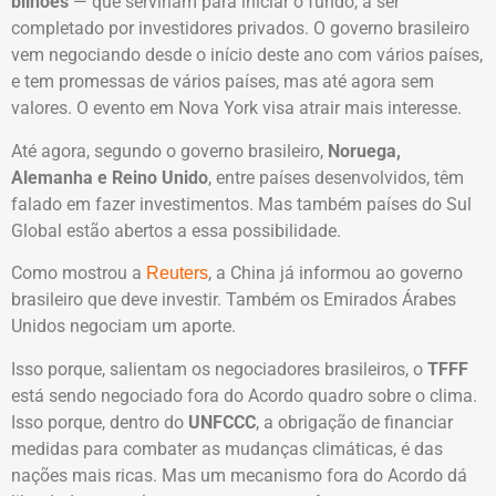
bilhões
— que serviriam para iniciar o fundo, a ser
completado por investidores privados. O governo brasileiro
vem negociando desde o início deste ano com vários países,
e tem promessas de vários países, mas até agora sem
valores. O evento em Nova York visa atrair mais interesse.
Até agora, segundo o governo brasileiro,
Noruega,
Alemanha e Reino Unido
, entre países desenvolvidos, têm
falado em fazer investimentos. Mas também países do Sul
Global estão abertos a essa possibilidade.
Como mostrou a
, a China já informou ao governo
Reuters
brasileiro que deve investir. Também os Emirados Árabes
Unidos negociam um aporte.
Isso porque, salientam os negociadores brasileiros, o
TFFF
está sendo negociado fora do Acordo quadro sobre o clima.
Isso porque, dentro do
UNFCCC
, a obrigação de financiar
medidas para combater as mudanças climáticas, é das
nações mais ricas. Mas um mecanismo fora do Acordo dá