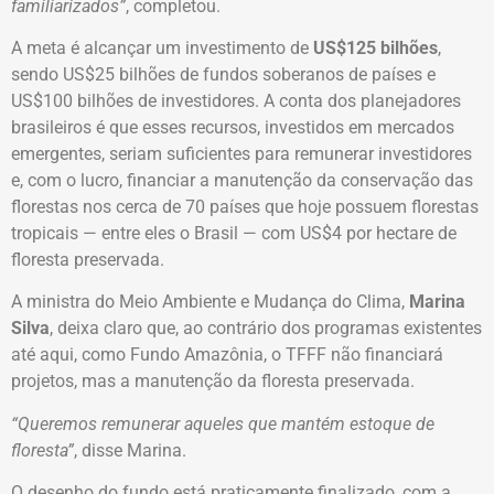
familiarizados”
, completou.
A meta é alcançar um investimento de
US$125 bilhões
,
sendo US$25 bilhões de fundos soberanos de países e
US$100 bilhões de investidores. A conta dos planejadores
brasileiros é que esses recursos, investidos em mercados
emergentes, seriam suficientes para remunerar investidores
e, com o lucro, financiar a manutenção da conservação das
florestas nos cerca de 70 países que hoje possuem florestas
tropicais — entre eles o Brasil — com US$4 por hectare de
floresta preservada.
A ministra do Meio Ambiente e Mudança do Clima,
Marina
Silva
, deixa claro que, ao contrário dos programas existentes
até aqui, como Fundo Amazônia, o TFFF não financiará
projetos, mas a manutenção da floresta preservada.
“Queremos remunerar aqueles que mantém estoque de
floresta”
, disse Marina.
O desenho do fundo está praticamente finalizado, com a