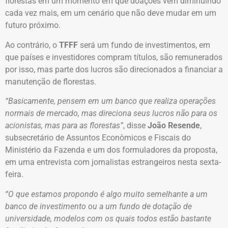
florestas em um momento em que doações vêm diminuindo
cada vez mais, em um cenário que não deve mudar em um
futuro próximo.
Ao contrário, o
TFFF
será um fundo de investimentos, em
que países e investidores compram títulos, são remunerados
por isso, mas parte dos lucros são direcionados a financiar a
manutenção de florestas.
“Basicamente, pensem em um banco que realiza operações
normais de mercado, mas direciona seus lucros não para os
acionistas, mas para as florestas”
, disse
João Resende
,
subsecretário de Assuntos Econômicos e Fiscais do
Ministério da Fazenda e um dos formuladores da proposta,
em uma entrevista com jornalistas estrangeiros nesta sexta-
feira.
“O que estamos propondo é algo muito semelhante a um
banco de investimento ou a um fundo de dotação de
universidade, modelos com os quais todos estão bastante