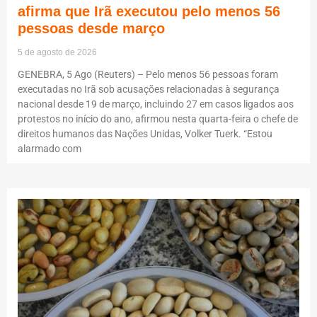
afirma que Irã executou pelo menos 56
pessoas desde março
5 de agosto de 2026
GENEBRA, 5 Ago (Reuters) – Pelo menos 56 pessoas foram
executadas no Irã sob acusações relacionadas à segurança
nacional desde 19 de março, incluindo 27 em casos ligados aos
protestos no início do ano, afirmou nesta quarta-feira o chefe de
direitos humanos das Nações Unidas, Volker Tuerk. “Estou
alarmado com