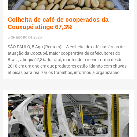
Colheita de café de cooperados da
Cooxupé atinge 67,3%
5 de agosto de 2026
SÃO PAULO, 5 Ago (Reuters) – A colheita de café nas áreas de
atuação da Cooxupé, maior cooperativa de cafeicultores do
Brasil, atingiu 67,3% do total, mantendo o menor ritmo desde
2018 em um ano em que produtores estão lidando com chuvas
atípicas para realizar os trabalhos, informou a organização