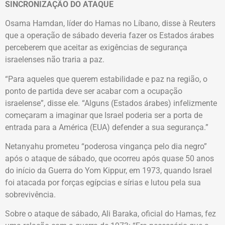
SINCRONIZAÇÃO DO ATAQUE
Osama Hamdan, líder do Hamas no Líbano, disse à Reuters
que a operação de sábado deveria fazer os Estados árabes
perceberem que aceitar as exigências de segurança
israelenses não traria a paz.
“Para aqueles que querem estabilidade e paz na região, o
ponto de partida deve ser acabar com a ocupação
israelense”, disse ele. “Alguns (Estados árabes) infelizmente
começaram a imaginar que Israel poderia ser a porta de
entrada para a América (EUA) defender a sua segurança.”
Netanyahu prometeu “poderosa vingança pelo dia negro”
após o ataque de sábado, que ocorreu após quase 50 anos
do início da Guerra do Yom Kippur, em 1973, quando Israel
foi atacada por forças egípcias e sírias e lutou pela sua
sobrevivência.
Sobre o ataque de sábado, Ali Baraka, oficial do Hamas, fez