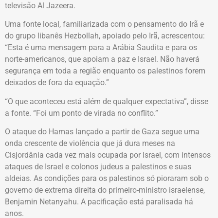
televisão Al Jazeera.
Uma fonte local, familiarizada com o pensamento do Irã e
do grupo libanês Hezbollah, apoiado pelo Irã, acrescentou:
“Esta é uma mensagem para a Arábia Saudita e para os
norte-americanos, que apoiam a paz e Israel. Não haverá
segurança em toda a região enquanto os palestinos forem
deixados de fora da equação.”
“O que aconteceu está além de qualquer expectativa”, disse
a fonte. “Foi um ponto de virada no conflito.”
O ataque do Hamas lançado a partir de Gaza segue uma
onda crescente de violência que já dura meses na
Cisjordânia cada vez mais ocupada por Israel, com intensos
ataques de Israel e colonos judeus a palestinos e suas
aldeias. As condições para os palestinos só pioraram sob o
governo de extrema direita do primeiro-ministro israelense,
Benjamin Netanyahu. A pacificação está paralisada há
anos.