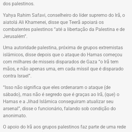
dos palestinos.
Yahya Rahim Safavi, conselheiro do líder supremo do Irã, o
aiatolá Ali Khamenei, disse que Teerã apoiará os
combatentes palestinos “até a libertação da Palestina e de
Jerusalém”.
Uma autoridade palestina, próxima de grupos extremistas
islâmicos, disse depois que o ataque do Hamas começou
com milhares de misseis disparados de Gaza “o Irã tem
mãos, e não apenas uma, em cada míssil que é disparado
contra Israel”.
“Isso não significa que eles ordenaram o ataque (de
sábado), mas não é segredo que é graças ao Irã, (que) o
Hamas e a Jihad Islâmica conseguiram atualizar seu
arsenal”, disse o funcionário, falando sob condição do
anonimato.
O apoio do Irã aos grupos palestinos faz parte de uma rede