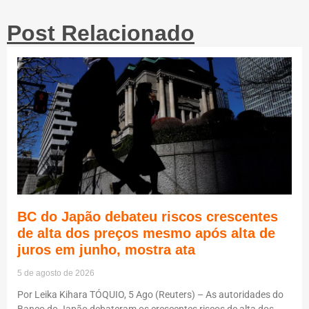
Post Relacionado
BC do Japão debateu riscos crescentes
de alta dos preços mesmo após alta de
juros em junho, mostra ata
5 de agosto de 2026
Por Leika Kihara TÓQUIO, 5 Ago (Reuters) – As autoridades do
Banco do Japão debateram os crescentes riscos de alta dos