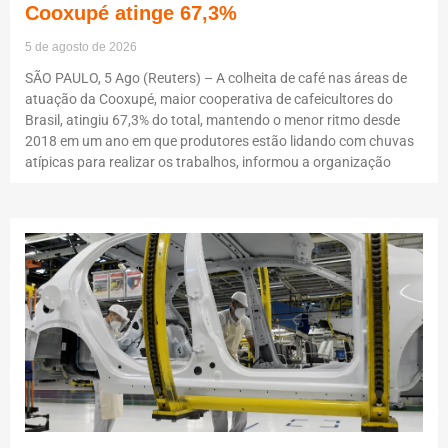
Cooxupé atinge 67,3%
5 de agosto de 2026
SÃO PAULO, 5 Ago (Reuters) – A colheita de café nas áreas de
atuação da Cooxupé, maior cooperativa de cafeicultores do
Brasil, atingiu 67,3% do total, mantendo o menor ritmo desde
2018 em um ano em que produtores estão lidando com chuvas
atípicas para realizar os trabalhos, informou a organização