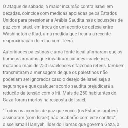
O ataque de sábado, a maior incursão contra Israel em
décadas, coincide com medidas apoiadas pelos Estados
Unidos para pressionar a Arábia Saudita nas discussões de
paz com Israel, em troca de um acordo de defesa entre
Washington e Riad, uma medida que frearia a recente
reaproximação do reino com Teerã.
Autoridades palestinas e uma fonte local afirmaram que os
homens armados que invadiram cidades israelenses,
matando mais de 250 israelenses e fazendo reféns, também
transmitiram a mensagem de que os palestinos não
poderiam ser ignorados caso o desejo de Israel seja a
segurança e que qualquer acordo saudita prejudicará a
redução da tensão com o Irã. Mais de 250 habitantes de
Gaza foram mortos na resposta de Israel.
“Todos os acordos de paz que vocês (os Estados árabes)
assinaram (com Israel) não acabarão com este conflito”,
disse Ismail Haniyeh, líder do Hamas que governa Gaza, à