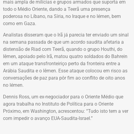
mais ampla de milícias e grupos armados que suporta em
todo o Médio Oriente, dando a Teerã uma presença
poderosa no Líbano, na Síria, no Iraque e no Iémen, bem
como em Gaza.
Analistas disseram que o Irã já parecia ter enviado um sinal
na semana passada de que um acordo saudita afetaria a
distensão de Riad com Teerã, quando o grupo Houthi, do
Iêmen, apoiado pelo Irã, matou quatro soldados do Bahrein
em um ataque transfronteiriço perto da fronteira entre a
Arábia Saudita e o Iêmen. Esse ataque colocou em risco as
conversações de paz para pôr fim ao conflito de oito anos
no Iémen.
Dennis Ross, um ex-negociador para o Oriente Médio que
agora trabalha no Instituto de Política para o Oriente
Próximo, em Washington, acrescentou: “Tudo isto tem a ver
com impedir o avanço EUA-Saudita-Israel.”