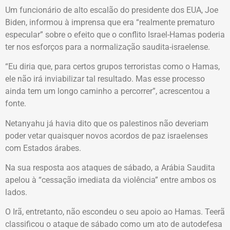
Um funcionário de alto escalão do presidente dos EUA, Joe
Biden, informou à imprensa que era “realmente prematuro
especular” sobre o efeito que o conflito Israel-Hamas poderia
ter nos esforços para a normalização saudita-israelense.
“Eu diria que, para certos grupos terroristas como o Hamas,
ele não irá inviabilizar tal resultado. Mas esse processo
ainda tem um longo caminho a percorrer”, acrescentou a
fonte.
Netanyahu já havia dito que os palestinos não deveriam
poder vetar quaisquer novos acordos de paz israelenses
com Estados árabes.
Na sua resposta aos ataques de sábado, a Arábia Saudita
apelou à “cessação imediata da violência” entre ambos os
lados.
O Irã, entretanto, não escondeu o seu apoio ao Hamas. Teerã
classificou o ataque de sábado como um ato de autodefesa