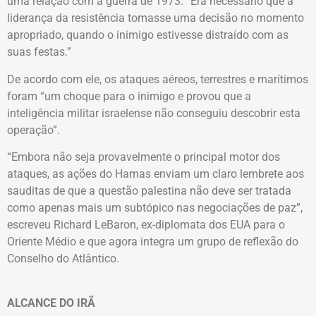
uma relação com a guerra de 1973: “Era necessário que a
liderança da resistência tomasse uma decisão no momento
apropriado, quando o inimigo estivesse distraído com as
suas festas.”
De acordo com ele, os ataques aéreos, terrestres e marítimos
foram “um choque para o inimigo e provou que a
inteligência militar israelense não conseguiu descobrir esta
operação”.
“Embora não seja provavelmente o principal motor dos
ataques, as ações do Hamas enviam um claro lembrete aos
sauditas de que a questão palestina não deve ser tratada
como apenas mais um subtópico nas negociações de paz”,
escreveu Richard LeBaron, ex-diplomata dos EUA para o
Oriente Médio e que agora integra um grupo de reflexão do
Conselho do Atlântico.
ALCANCE DO IRÃ