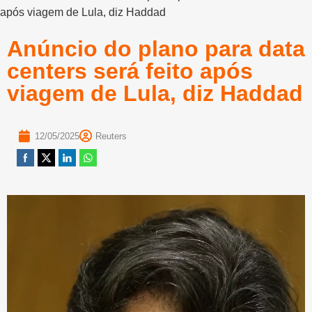
após viagem de Lula, diz Haddad
Anúncio do plano para data
centers será feito após
viagem de Lula, diz Haddad
12/05/2025
Reuters