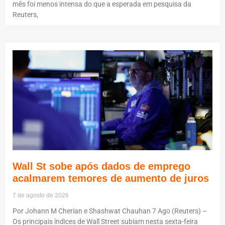
mês foi menos intensa do que a esperada em pesquisa da
Reuters,
Wall St sobe após dados de emprego
acalmarem temores de aumento de juros
7 de agosto de 2026
Por Johann M Cherian e Shashwat Chauhan 7 Ago (Reuters) –
Os principais índices de Wall Street subiam nesta sexta-feira