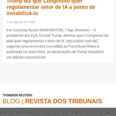
Trump diz que Congresso quer
regulamentar setor de IA a ponto de
inviabilizá-lo
7 de agosto de 2026
Por Courtney Rozen WASHINGTON, 7 Ago (Reuters) – O
presidente dos EUA, Donald Trump, afirmou que o Congresso do
país quer regulamentar o setor de IA “até acabar com ele”,
segundo uma entrevista concedida ao Punchbowl News e
publicada na sexta-feira. As declarações de Trump ressaltam
um debate crescente em
THOMSON REUTERS
BLOG |
REVISTA DOS TRIBUNAIS