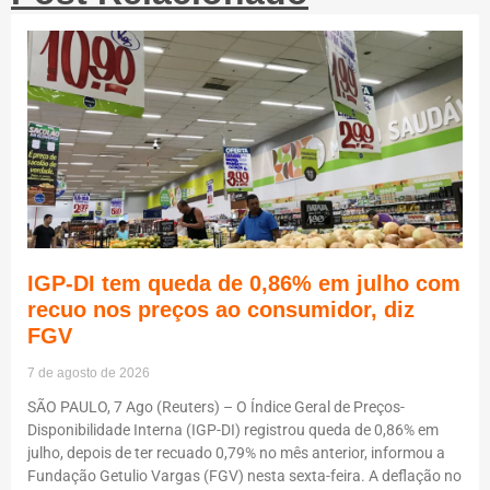
IGP-DI tem queda de 0,86% em julho com
recuo nos preços ao consumidor, diz
FGV
7 de agosto de 2026
SÃO PAULO, 7 Ago (Reuters) – O Índice Geral de Preços-
Disponibilidade Interna (IGP-DI) registrou queda de 0,86% em
julho, depois de ter recuado 0,79% no mês anterior, informou a
Fundação Getulio Vargas (FGV) nesta sexta-feira. A deflação no