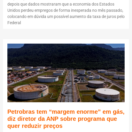
depois que dados mostraram que a economia dos Estados
Unidos perdeu empregos de forma inesperada no mês passado,
colocando em dúvida um possível aumento da taxa de juros pelo
Federal
Petrobras tem “margem enorme” em gás,
diz diretor da ANP sobre programa que
quer reduzir preços