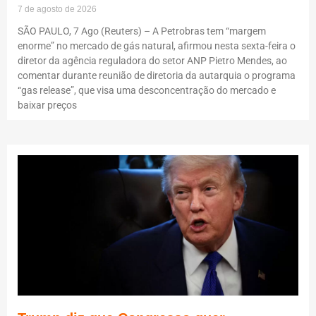
7 de agosto de 2026
SÃO PAULO, 7 Ago (Reuters) – A Petrobras tem “margem
enorme” no mercado de gás natural, afirmou nesta sexta-feira o
diretor da agência reguladora do setor ANP Pietro Mendes, ao
comentar durante reunião de diretoria da autarquia o programa
“gas release”, que visa uma desconcentração do mercado e
baixar preços